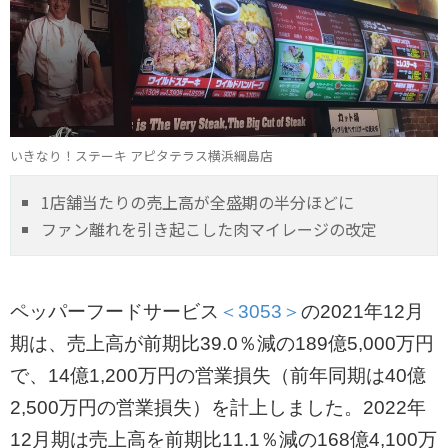
いきなり！ステーキ アピタテラス横浜綱島店
1店舗当たりの売上高が全盛期の半分ほどに
ファン離れを引き起こした肉マイレージの改定
ペッパーフードサービス
＜3053＞
の2021年12月
期は、売上高が前期比39.0％減の189億5,000万円
で、14億1,200万円の営業損失（前年同期は40億
2,500万円の営業損失）を計上しました。2022年
12月期は売上高を前期比11.1％減の168億4,100万