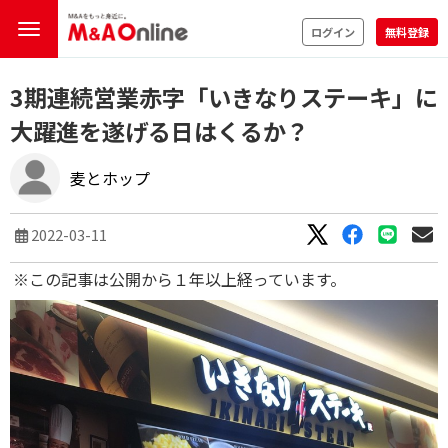
ログイン
無料登録
3期連続営業赤字「いきなりステーキ」に
大躍進を遂げる日はくるか？
麦とホップ
2022-03-11
※この記事は公開から１年以上経っています。