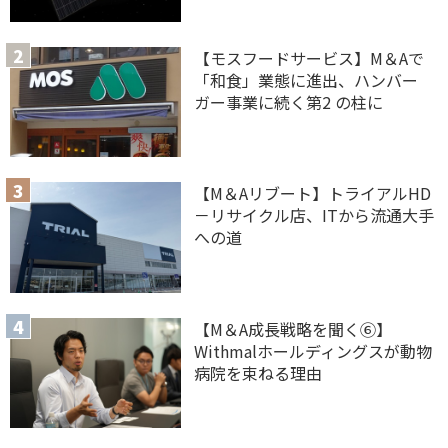
【モスフードサービス】M＆Aで
「和食」業態に進出、ハンバー
ガー事業に続く第2 の柱に
【M＆Aリブート】トライアルHD
－リサイクル店、ITから流通大手
への道
【M＆A 成長戦略を聞く⑥】
Withmalホールディングスが動物
病院を束ねる理由