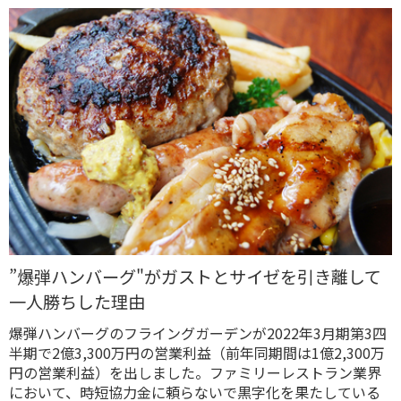
”爆弾ハンバーグ"がガストとサイゼを引き離して
一人勝ちした理由
爆弾ハンバーグのフライングガーデンが2022年3月期第3四
半期で2億3,300万円の営業利益（前年同期間は1億2,300万
円の営業利益）を出しました。ファミリーレストラン業界
において、時短協力金に頼らないで黒字化を果たしている