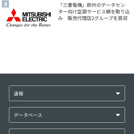
「三菱電機」欧州のデータセン
ター向け空調サービス網を取り込
み 販売代理店2グループを買収
速報
データベース