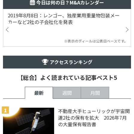
今日は何の日？M&Aカレンダー
2019年8月8日：レンゴー、独産業用重量物包装メー
カーなど2社の子会社化を発表
※表示のディールは公表日ベースです。
アクセスランキング
【総合】よく読まれている記事ベスト5
最新
週間
月間
不動産大手ヒューリックが宇宙関
連2社の保有を拡大 2026年7月
の大量保有報告書