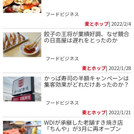
フードビジネス
麦とホップ
| 2022/2/4
餃子の王将が業績好調、なぜ競合
の日高屋は遅れをとったのか
フードビジネス
麦とホップ
| 2022/1/28
かっぱ寿司の半額キャンペーンは
集客効果がどれだけあったのか？
フードビジネス
麦とホップ
| 2022/1/21
WDIが承継した老舗すき焼き店
「ちんや」が3月に再オープン