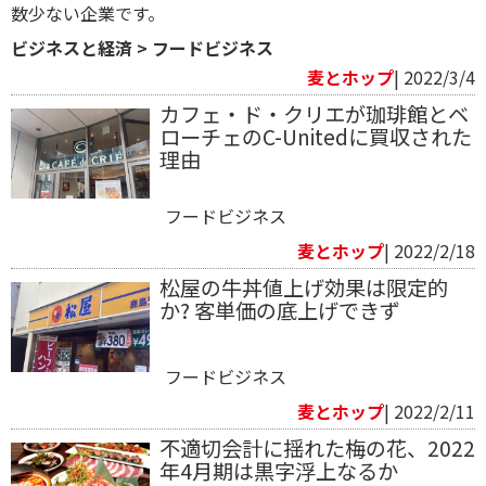
数少ない企業です。
ビジネスと経済
>
フードビジネス
麦とホップ
| 2022/3/4
カフェ・ド・クリエが珈琲館とベ
ローチェのC-Unitedに買収された
理由
フードビジネス
麦とホップ
| 2022/2/18
松屋の牛丼値上げ効果は限定的
か? 客単価の底上げできず
フードビジネス
麦とホップ
| 2022/2/11
不適切会計に揺れた梅の花、2022
年4月期は黒字浮上なるか