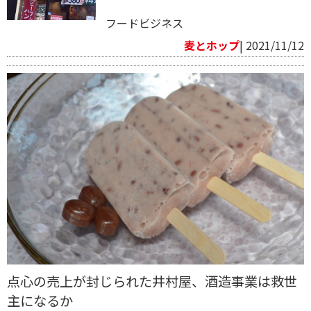
フードビジネス
麦とホップ
| 2021/11/12
点心の売上が封じられた井村屋、酒造事業は救世
主になるか