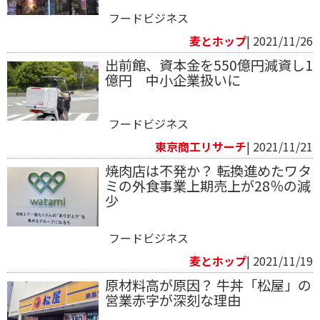
フードビジネス
麦とホップ
| 2021/11/26
出前館、資本金を550億円減資し1
億円 中小企業扱いに
フードビジネス
東京商工リサーチ
| 2021/11/21
焼肉店は不発か？ 転換進めたワタ
ミの外食事業上期売上が28％の減
少
フードビジネス
麦とホップ
| 2021/11/19
原材料高が原因？ 牛丼「松屋」の
営業赤字が深刻な理由