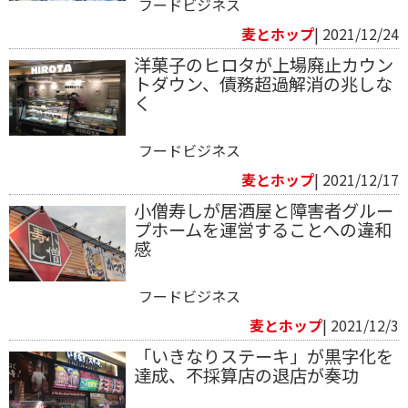
フードビジネス
麦とホップ
| 2021/12/24
洋菓子のヒロタが上場廃止カウン
トダウン、債務超過解消の兆しな
く
フードビジネス
麦とホップ
| 2021/12/17
小僧寿しが居酒屋と障害者グルー
プホームを運営することへの違和
感
フードビジネス
麦とホップ
| 2021/12/3
「いきなりステーキ」が黒字化を
達成、不採算店の退店が奏功