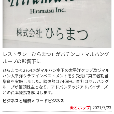
レストラン「ひらまつ」がパチンコ・マルハング
ループの影響下に
ひらまつ＜2764＞がマルハン傘下の太平洋クラブ及びマル
ハン太平洋クラブインベストメントを引受先に第三者割当
増資を実施しました。調達額は74億円。同社はマルハング
ループが筆頭株主となり、アドバンテッジアドバイザーズ
との資本提携を解消します。
ビジネスと経済
>
フードビジネス
麦とホップ
| 2021/7/23