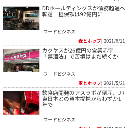
DDホールディングスが債務超過へ
転落 担保額は92億円に
フードビジネス
麦とホップ
| 2021/6/11
カクヤスが26億円の営業赤字
「禁酒法」で苦境はまだ続くか
フードビジネス
麦とホップ
| 2021/5/21
飲食店開発のアスラボが倒産、JR
東日本との資本提携からわずか1
年で
フードビジネス