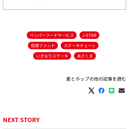
ペッパーフードサービス
J-STAR
投資ファンド
ステーキチェーン
いきなりステーキ
あさくま
麦とホップの他の記事を読む
NEXT STORY