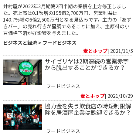
井村屋が2022年3月期第2四半期の業績を上方修正しまし
た。売上高は0.1%増の195億2,700万円、営業利益は
140.7%増の6億2,500万円となる見込みです。主力の「あず
きバー」の売れ行きが堅調であることに加え、主原料の小
豆価格下落が好影響を与えました。
ビジネスと経済
>
フードビジネス
麦とホップ
| 2021/11/5
サイゼリヤは2期連続の営業赤字
から脱出することができるか？
フードビジネス
麦とホップ
| 2021/10/29
協力金を失う飲食店の時短制限解
除を居酒屋企業は歓迎できるか？
フードビジネス