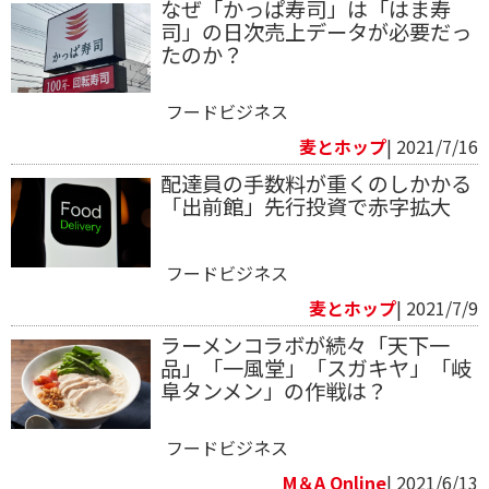
なぜ「かっぱ寿司」は「はま寿
司」の日次売上データが必要だっ
たのか？
フードビジネス
麦とホップ
| 2021/7/16
配達員の手数料が重くのしかかる
「出前館」先行投資で赤字拡大
フードビジネス
麦とホップ
| 2021/7/9
ラーメンコラボが続々「天下一
品」「一風堂」「スガキヤ」「岐
阜タンメン」の作戦は？
フードビジネス
M＆A Online
| 2021/6/13