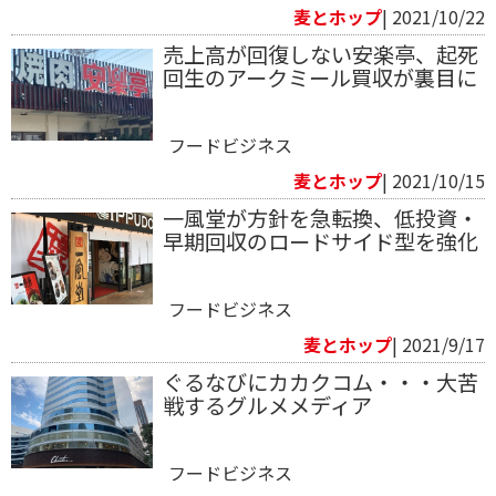
麦とホップ
| 2021/10/22
売上高が回復しない安楽亭、起死
回生のアークミール買収が裏目に
フードビジネス
麦とホップ
| 2021/10/15
一風堂が方針を急転換、低投資・
早期回収のロードサイド型を強化
フードビジネス
麦とホップ
| 2021/9/17
ぐるなびにカカクコム・・・大苦
戦するグルメメディア
フードビジネス