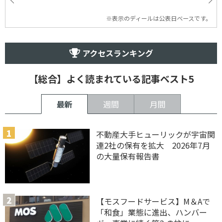
※表示のディールは公表日ベースです。
アクセスランキング
【総合】よく読まれている記事ベスト5
最新
週間
月間
不動産大手ヒューリックが宇宙関
連2社の保有を拡大 2026年7月
の大量保有報告書
【モスフードサービス】M＆Aで
「和食」業態に進出、ハンバー