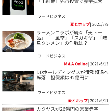
「出前館」先行投資で赤字拡大
フードビジネス
麦とホップ
| 2021/7/9
ラーメンコラボが続々「天下一
品」「一風堂」「スガキヤ」「岐
阜タンメン」の作戦は？
フードビジネス
M＆A Online
| 2021/6/13
DDホールディングスが債務超過へ
転落 担保額は92億円に
フードビジネス
麦とホップ
| 2021/6/11
カクヤスが26億円の営業赤字