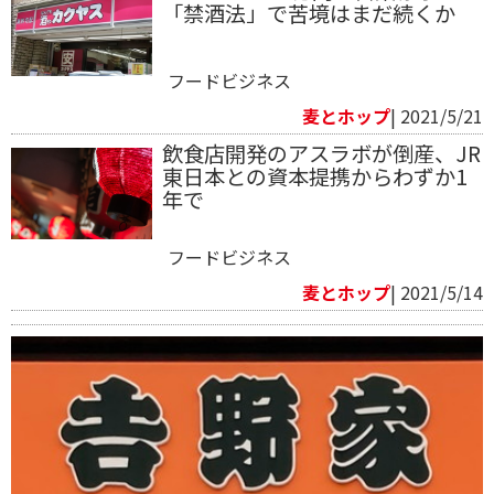
「禁酒法」で苦境はまだ続くか
フードビジネス
麦とホップ
| 2021/5/21
飲食店開発のアスラボが倒産、JR
東日本との資本提携からわずか1
年で
フードビジネス
麦とホップ
| 2021/5/14