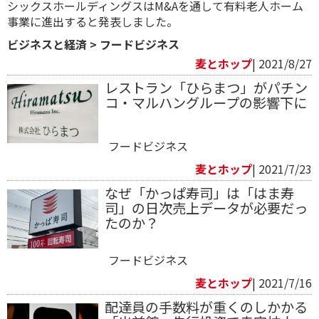
シックスホールディングスはM&Aを通して有料老人ホーム
事業に進出すると発表しました。
ビジネスと経済
>
フードビジネス
麦とホップ
| 2021/8/27
レストラン「ひらまつ」がパチン
コ・マルハングループの影響下に
フードビジネス
麦とホップ
| 2021/7/23
なぜ「かっぱ寿司」は「はま寿
司」の日次売上データが必要だっ
たのか？
フードビジネス
麦とホップ
| 2021/7/16
配達員の手数料が重くのしかかる