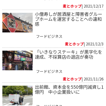
麦とホップ
| 2021/12/17
小僧寿しが居酒屋と障害者グルー
プホームを運営することへの違和
感
フードビジネス
麦とホップ
| 2021/12/3
「いきなりステーキ」が黒字化を
達成、不採算店の退店が奏功
フードビジネス
麦とホップ
| 2021/11/26
出前館、資本金を550億円減資し1
億円 中小企業扱いに