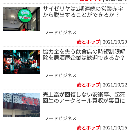
サイゼリヤは2期連続の営業赤字
から脱出することができるか？
フードビジネス
麦とホップ
| 2021/10/29
協力金を失う飲食店の時短制限解
除を居酒屋企業は歓迎できるか？
フードビジネス
麦とホップ
| 2021/10/22
売上高が回復しない安楽亭、起死
回生のアークミール買収が裏目に
フードビジネス
麦とホップ
| 2021/10/15