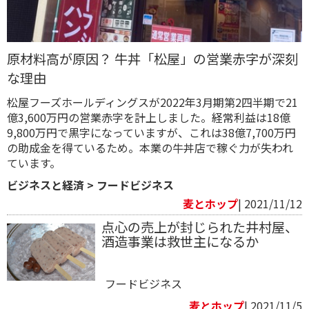
原材料高が原因？ 牛丼「松屋」の営業赤字が深刻
な理由
松屋フーズホールディングスが2022年3月期第2四半期で21
億3,600万円の営業赤字を計上しました。経常利益は18億
9,800万円で黒字になっていますが、これは38億7,700万円
の助成金を得ているため。本業の牛丼店で稼ぐ力が失われ
ています。
ビジネスと経済
>
フードビジネス
麦とホップ
| 2021/11/12
点心の売上が封じられた井村屋、
酒造事業は救世主になるか
フードビジネス
麦とホップ
| 2021/11/5