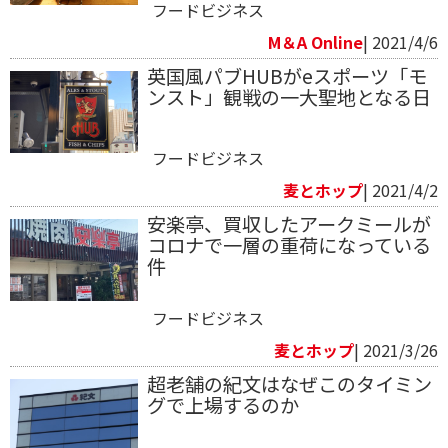
フードビジネス
M＆A Online
| 2021/4/6
英国風パブHUBがeスポーツ「モ
ンスト」観戦の一大聖地となる日
フードビジネス
麦とホップ
| 2021/4/2
安楽亭、買収したアークミールが
コロナで一層の重荷になっている
件
フードビジネス
麦とホップ
| 2021/3/26
超老舗の紀文はなぜこのタイミン
グで上場するのか