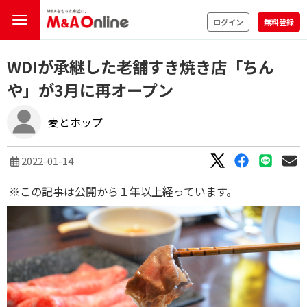
ログイン
無料登録
WDIが承継した老舗すき焼き店「ちん
や」が3月に再オープン
麦とホップ
2022-01-14
※この記事は公開から１年以上経っています。