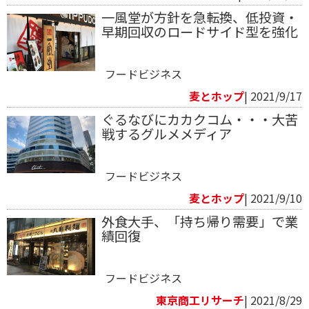
一風堂が方針を急転換、低投資・
早期回収のロードサイド型を強化
フードビジネス
麦とホップ
| 2021/9/17
ぐるなびにカカクコム・・・大苦
戦するグルメメディア
フードビジネス
麦とホップ
| 2021/9/10
外食大手、「持ち帰り需要」で業
績回復
フードビジネス
東京商工リサーチ
| 2021/8/29