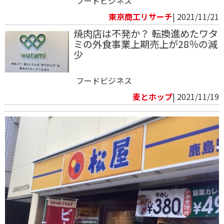
フードビジネス
東京商工リサーチ
| 2021/11/21
焼肉店は不発か？ 転換進めたワタ
ミの外食事業上期売上が28％の減
少
フードビジネス
麦とホップ
| 2021/11/19