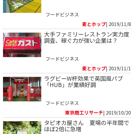
フードビジネス
麦とホップ
| 2019/11/8
大手ファミリーレストラン実力度
調査、稼ぐ力が強い企業は？
フードビジネス
麦とホップ
| 2019/11/1
ラグビーW杯効果で英国風パブ
「HUB」が業績好調
フードビジネス
東京商工リサーチ
| 2019/10/20
タピオカ屋さん 夏場の半年間で
ほぼ2倍に急増