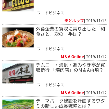
フードビジネス
麦とホップ
| 2019/11/15
外食企業の買収に乗り出した「和
食さと」次の一手は？
フードビジネス
M＆A Online
| 2019/11/12
チムニー・海帆・あみやき亭が買
収断行 「焼肉店」のM＆A再燃？
フードビジネス
M＆A Online
| 2019/11/12
テーマパーク建設を計画するワタ
ミの新しい成長戦略とは？