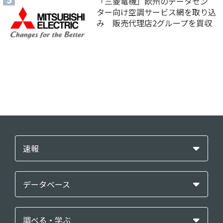
「三菱電機」欧州のデータセン
ター向け空調サービス網を取り込
み 販売代理店2グループを買収
速報
データベース
調べる・学ぶ