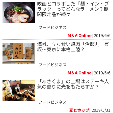
映画とコラボした「麺・イン・ブ
ラック」ってどんなラーメン？期
間限定品が続々
フードビジネス
M＆A Online
| 2019/6/6
海帆、立ち食い焼肉「治郎丸」買
収…東京に本格上陸？
フードビジネス
M＆A Online
| 2019/6/6
「あさくま」の上場はステーキ人
気の翳りに光をもたらすか？
フードビジネス
麦とホップ
| 2019/5/31