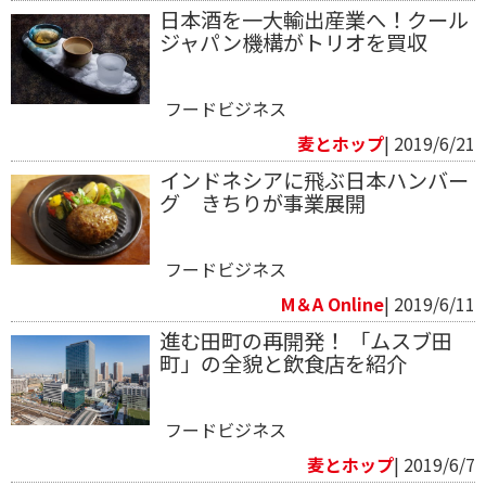
日本酒を一大輸出産業へ！クール
ジャパン機構がトリオを買収
フードビジネス
麦とホップ
| 2019/6/21
インドネシアに飛ぶ日本ハンバー
グ きちりが事業展開
フードビジネス
M＆A Online
| 2019/6/11
進む田町の再開発！ 「ムスブ田
町」の全貌と飲食店を紹介
フードビジネス
麦とホップ
| 2019/6/7