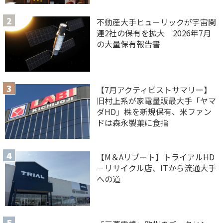
不動産大手ヒューリックが宇宙関
連2社の保有を拡大 2026年7月
の大量保有報告書
【7月アクティビストサマリー】
旧村上系が家電量販最大手「ヤマ
ダHD」株を新規保有、米ファン
ドは森永製菓に食指
【M＆Aリブート】トライアルHD
－リサイクル店、ITから流通大手
への道