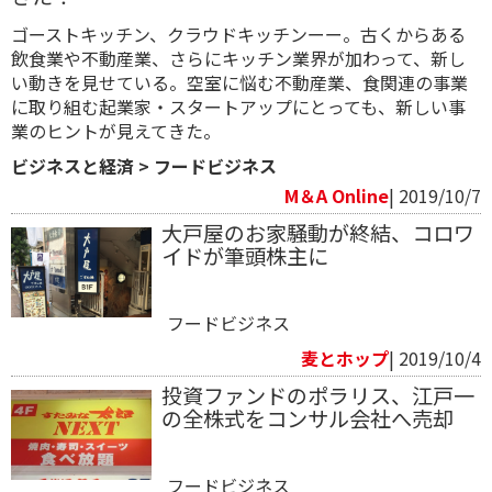
ゴーストキッチン、クラウドキッチンーー。古くからある
飲食業や不動産業、さらにキッチン業界が加わって、新し
い動きを見せている。空室に悩む不動産業、食関連の事業
に取り組む起業家・スタートアップにとっても、新しい事
業のヒントが見えてきた。
ビジネスと経済
>
フードビジネス
M＆A Online
| 2019/10/7
大戸屋のお家騒動が終結、コロワ
イドが筆頭株主に
フードビジネス
麦とホップ
| 2019/10/4
投資ファンドのポラリス、江戸一
の全株式をコンサル会社へ売却
フードビジネス