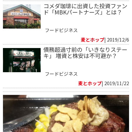
コメダ珈琲に出資した投資ファン
ド「MBKパートナーズ」とは？
フードビジネス
麦とホップ
| 2019/12/6
債務超過寸前の「いきなりステー
キ」 増資と株安は不可避か？
フードビジネス
麦とホップ
| 2019/11/22