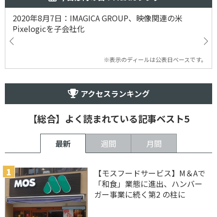
2020年8月7日：IMAGICA GROUP、映像関連の米
Pixelogicを子会社化
※表示のディールは公表日ベースです。
アクセスランキング
【総合】よく読まれている記事ベスト5
最新
週間
月間
【モスフードサービス】M＆Aで
「和食」業態に進出、ハンバー
ガー事業に続く第2 の柱に