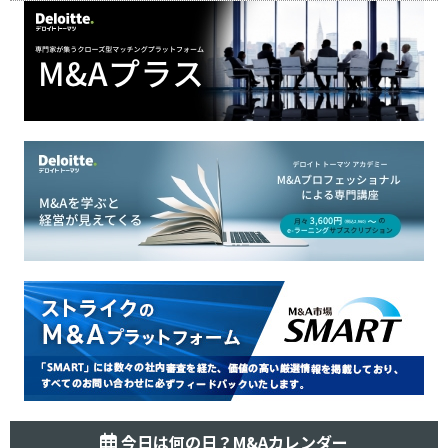
今日は何の日？M&Aカレンダー