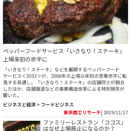
ペッパーフードサービス「いきなり！ステーキ」
上場来初の赤字に
「いきなり！ステーキ」などを展開するペッパーフード
サービス＜3053＞が、2006年の上場以来初の営業赤字に転
落する見通し。「いきなり！ステーキ」の店舗同士が競合
したほか、店舗撤退などの事業構造改革による特別損失が
響いた。
ビジネスと経済
>
フードビジネス
東京商工リサーチ
| 2019/11/17
ファミリーレストラン「ココス」
はなぜ上場廃止になるのか？