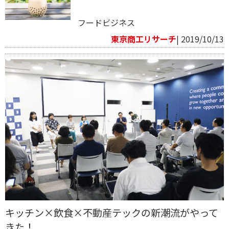
フードビジネス
東京商工リサーチ
| 2019/10/13
キッチン×飲食×不動産テックの新潮流がやって
きた！