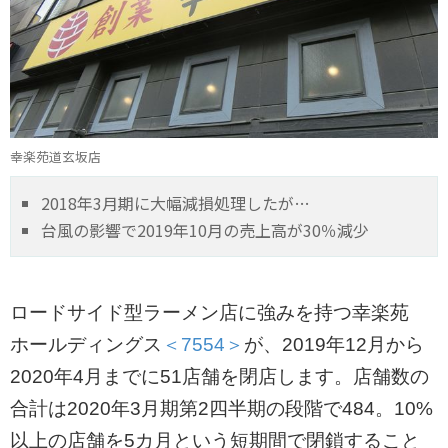
幸楽苑道玄坂店
2018年3月期に大幅減損処理したが…
台風の影響で2019年10月の売上高が30％減少
ロードサイド型ラーメン店に強みを持つ幸楽苑
ホールディングス
＜7554＞
が、2019年12月から
2020年4月までに51店舗を閉店します。店舗数の
合計は2020年3月期第2四半期の段階で484。10%
以上の店舗を5カ月という短期間で閉鎖すること