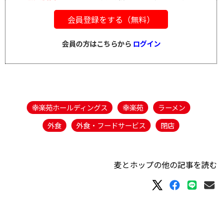
会員登録をする（無料）
会員の方はこちらから
ログイン
幸楽苑ホールディングス
幸楽苑
ラーメン
外食
外食・フードサービス
閉店
麦とホップの他の記事を読む