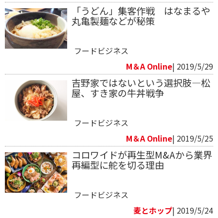
「うどん」集客作戦 はなまるや
丸亀製麺などが秘策
フードビジネス
M＆A Online
| 2019/5/29
吉野家ではないという選択肢―松
屋、すき家の牛丼戦争
フードビジネス
M＆A Online
| 2019/5/25
コロワイドが再生型M&Aから業界
再編型に舵を切る理由
フードビジネス
麦とホップ
| 2019/5/24