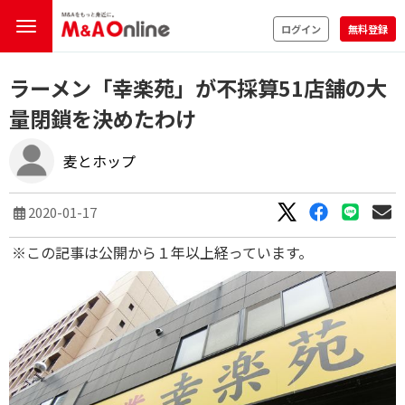
ログイン
無料登録
ラーメン「幸楽苑」が不採算51店舗の大
量閉鎖を決めたわけ
麦とホップ
2020-01-17
※この記事は公開から１年以上経っています。