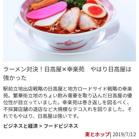
ラーメン対決！日高屋✕幸楽苑 やはり日高屋は
強かった
駅前立地出店戦略の日高屋と地方ロードサイド戦略の幸楽
苑。繁華街立地のちょい飲み需要を取り込んだ日高屋の優
位性が目立っていました。幸楽苑は巻き返しを図るべく、
不採算店舗の退店など大規模なテコ入れを図りました。そ
れでもやはり、日高屋は強いです。
ビジネスと経済
>
フードビジネス
麦とホップ
| 2019/7/12