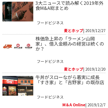
3大ニュースで読み解く2019年外
食M&A総まとめ
フードビジネス
麦とホップ
| 2019/12/27
株価急上昇の「ラーメン山岡
家」、借入金頼みの経営は続くの
か？
フードビジネス
麦とホップ
| 2019/12/20
牛丼がスローながら着実に成長
「すき家」と「吉野家」の既存店
フードビジネス
M＆A Online
| 2019/12/7