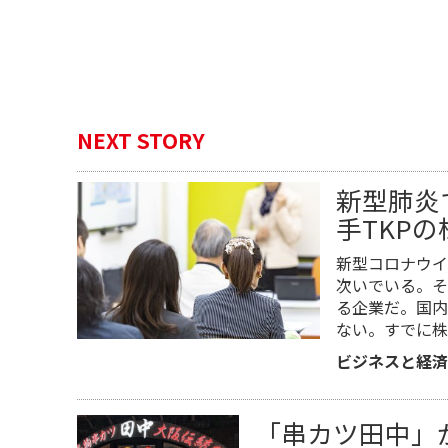
NEXT STORY
新型肺炎
手TKP
新型コロナウイ
次いでいる。そ
る企業だ。国内
ない。すでに株
ビジネスと経済
「串カツ田中」