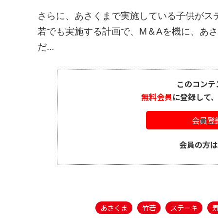
さらに、あさくまで実施している子供がス
若でも実施する計画で、M＆Aを機に、あ
だ...
このコンテ
無料会員
に登録して
会員登
会員の方
あさくま
竹若
ステーキ