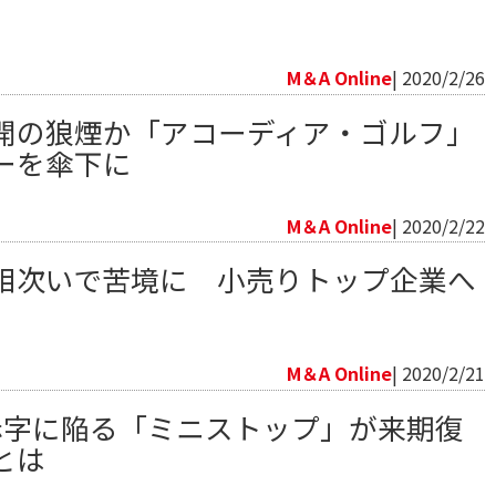
向
M＆A Online
| 2020/2/26
開の狼煙か「アコーディア・ゴルフ」
ーを傘下に
向
M＆A Online
| 2020/2/22
相次いで苦境に 小売りトップ企業へ
向
M＆A Online
| 2020/2/21
赤字に陥る「ミニストップ」が来期復
とは
向