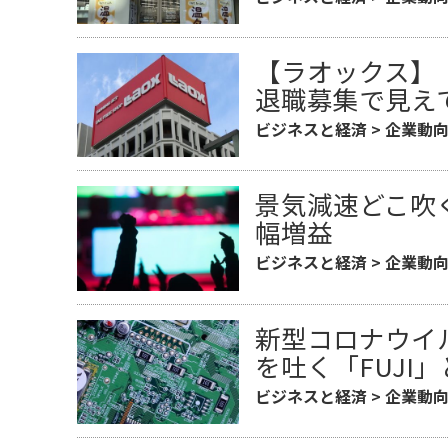
【ラオックス】
退職募集で見え
ビジネスと経済
>
企業動
景気減速どこ吹
幅増益
ビジネスと経済
>
企業動
新型コロナウイ
を吐く「FUJI
ビジネスと経済
>
企業動