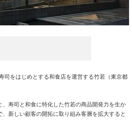
寿司をはじめとする和食店を運営する竹若（東京都
と、寿司と和食に特化した竹若の商品開発力を生か
で、新しい顧客の開拓に取り組み客層を拡大すると