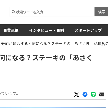
検索
事業承継
インタビュー・事例
スタートアップ
キと寿司が融合すると何になる？ステーキの「あさくま」が和食
何になる？ステーキの「あさく
っています。