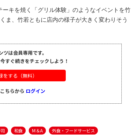
テーキを焼く「グリル体験」のようなイベントを竹
さくま、竹若ともに店内の様子が大きく変わりそう
ンツは会員専用です。
、今すぐ続きをチェックしよう！
録をする（無料）
はこちらから
ログイン
寿司
和食
M＆A
外食・フードサービス