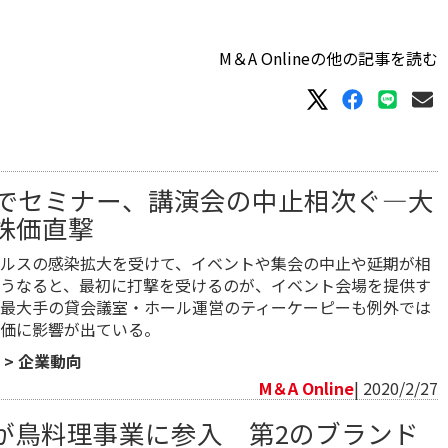
M＆A Onlineの他の記事を読む
でセミナー、講演会の中止相次ぐ―大
の株価直撃
ルスの感染拡大を受けて、イベントや集会の中止や延期が相
うなると、最初に打撃を受けるのが、イベント会場を提供す
最大手の貸会議室・ホール運営のティーケーピーも例外では
価に影響が出ている。
>
企業動向
M＆A Online
| 2020/2/27
が鳥料理事業に参入 第2のブランド