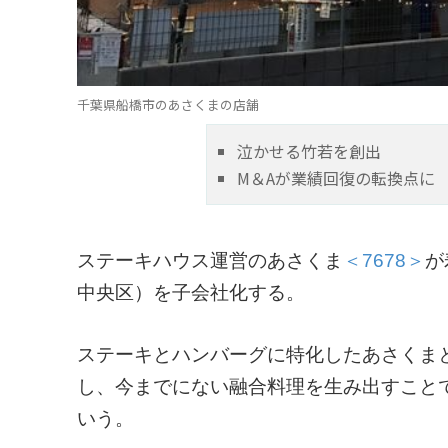
千葉県船橋市のあさくまの店舗
泣かせる竹若を創出
M＆Aが業績回復の転換点に
ステーキハウス運営のあさくま
＜7678＞
が
中央区）を子会社化する。
ステーキとハンバーグに特化したあさくま
し、今までにない融合料理を生み出すこと
いう。