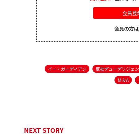
会員登
会員の方
イー・ガーディアン
反社デューデリジェン
M＆A
NEXT STORY