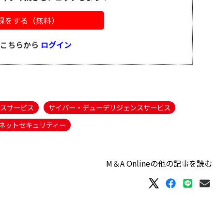
録をする（無料）
はこちらから
ログイン
スサービス
サイバー・デューデリジェンスサービス
ネットセキュリティー
M＆A Onlineの他の記事を読む