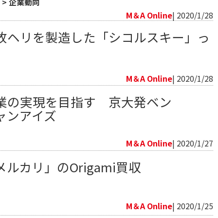
>
企業動向
M＆A Online
| 2020/1/28
故ヘリを製造した「シコルスキー」っ
向
M＆A Online
| 2020/1/28
業の実現を目指す 京大発ベン
ャンアイズ
向
M＆A Online
| 2020/1/27
ルカリ」のOrigami買収
向
M＆A Online
| 2020/1/25