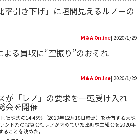
比率引き下げ」に垣間見えるルノーの
向
M＆A Online
| 2020/1/29
による買収に“空振り”のおそれ
向
M＆A Online
| 2020/1/29
スが「レノ」の要求を一転受け入れ
総会を開催
は同社株式の14.45％（2019年12月18日時点）を所有する大株
ァンド系の投資会社レノが求めていた臨時株主総会を2020年
催することを決めた。