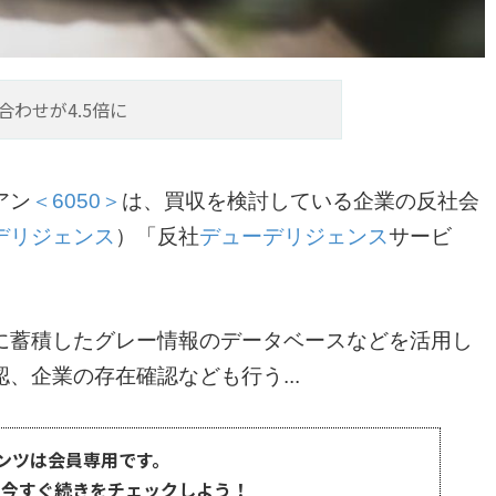
わせが4.5倍に
アン
＜6050＞
は、買収を検討している企業の反社会
デリジェンス
）「反社
デューデリジェンス
サービ
に蓄積したグレー情報のデータベースなどを活用し
、企業の存在確認なども行う...
ンツは会員専用です。
、今すぐ続きをチェックしよう！