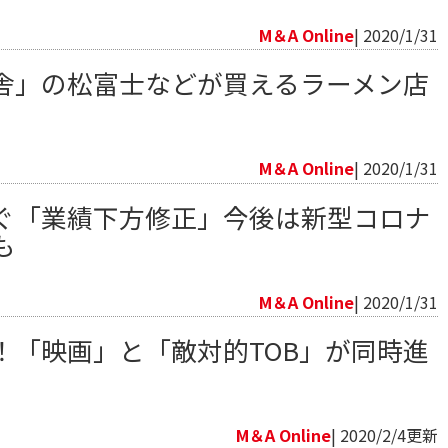
向
M＆A Online
| 2020/1/31
舎」の松富士などが買えるラーメン店
向
M＆A Online
| 2020/1/31
ぐ「業績下方修正」今後は新型コロナ
も
向
M＆A Online
| 2020/1/31
！「映画」と「敵対的TOB」が同時進
向
M＆A Online
| 2020/2/4更新