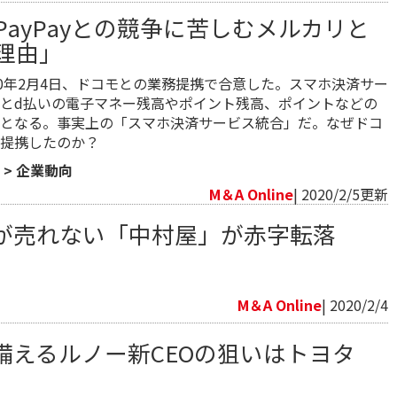
PayPayとの競争に苦しむメルカリと
理由」
20年2月4日、ドコモとの業務提携で合意した。スマホ決済サー
とd払いの電子マネー残高やポイント残高、ポイントなどの
となる。事実上の「スマホ決済サービス統合」だ。なぜドコ
提携したのか？
>
企業動向
M＆A Online
| 2020/2/5更新
が売れない「中村屋」が赤字転落
向
M＆A Online
| 2020/2/4
備えるルノー新CEOの狙いはトヨタ