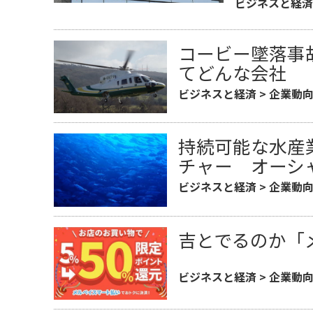
ビジネスと経済
コービー墜落事
てどんな会社
ビジネスと経済
>
企業動
持続可能な水産
チャー オーシ
ビジネスと経済
>
企業動
吉とでるのか「メ
ビジネスと経済
>
企業動