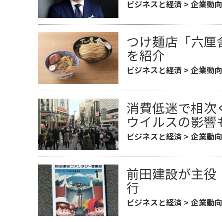
ビジネスと経済
>
企業動
つけ麺店「六厘
を紹介
ビジネスと経済
>
企業動
消費低迷で相次
ウイルスの影響
ビジネスと経済
>
企業動
前田建設が主役
行
ビジネスと経済
>
企業動