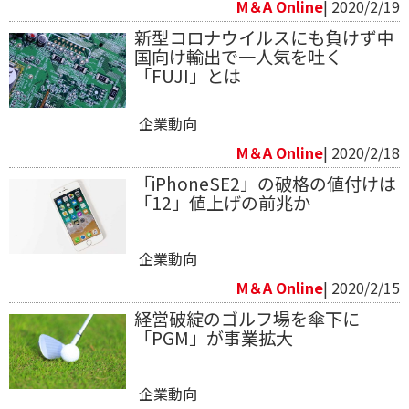
M＆A Online
| 2020/2/19
新型コロナウイルスにも負けず中
国向け輸出で一人気を吐く
「FUJI」とは
企業動向
M＆A Online
| 2020/2/18
「iPhoneSE2」の破格の値付けは
「12」値上げの前兆か
企業動向
M＆A Online
| 2020/2/15
経営破綻のゴルフ場を傘下に
「PGM」が事業拡大
企業動向