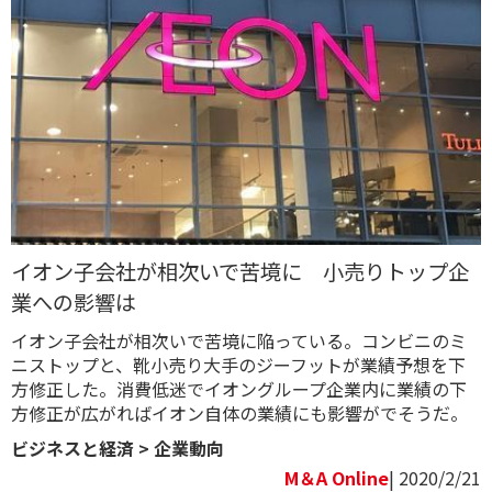
イオン子会社が相次いで苦境に 小売りトップ企
業への影響は
イオン子会社が相次いで苦境に陥っている。コンビニのミ
ニストップと、靴小売り大手のジーフットが業績予想を下
方修正した。消費低迷でイオングループ企業内に業績の下
方修正が広がればイオン自体の業績にも影響がでそうだ。
ビジネスと経済
>
企業動向
M＆A Online
| 2020/2/21