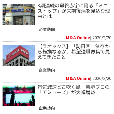
3期連続の最終赤字に陥る「ミニ
ストップ」が来期復活を見込む理
由とは
企業動向
M＆A Online
| 2020/2/20
【ラオックス】「訪日客」依存か
ら転換なるか、希望退職募集で見
えてきたこと
企業動向
M＆A Online
| 2020/2/20
景気減速どこ吹く風 芸能プロの
「アミューズ」が大幅増益
企業動向