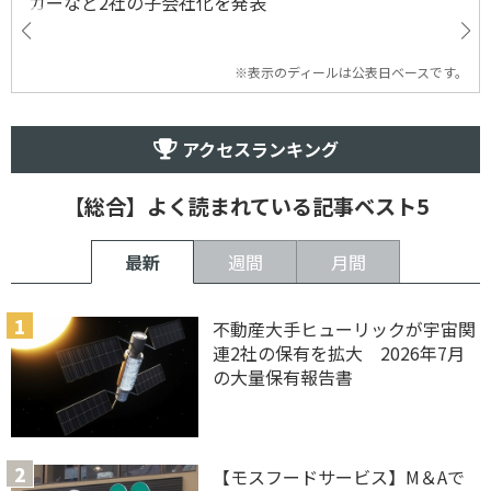
カーなど2社の子会社化を発表
※表示のディールは公表日ベースです。
アクセスランキング
【総合】よく読まれている記事ベスト5
最新
週間
月間
不動産大手ヒューリックが宇宙関
連2社の保有を拡大 2026年7月
の大量保有報告書
【モスフードサービス】M＆Aで