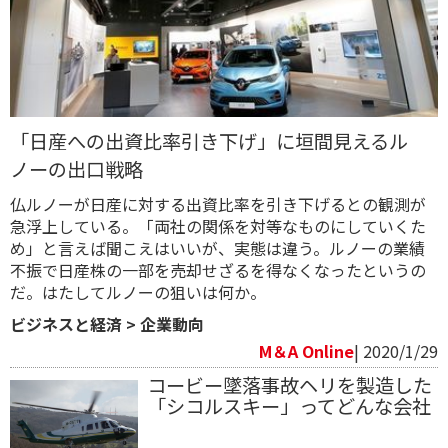
「日産への出資比率引き下げ」に垣間見えるル
ノーの出口戦略
仏ルノーが日産に対する出資比率を引き下げるとの観測が
急浮上している。「両社の関係を対等なものにしていくた
め」と言えば聞こえはいいが、実態は違う。ルノーの業績
不振で日産株の一部を売却せざるを得なくなったというの
だ。はたしてルノーの狙いは何か。
ビジネスと経済
>
企業動向
M＆A Online
| 2020/1/29
コービー墜落事故ヘリを製造した
「シコルスキー」ってどんな会社