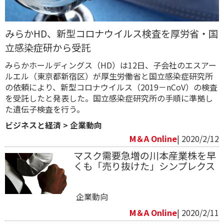
みらかHD、新型コロナウイルス検査を厚労省・国
立感染症研から受託
みらかホールディングス（HD）は12日、子会社のエスアー
ルエル（東京都新宿区）が厚生労働省と国立感染症研究所
の依頼により、新型コロナウイルス（2019－nCoV）の検査
を受託したと発表した。国立感染症研究所の手順に準拠し
た遺伝子検査を行う。
ビジネスと経済
>
企業動向
M＆A Online
| 2020/2/12
マスク需要急増の川本産業株を早
くも「売り抜けた」シンプレクス
企業動向
M＆A Online
| 2020/2/11