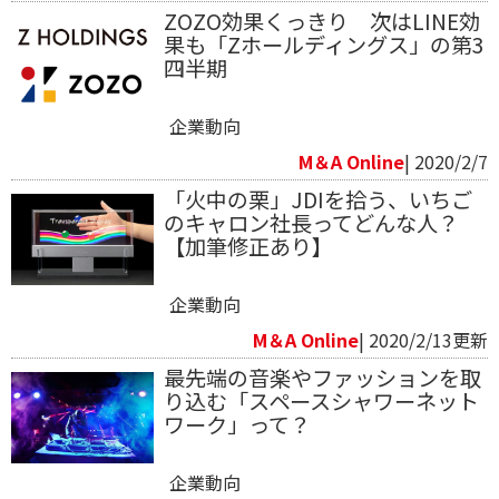
ZOZO効果くっきり 次はLINE効
果も「Zホールディングス」の第3
四半期
企業動向
M＆A Online
| 2020/2/7
「火中の栗」JDIを拾う、いちご
のキャロン社長ってどんな人？
【加筆修正あり】
企業動向
M＆A Online
| 2020/2/13更新
最先端の音楽やファッションを取
り込む「スペースシャワーネット
ワーク」って？
企業動向