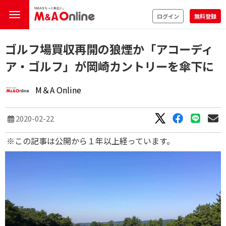
ログイン
無料登録
ゴルフ場買収再開の狼煙か「アコーディ
ア・ゴルフ」が岡崎カントリーを傘下に
M＆A Online
2020-02-22
※この記事は公開から１年以上経っています。