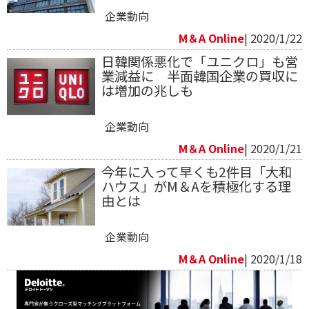
企業動向
M＆A Online
| 2020/1/22
日韓関係悪化で「ユニクロ」も営
業減益に 半面韓国企業の買収に
は増加の兆しも
企業動向
M＆A Online
| 2020/1/21
今年に入って早くも2件目「大和
ハウス」がM＆Aを積極化する理
由とは
企業動向
M＆A Online
| 2020/1/18