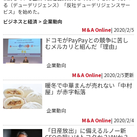
る（デューデリジェンス）「反社デューデリジェンスサー
ビス」を始めた。
ビジネスと経済
>
企業動向
M＆A Online
| 2020/2/5
ドコモがPayPayとの競争に苦し
むメルカリと組んだ「理由」
企業動向
M＆A Online
| 2020/2/5更新
暖冬で中華まんが売れない「中村
屋」が赤字転落
企業動向
M＆A Online
| 2020/2/4
「日産放出」に備えるルノー新
CEOの狙いはトヨタか？VWか？