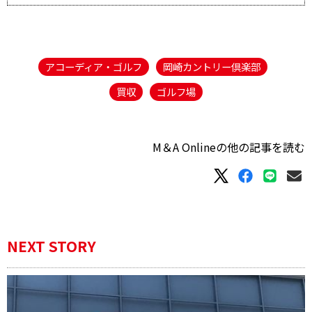
アコーディア・ゴルフ
岡崎カントリー倶楽部
買収
ゴルフ場
M＆A Onlineの他の記事を読む
NEXT STORY