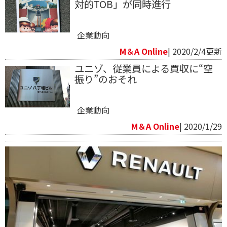
対的TOB」が同時進行
企業動向
M＆A Online
| 2020/2/4更新
ユニゾ、従業員による買収に“空
振り”のおそれ
企業動向
M＆A Online
| 2020/1/29