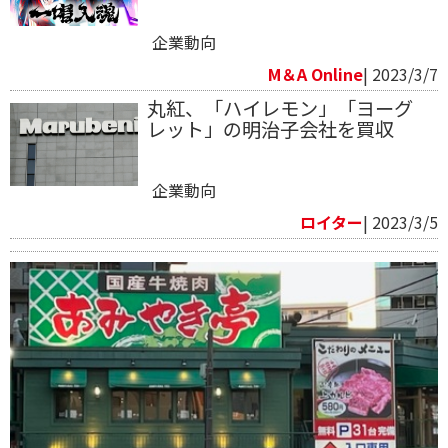
企業動向
M＆A Online
| 2023/3/7
丸紅、「ハイレモン」「ヨーグ
レット」の明治子会社を買収
企業動向
ロイター
| 2023/3/5