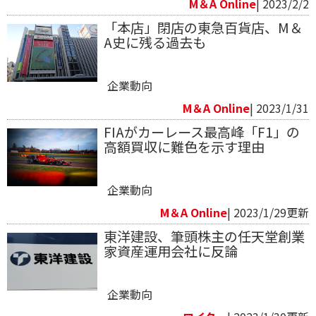
M＆A Online
| 2023/2/2
「本店」閉店の東急百貨店、M＆
A史に残る過去も
企業動向
M＆A Online
| 2023/1/31
FIAがカーレース最高峰「F1」の
高額買収に難色を示す理由
企業動向
M＆A Online
| 2023/1/29更新
東洋建設、筆頭株主の任天堂創業
家資産運用会社に反論
企業動向