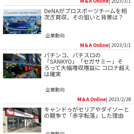
M＆A Online
| 2023/3/1
DeNAがプロスポーツチームを相
次ぎ買収、その狙いと背景は？
企業動向
M＆A Online
| 2023/3/1
パチンコ、パチスロの
「SANKYO」「セガサミー」そ
ろって大幅増収増益に コロナ越え
は確実
企業動向
M＆A Online
| 2023/2/28
キャンドゥがセリアやダイソーと
の競争で「赤字転落」した理由
企業動向