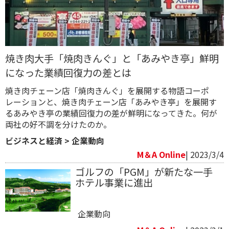
焼き肉大手「焼肉きんぐ」と「あみやき亭」鮮明
になった業績回復力の差とは
焼き肉チェーン店「焼肉きんぐ」を展開する物語コーポ
レーションと、焼き肉チェーン店「あみやき亭」を展開す
るあみやき亭の業績回復力の差が鮮明になってきた。何が
両社の好不調を分けたのか。
ビジネスと経済
>
企業動向
M＆A Online
| 2023/3/4
ゴルフの「PGM」が新たな一手
ホテル事業に進出
企業動向