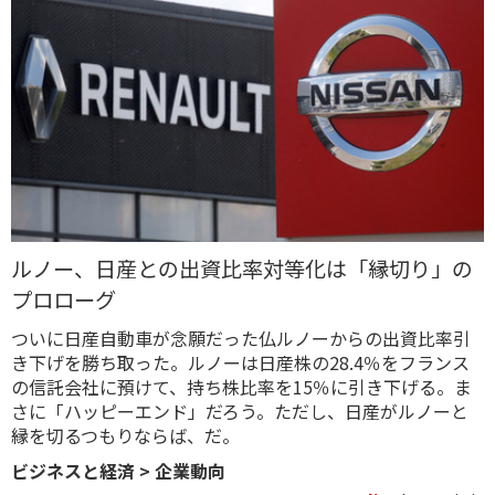
ルノー、日産との出資比率対等化は「縁切り」の
プロローグ
ついに日産自動車が念願だった仏ルノーからの出資比率引
き下げを勝ち取った。ルノーは日産株の28.4％をフランス
の信託会社に預けて、持ち株比率を15％に引き下げる。ま
さに「ハッピーエンド」だろう。ただし、日産がルノーと
縁を切るつもりならば、だ。
ビジネスと経済
>
企業動向