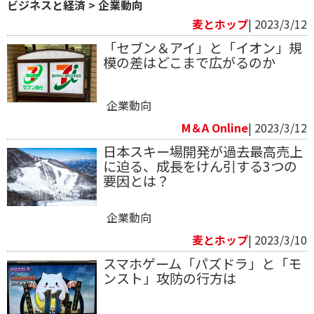
ビジネスと経済
>
企業動向
麦とホップ
| 2023/3/12
「セブン＆アイ」と「イオン」規
模の差はどこまで広がるのか
企業動向
M＆A Online
| 2023/3/12
日本スキー場開発が過去最高売上
に迫る、成長をけん引する3つの
要因とは？
企業動向
麦とホップ
| 2023/3/10
スマホゲーム「パズドラ」と「モ
ンスト」攻防の行方は