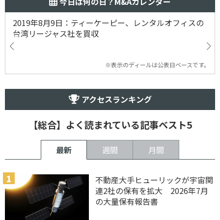
今日は何の日？M&Aカレンダー
2019年8月9日：ティーケーピー、レンタルオフィスの
台湾リージャス社を買収
※表示のディールは公表日ベースです。
アクセスランキング
【総合】よく読まれている記事ベスト5
最新
週間
月間
不動産大手ヒューリックが宇宙関
連2社の保有を拡大 2026年7月
の大量保有報告書