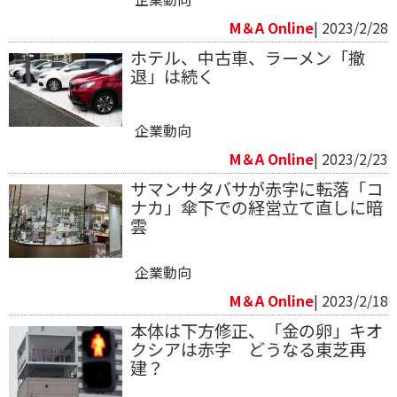
M＆A Online
| 2023/2/28
ホテル、中古車、ラーメン「撤
退」は続く
企業動向
M＆A Online
| 2023/2/23
サマンサタバサが赤字に転落「コ
ナカ」傘下での経営立て直しに暗
雲
企業動向
M＆A Online
| 2023/2/18
本体は下方修正、「金の卵」キオ
クシアは赤字 どうなる東芝再
建？