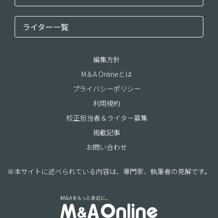
ライター一覧
編集方針
M＆A Onlineとは
プライバシーポリシー
利用規約
校正担当者＆ライター募集
掲載記事
お問い合わせ
※本サイトに述べられている内容は、専門家、執筆者の見解です。