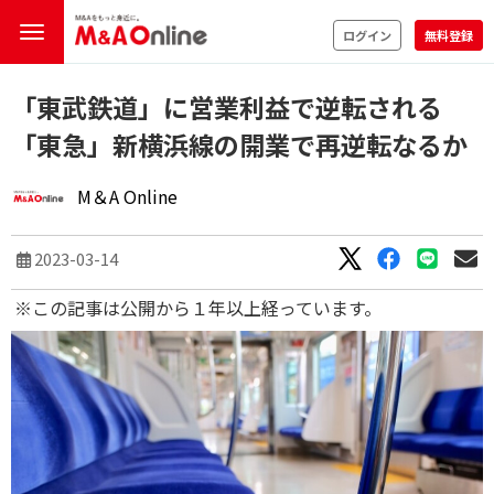
ログイン
無料登録
「東武鉄道」に営業利益で逆転される
「東急」新横浜線の開業で再逆転なるか
M＆A Online
2023-03-14
※この記事は公開から１年以上経っています。