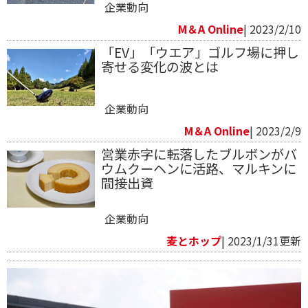
企業動向
M＆A Online
| 2023/2/10
「EV」「ウエア」ゴルフ場に押し
寄せる変化の波とは
企業動向
M＆A Online
| 2023/2/9
営業赤字に転落したブルボンがバ
ウムクーヘンに活路、マルキンに
間接出資
企業動向
麦とホップ
| 2023/1/31更新