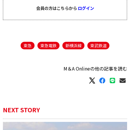
会員の方はこちらから
ログイン
東急
東急電鉄
新横浜線
東武鉄道
M＆A Onlineの他の記事を読む
NEXT STORY