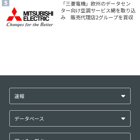
「三菱電機」欧州のデータセン
ター向け空調サービス網を取り込
み 販売代理店2グループを買収
速報
データベース