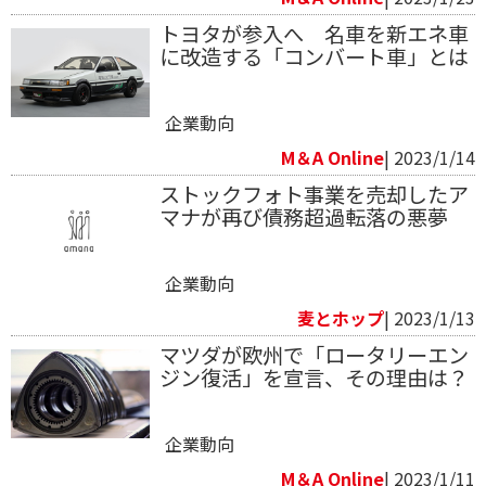
トヨタが参入へ 名車を新エネ車
に改造する「コンバート車」とは
企業動向
M＆A Online
| 2023/1/14
ストックフォト事業を売却したア
マナが再び債務超過転落の悪夢
企業動向
麦とホップ
| 2023/1/13
マツダが欧州で「ロータリーエン
ジン復活」を宣言、その理由は？
企業動向
M＆A Online
| 2023/1/11