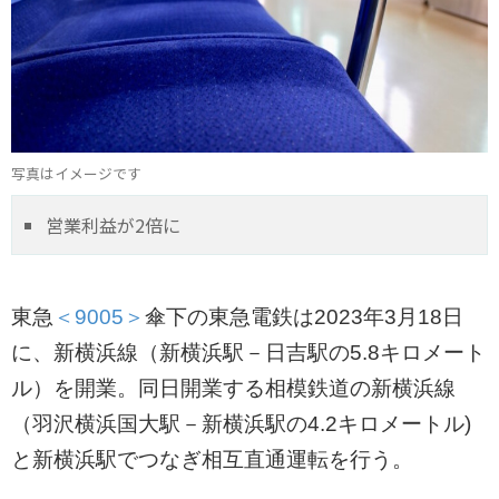
写真はイメージです
営業利益が2倍に
東急
＜9005＞
傘下の東急電鉄は2023年3月18日
に、新横浜線（新横浜駅－日吉駅の5.8キロメート
ル）を開業。同日開業する​相模鉄道の新横浜線
（羽沢横浜国大駅－新横浜駅の4.2キロメートル)
と新横浜駅でつなぎ相互直通運転を行う。