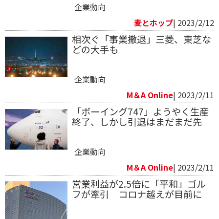
企業動向
麦とホップ
| 2023/2/12
相次ぐ「事業撤退」三菱、東芝な
どの大手も
企業動向
M＆A Online
| 2023/2/11
「ボーイング747」ようやく生産
終了、しかし引退はまだまだ先
企業動向
M＆A Online
| 2023/2/11
営業利益が2.5倍に「平和」ゴル
フが牽引 コロナ越えが目前に