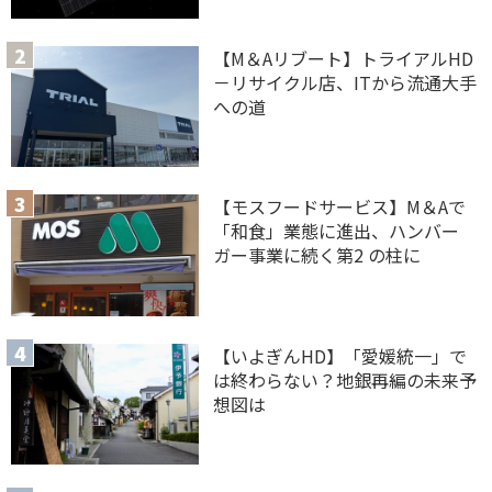
【M＆Aリブート】トライアルHD
－リサイクル店、ITから流通大手
への道
【モスフードサービス】M＆Aで
「和食」業態に進出、ハンバー
ガー事業に続く第2 の柱に
【いよぎんHD】「愛媛統一」で
は終わらない？地銀再編の未来予
想図は