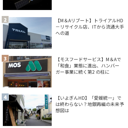
【M＆Aリブート】トライアルHD
－リサイクル店、ITから流通大手
への道
【モスフードサービス】M＆Aで
「和食」業態に進出、ハンバー
ガー事業に続く第2 の柱に
【いよぎんHD】「愛媛統一」で
は終わらない？地銀再編の未来予
想図は