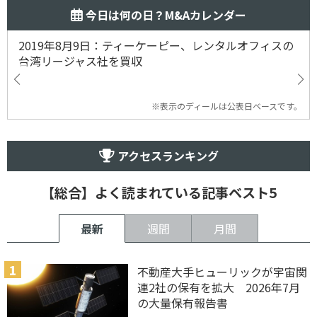
今日は何の日？M&Aカレンダー
2019年8月9日：ティーケーピー、レンタルオフィスの
台湾リージャス社を買収
※表示のディールは公表日ベースです。
アクセスランキング
【総合】よく読まれている記事ベスト5
最新
週間
月間
不動産大手ヒューリックが宇宙関
連2社の保有を拡大 2026年7月
の大量保有報告書