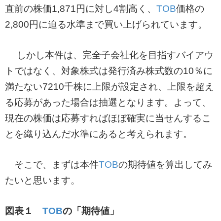
直前の株価1,871円に対し4割高く、
TOB
価格の
2,800円に迫る水準まで買い上げられています。
しかし本件は、完全子会社化を目指すバイアウ
トではなく、対象株式は発行済み株式数の10％に
満たない7210千株に上限が設定され、上限を超え
る応募があった場合は抽選となります。よって、
現在の株価は応募すればほぼ確実に当せんするこ
とを織り込んだ水準にあると考えられます。
そこで、まずは本件
TOB
の期待値を算出してみ
たいと思います。
図表１
TOB
の「期待値」