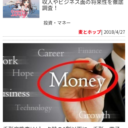
収入やビジネス面の将来性を徹底
調査！
投資・マネー
麦とホップ
| 2018/4/27