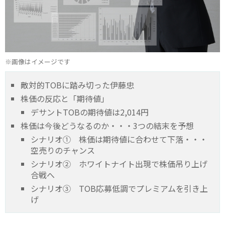
※画像はイメージです
敵対的TOBに踏み切った伊藤忠
株価の反応と「期待値」
デサントTOBの期待値は2,014円
株価は今後どうなるのか・・・3つの結末を予想
シナリオ① 株価は期待値に合わせて下落・・・
空売りのチャンス
シナリオ② ホワイトナイト出現で株価吊り上げ
合戦へ
シナリオ③ TOB応募低調でプレミアムを引き上
げ