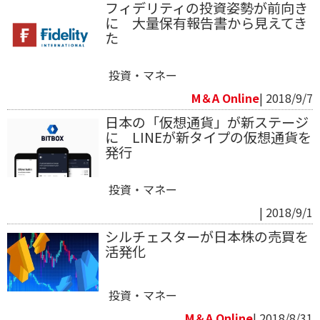
フィデリティの投資姿勢が前向き
に 大量保有報告書から見えてき
た
投資・マネー
M＆A Online
| 2018/9/7
日本の「仮想通貨」が新ステージ
に LINEが新タイプの仮想通貨を
発行
投資・マネー
| 2018/9/1
シルチェスターが日本株の売買を
活発化
投資・マネー
M＆A Online
| 2018/8/31