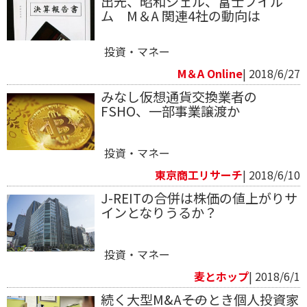
出光、昭和シェル、富士フイル
ム M＆A 関連4社の動向は
投資・マネー
M＆A Online
| 2018/6/27
みなし仮想通貨交換業者の
FSHO、一部事業譲渡か
投資・マネー
東京商工リサーチ
| 2018/6/10
J-REITの合併は株価の値上がりサ
インとなりうるか？
投資・マネー
麦とホップ
| 2018/6/1
続く大型M&A――そのとき個人投資家