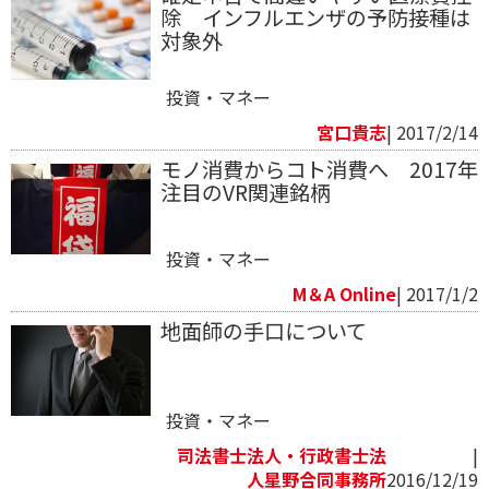
除 インフルエンザの予防接種は
対象外
投資・マネー
宮口貴志
| 2017/2/14
モノ消費からコト消費へ 2017年
注目のVR関連銘柄
投資・マネー
M＆A Online
| 2017/1/2
地面師の手口について
投資・マネー
司法書士法人・行政書士法
|
人星野合同事務所
2016/12/19