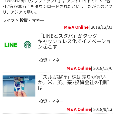
「WhatsApp（ワッツアップ）」。アンドロイドとiOSで合
計7億7900万回もダウンロードされたという。だがこのアプ
リ、アジアで弱い。
ライフ
>
投資・マネー
M＆A Online
| 2018/12/31
「LINEとスタバ」がタッグ
キャッシュレス化でイノベーショ
ン起こす
投資・マネー
M＆A Online
| 2018/12/6
「スルガ銀行」株は売りか買い
か。米、英、豪3投資会社の判断
は
投資・マネー
M＆A Online
| 2018/9/13