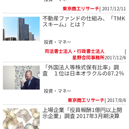
東京商工リサーチ
| 2017/12/11
不動産ファンドの仕組み、「TMK
スキーム」とは？
投資・マネー
司法書士法人・行政書士法人
|
星野合同事務所
2017/12/6
「外国法人等株式保有比率」調
査 １位は日本オラクルの87.2％
投資・マネー
東京商工リサーチ
| 2017/8/6
上場企業「役員報酬1億円以上開
示企業」調査 2017年3月期決算