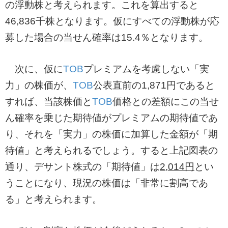
の浮動株と考えられます。これを算出すると
46,836千株となります。仮にすべての浮動株が応
募した場合の当せん確率は15.4％となります。
次に、仮に
TOB
プレミアムを考慮しない「実
力」の株価が、
TOB
公表直前の1,871円であると
すれば、当該株価と
TOB
価格との差額にこの当せ
ん確率を乗じた期待値がプレミアムの期待値であ
り、それを「実力」の株価に加算した金額が「期
待値」と考えられるでしょう。すると上記図表の
通り、デサント株式の「期待値」は
2,014円
とい
うことになり、現況の株価は「非常に割高であ
る」と考えられます。