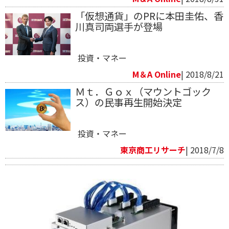
「仮想通貨」のPRに本田圭佑、香
川真司両選手が登場
投資・マネー
M＆A Online
| 2018/8/21
Ｍｔ．Ｇｏｘ（マウントゴック
ス）の民事再生開始決定
投資・マネー
東京商工リサーチ
| 2018/7/8