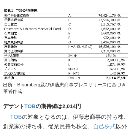
出所：Bloomberg及び伊藤忠商事プレスリリースに基づき
筆者作成
デサント
TOB
の期待値は2,014円
TOB
の対象となるのは、伊藤忠商事の持ち株、
創業家の持ち株、従業員持ち株会、
自己株式
以外