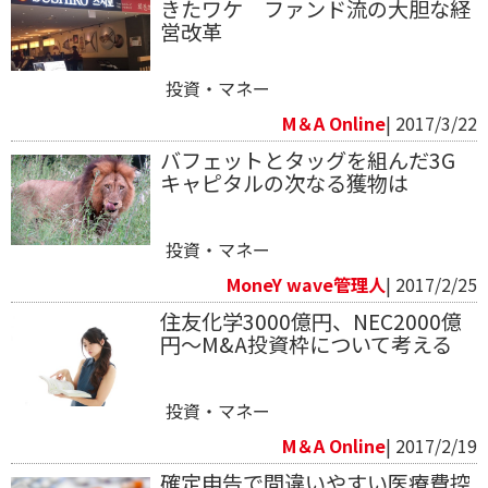
きたワケ ファンド流の大胆な経
営改革
投資・マネー
M＆A Online
| 2017/3/22
バフェットとタッグを組んだ3G
キャピタルの次なる獲物は
投資・マネー
MoneY wave管理人
| 2017/2/25
住友化学3000億円、NEC2000億
円～M&A投資枠について考える
投資・マネー
M＆A Online
| 2017/2/19
確定申告で間違いやすい医療費控