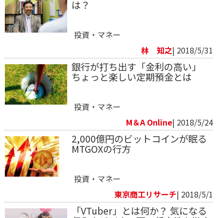
は？
投資・マネー
林 知之
| 2018/5/31
銀行が打ち出す「金利の高い」
ちょっと楽しい定期預金とは
投資・マネー
M＆A Online
| 2018/5/24
2,000億円のビットコインが眠る
MTGOXの行方
投資・マネー
東京商工リサーチ
| 2018/5/1
「VTuber」とは何か？ 気になる