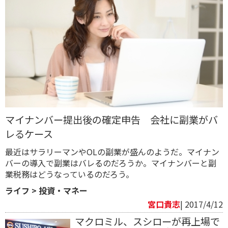
マイナンバー提出後の確定申告 会社に副業がバ
レるケース
最近はサラリーマンやOLの副業が盛んのようだ。マイナン
バーの導入で副業はバレるのだろうか。マイナンバーと副
業税務はどうなっているのだろう。
ライフ
>
投資・マネー
宮口貴志
| 2017/4/12
マクロミル、スシローが再上場で