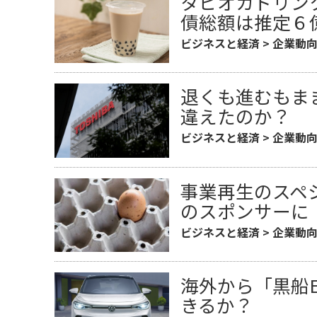
タピオカドリン
債総額は推定６
ビジネスと経済
>
企業動
退くも進むもま
違えたのか？
ビジネスと経済
>
企業動
事業再生のスペ
のスポンサーに
ビジネスと経済
>
企業動
海外から「黒船
きるか？