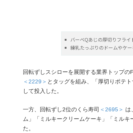
バーベQあじの厚切りフライ
練乳たっぷりのドームやケー
回転ずしスシローを展開する業界トップのFOOD 
＜2229＞
とタッグを組み、「厚切りポテト
して投入した。
一方、回転ずし2位のくら寿司
＜2695＞
は
ム」「ミルキークリームケーキ」「ミルキ
た。