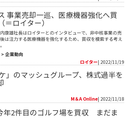
ス 事業売却一巡、医療機器強化へ買
（＝ロイター）
内康雄社長はロイターとのインタビューで、非中核事業の売
後は注力する医療機器を強化するため、買収を模索する考え
。
>
企業動向
ロイター
| 2022/11/19
ピケ」のマッシュグループ、株式過半を
却
向
M＆A Online
| 2022/11/18
今年2件目のゴルフ場を買収 まだま