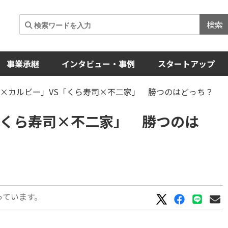
検索
事業承継
インタビュー・事例
スタートアップ
ー×カルビー」VS「くら寿司×不二家」 勝つのはどっち？
「くら寿司×不二家」 勝つのは
っています。