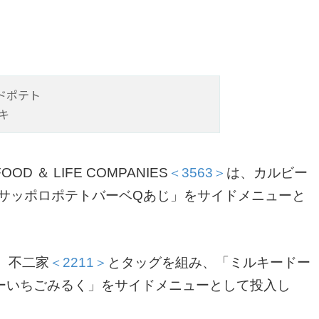
ドポテト
キ
＆ LIFE COMPANIES
＜3563＞
は、カルビー
サッポロポテトバーベQあじ」をサイドメニューと
、不二家
＜2211＞
とタッグを組み、「ミルキードー
ーいちごみるく」をサイドメニューとして投入し