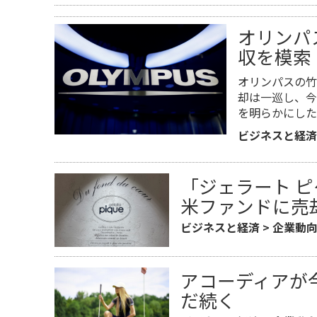
オリンパ
収を模索
オリンパスの竹
却は一巡し、今
を明らかにした
ビジネスと経済
「ジェラート 
米ファンドに売
ビジネスと経済
>
企業動
アコーディアが
だ続く