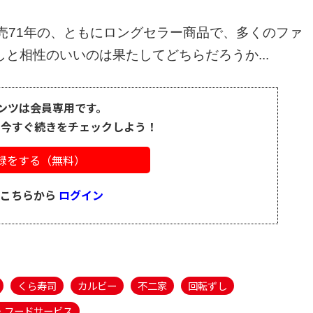
売71年の、ともにロングセラー商品で、多くのファ
と相性のいいのは果たしてどちらだろうか...
ンツは会員専用です。
、今すぐ続きをチェックしよう！
録をする（無料）
はこちらから
ログイン
くら寿司
カルビー
不二家
回転ずし
・フードサービス