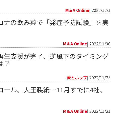
向
M＆A Online
| 2022/12/1
ロナの飲み薬で「発症予防試験」を実
向
M＆A Online
| 2022/11/30
再生支援が完了、逆風下のタイミング
は？
向
麦とホップ
| 2022/11/25
コール、大王製紙…11月すでに4社、
向
M＆A Online
| 2022/11/21