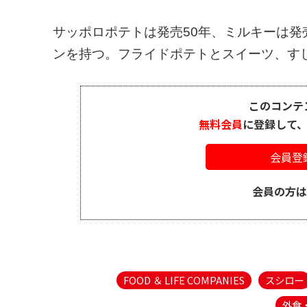
サッポロポテトは発売50年、ミルキーは発
ンを持つ。フライドポテトとスイーツ、すし
このコンテ
無料会員
に登録して
会員登
会員の方
FOOD ＆ LIFE COMPANIES
スシロー
外食