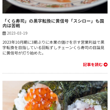
「くら寿司」の黒字転換に黄信号「スシロー」も国
内は苦戦
2023-03-19
2023年10月期に3期ぶりに本業の儲けを示す営業利益で黒
字転換を目指している回転ずしチェーンくら寿司の目論見
に黄信号が灯り始めた。
記事を読む