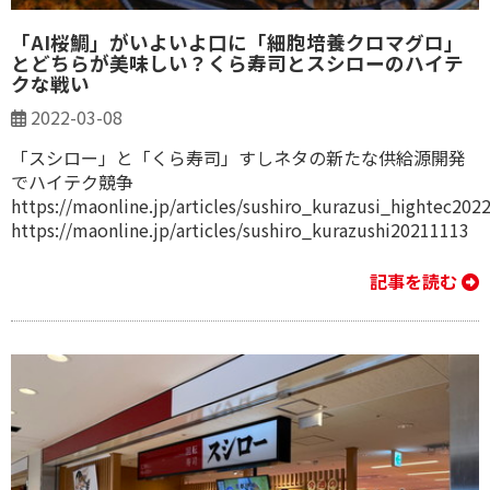
「AI桜鯛」がいよいよ口に「細胞培養クロマグロ」
とどちらが美味しい？くら寿司とスシローのハイテ
クな戦い
2022-03-08
「スシロー」と「くら寿司」すしネタの新たな供給源開発
でハイテク競争
https://maonline.jp/articles/sushiro_kurazusi_hightec202
https://maonline.jp/articles/sushiro_kurazushi20211113
記事を読む