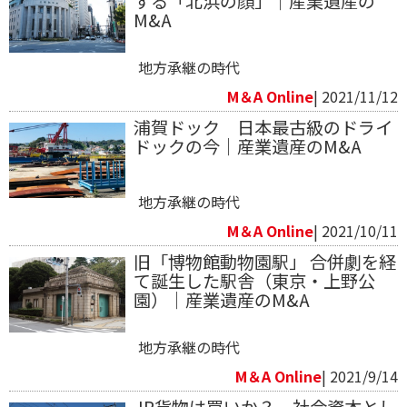
する「北浜の顔」｜産業遺産の
M&A
地方承継の時代
M＆A Online
| 2021/11/12
浦賀ドック 日本最古級のドライ
ドックの今｜産業遺産のM&A
地方承継の時代
M＆A Online
| 2021/10/11
旧「博物館動物園駅」 合併劇を経
て誕生した駅舎（東京・上野公
園）｜産業遺産のM&A
地方承継の時代
M＆A Online
| 2021/9/14