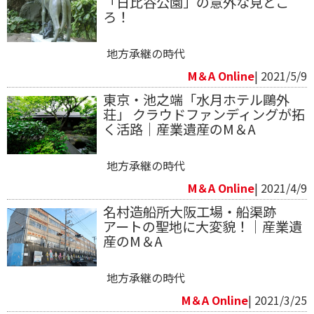
「日比谷公園」の意外な見どこ
ろ！
地方承継の時代
M＆A Online
| 2021/5/9
東京・池之端「水月ホテル鷗外
荘」 クラウドファンディングが拓
く活路｜産業遺産のM＆A
地方承継の時代
M＆A Online
| 2021/4/9
名村造船所大阪工場・船渠跡
アートの聖地に大変貌！｜産業遺
産のM＆A
地方承継の時代
M＆A Online
| 2021/3/25