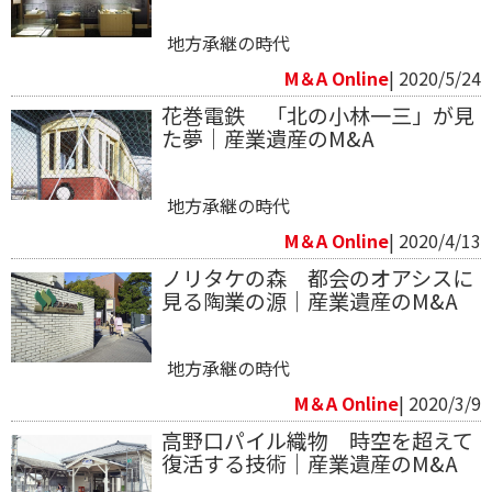
地方承継の時代
M＆A Online
| 2020/5/24
花巻電鉄 「北の小林一三」が見
た夢｜産業遺産のM&A
地方承継の時代
M＆A Online
| 2020/4/13
ノリタケの森 都会のオアシスに
見る陶業の源｜産業遺産のM&A
地方承継の時代
M＆A Online
| 2020/3/9
高野口パイル織物 時空を超えて
復活する技術｜産業遺産のM&A