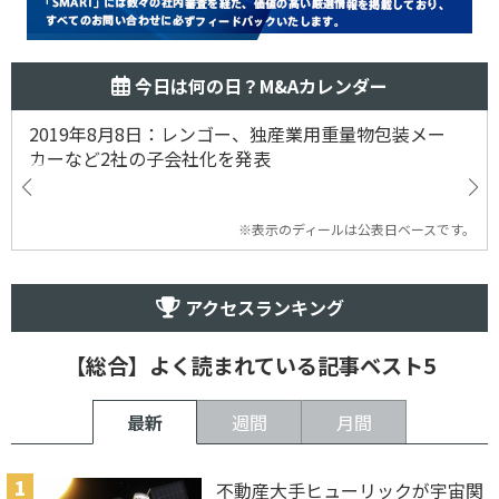
今日は何の日？M&Aカレンダー
2019年8月8日：レンゴー、独産業用重量物包装メー
カーなど2社の子会社化を発表
※表示のディールは公表日ベースです。
アクセスランキング
【総合】よく読まれている記事ベスト5
最新
週間
月間
不動産大手ヒューリックが宇宙関