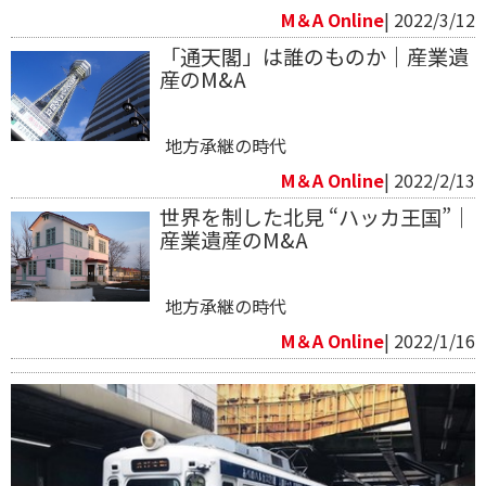
M＆A Online
| 2022/3/12
「通天閣」は誰のものか｜産業遺
産のM&A
地方承継の時代
M＆A Online
| 2022/2/13
世界を制した北見 “ハッカ王国”｜
産業遺産のM&A
地方承継の時代
M＆A Online
| 2022/1/16