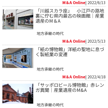
M＆A Online
| 2022/6/13
「川越スカラ座」 小江戸の路地
裏に佇む県内最古の映画館｜産業
遺産のM＆A
地方承継の時代
M＆A Online
| 2022/5/13
「紙の博物館」洋紙の聖地に息づ
く製紙業の変遷
地方承継の時代
M＆A Online
| 2022/4/18
「サッポロビール博物館」赤レン
ガ異聞｜産業遺産のM&A
地方承継の時代