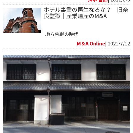
ホテル事業の再生なるか？ 旧奈
良監獄｜産業遺産のM&A
地方承継の時代
M＆A Online
| 2021/7/12