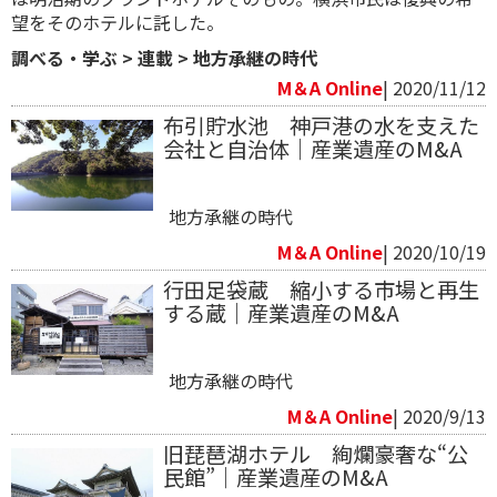
望をそのホテルに託した。
調べる・学ぶ
>
連載
>
地方承継の時代
M＆A Online
| 2020/11/12
布引貯水池 神戸港の水を支えた
会社と自治体｜産業遺産のM&A
地方承継の時代
M＆A Online
| 2020/10/19
行田足袋蔵 縮小する市場と再生
する蔵｜産業遺産のM&A
地方承継の時代
M＆A Online
| 2020/9/13
旧琵琶湖ホテル 絢爛豪奢な“公
民館”｜産業遺産のM&A