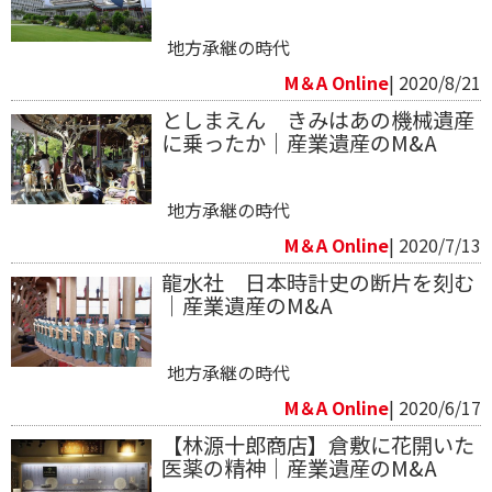
地方承継の時代
M＆A Online
| 2020/8/21
としまえん きみはあの機械遺産
に乗ったか｜産業遺産のM&A
地方承継の時代
M＆A Online
| 2020/7/13
​龍水社 日本時計史の断片を刻む
｜産業遺産のM&A
地方承継の時代
M＆A Online
| 2020/6/17
【林源十郎商店】倉敷に花開いた
医薬の精神｜産業遺産のM&A