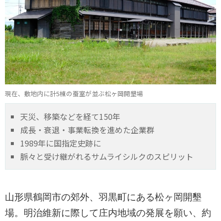
現在、敷地内に計5棟の蚕室が並ぶ松ヶ岡開墾場
天災、移築などを経て150年
成長・衰退・事業転換を進めた企業群
1989年に国指定史跡に
脈々と受け継がれるサムライシルクのスピリット
山形県鶴岡市の郊外、羽黒町にある松ヶ岡開墾
場。明治維新に際して庄内地域の発展を願い、約