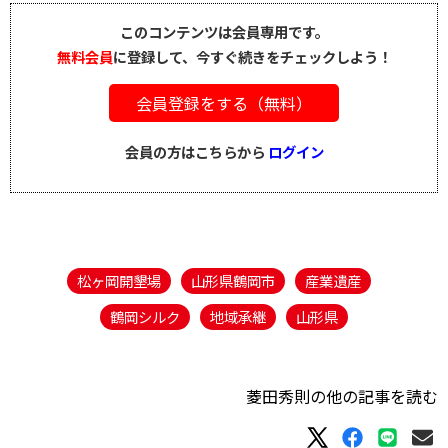
このコンテンツは会員専用です。
無料会員
に登録して、今すぐ続きをチェックしよう！
会員登録をする（無料）
会員の方はこちらから
ログイン
松ヶ岡開墾場
山形県鶴岡市
産業遺産
鶴岡シルク
地域承継
山形県
菱田秀則の他の記事を読む