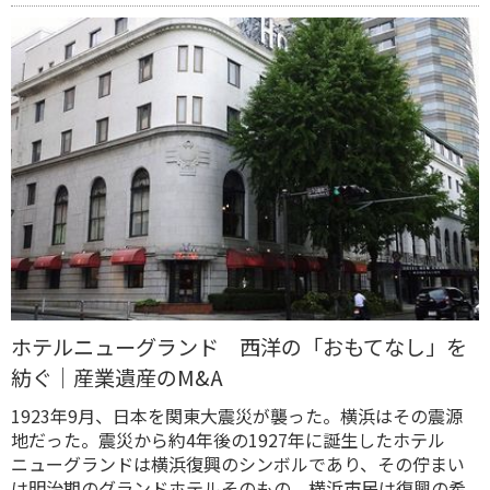
ホテルニューグランド 西洋の「おもてなし」を
紡ぐ｜産業遺産のM&A
1923年9月、日本を関東大震災が襲った。横浜はその震源
地だった。震災から約4年後の1927年に誕生したホテル
ニューグランドは横浜復興のシンボルであり、その佇まい
は明治期のグランドホテルそのもの。横浜市民は復興の希