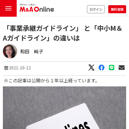
ログイン
無料登録
「事業承継ガイドライン」 と「中小M＆
Aガイドライン」の違いは
和田 純子
2021-10-12
※この記事は公開から１年以上経っています。