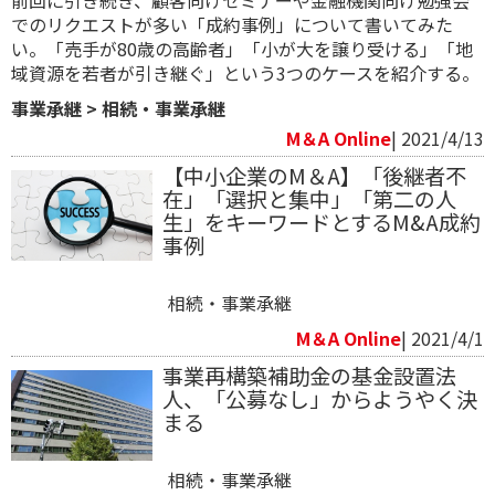
でのリクエストが多い「成約事例」について書いてみた
い。「売手が80歳の高齢者」「小が大を譲り受ける」「地
域資源を若者が引き継ぐ」という3つのケースを紹介する。
事業承継
>
相続・事業承継
M＆A Online
| 2021/4/13
【中小企業のM＆A】「後継者不
在」「選択と集中」「第二の人
生」をキーワードとするM&A成約
事例
相続・事業承継
M＆A Online
| 2021/4/1
事業再構築補助金の基金設置法
人、「公募なし」からようやく決
まる
相続・事業承継