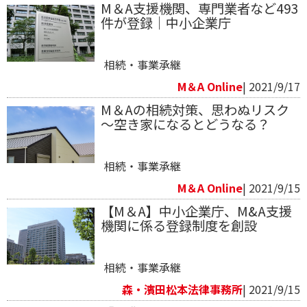
M＆A支援機関、専門業者など493
件が登録｜中小企業庁
相続・事業承継
M＆A Online
| 2021/9/17
M＆Aの相続対策、思わぬリスク
～空き家になるとどうなる？
相続・事業承継
M＆A Online
| 2021/9/15
【M＆A】中小企業庁、M&A支援
機関に係る登録制度を創設
相続・事業承継
森・濱田松本法律事務所
| 2021/9/15