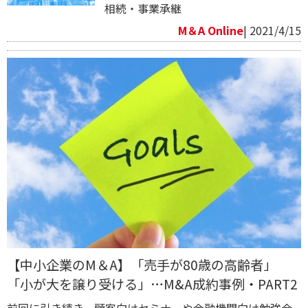
相続・事業承継
M＆A Online
| 2021/4/15
【中小企業のM＆A】「売手が80歳の高齢者」
「小が大を譲り受ける」…M&A成約事例・PART2
前回に引き続き、顧客向けセミナーや金融機関向け勉強会