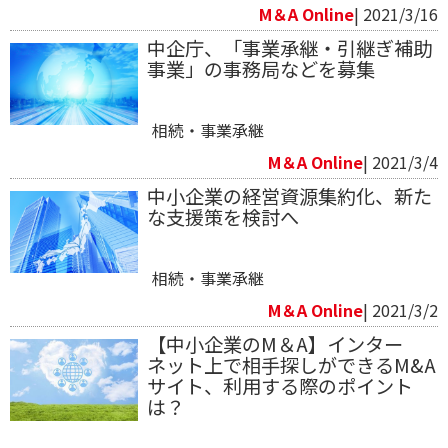
M＆A Online
| 2021/3/16
中企庁、「事業承継・引継ぎ補助
事業」の事務局などを募集
相続・事業承継
M＆A Online
| 2021/3/4
中小企業の経営資源集約化、新た
な支援策を検討へ
相続・事業承継
M＆A Online
| 2021/3/2
【中小企業のM＆A】インター
ネット上で相手探しができるM&A
サイト、利用する際のポイント
は？