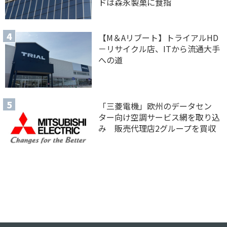
ドは森永製菓に食指
【M＆Aリブート】トライアルHD
－リサイクル店、ITから流通大手
への道
「三菱電機」欧州のデータセン
ター向け空調サービス網を取り込
み 販売代理店2グループを買収