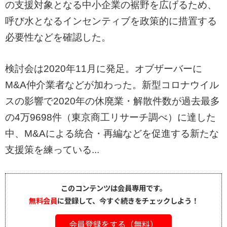
の支援対象となる中小企業の裾野を広げるため、
呼び水となるインセンティブを政策的に措置する
必要性などを確認した。
検討会は2020年11月に発足。オブザーバーに
M&A仲介業者などが加わった。新型コロナウイル
スの影響で2020年の休廃業・解散件数が過去最多
の4万9698件（東京商工リサーチ調べ）に達した
中、M&Aによる統合・再編などを促進する新たな
支援策を練っている...
このコンテンツは会員専用です。
無料会員
に登録して、今すぐ続きをチェックしよう！
会員登録をする（無料）