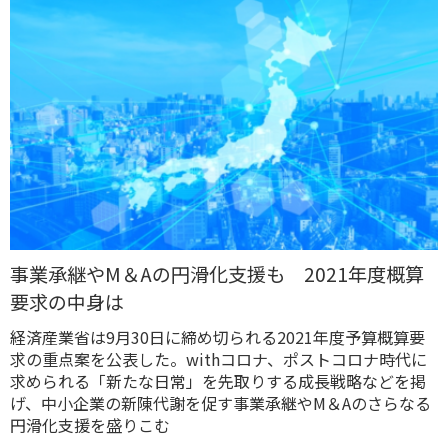
事業承継やM＆Aの円滑化支援も 2021年度概算
要求の中身は
経済産業省は9月30日に締め切られる2021年度予算概算要
求の重点案を公表した。withコロナ、ポストコロナ時代に
求められる「新たな日常」を先取りする成長戦略などを掲
げ、中小企業の新陳代謝を促す事業承継やM＆Aのさらなる
円滑化支援を盛りこむ