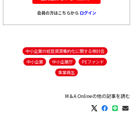
会員の方はこちらから
ログイン
中小企業の経営資源集約化に関する検討会
中小企業
中小企業庁
PEファンド
事業再生
M＆A Onlineの他の記事を読む