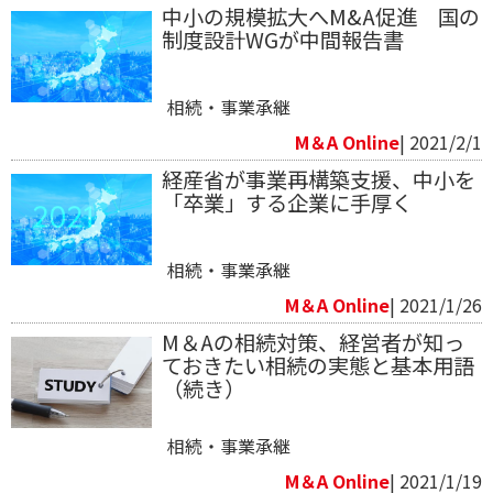
中小の規模拡大へM&A促進 国の
制度設計WGが中間報告書
相続・事業承継
M＆A Online
| 2021/2/1
経産省が事業再構築支援、中小を
「卒業」する企業に手厚く
相続・事業承継
M＆A Online
| 2021/1/26
M＆Aの相続対策、経営者が知っ
ておきたい相続の実態と基本用語
（続き）
相続・事業承継
M＆A Online
| 2021/1/19