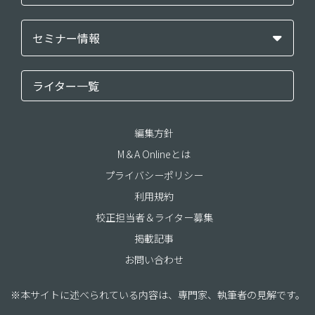
セミナー情報
ライター一覧
編集方針
M＆A Onlineとは
プライバシーポリシー
利用規約
校正担当者＆ライター募集
掲載記事
お問い合わせ
※本サイトに述べられている内容は、専門家、執筆者の見解です。