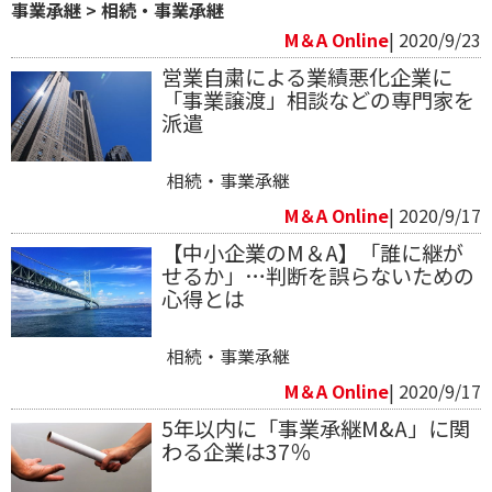
事業承継
>
相続・事業承継
M＆A Online
| 2020/9/23
営業自粛による業績悪化企業に
「事業譲渡」相談などの専門家を
派遣
相続・事業承継
M＆A Online
| 2020/9/17
【中小企業のM＆A】「誰に継が
せるか」…判断を誤らないための
心得とは
相続・事業承継
M＆A Online
| 2020/9/17
5年以内に「事業承継M&A」に関
わる企業は37％