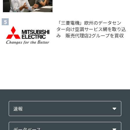
「三菱電機」欧州のデータセン
ター向け空調サービス網を取り込
み 販売代理店2グループを買収
速報
データベース