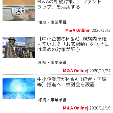
M＆Aの相続対策、「ファンド
ラップ」を活用する
相続・事業承継
M＆A Online
| 2020/12/2
【中小企業のM＆A】親族内承継
も辛いよ⁉ 「お家騒動」を防ぐに
は早めの対策が肝心
相続・事業承継
M＆A Online
| 2020/11/24
中小企業庁がM＆A（統合・再編
等）推進へ 検討会を設置
相続・事業承継
M＆A Online
| 2020/11/19