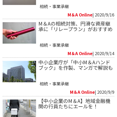
相続・事業承継
M＆A Online
| 2020/9/16
M＆Aの相続対策、円滑な資産継
承に「リレープラン」がおすすめ
相続・事業承継
M＆A Online
| 2020/9/14
中小企業庁が「中小M＆Aハンド
ブック」を作製、マンガで解説も
相続・事業承継
M＆A Online
| 2020/9/9
【中小企業のM＆A】地域金融機
関の行員たちにエールを！