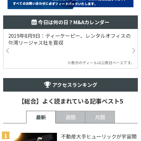
今日は何の日？M&Aカレンダー
2019年8月9日：ティーケーピー、レンタルオフィスの
台湾リージャス社を買収
※表示のディールは公表日ベースです。
アクセスランキング
【総合】よく読まれている記事ベスト5
最新
週間
月間
不動産大手ヒューリックが宇宙関