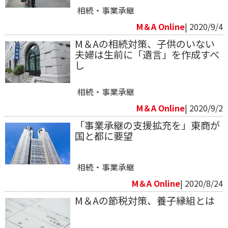
相続・事業承継
M＆A Online
| 2020/9/4
M＆Aの相続対策、子供のいない
夫婦は生前に「遺言」を作成すべ
し
相続・事業承継
M＆A Online
| 2020/9/2
「事業承継の支援拡充を」東商が
国と都に要望
相続・事業承継
M＆A Online
| 2020/8/24
M＆Aの節税対策、養子縁組とは