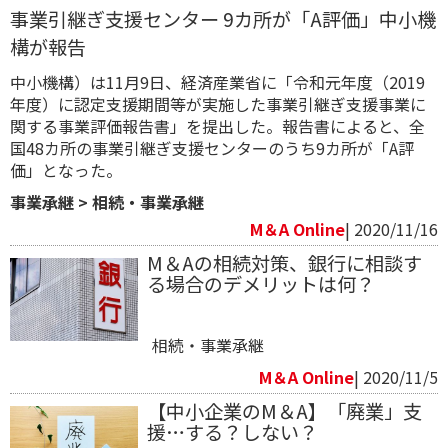
事業引継ぎ支援センター 9カ所が「A評価」中小機
構が報告
中小機構）は11月9日、経済産業省に「令和元年度（2019
年度）に認定支援期間等が実施した事業引継ぎ支援事業に
関する事業評価報告書」を提出した。報告書によると、全
国48カ所の事業引継ぎ支援センターのうち9カ所が「A評
価」となった。
事業承継
>
相続・事業承継
M＆A Online
| 2020/11/16
M＆Aの相続対策、銀行に相談す
る場合のデメリットは何？
相続・事業承継
M＆A Online
| 2020/11/5
【中小企業のM＆A】​「廃業」支
援…する？しない？