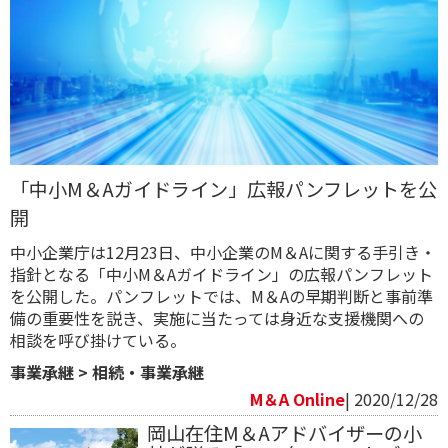
「中小M＆Aガイドライン」広報パンフレットを公
開
中小企業庁は12月23日、中小企業のM＆Aに関する手引き・
指針となる「中小M＆Aガイドライン」の広報パンフレット
を公開した。パンフレットでは、M＆Aの早期判断と事前準
備の重要性を説き、実施に当たっては身近な支援機関への
相談を呼び掛けている。
事業承継
>
相続・事業承継
M＆A Online
| 2020/12/28
岡山在住M＆Aアドバイザーの小