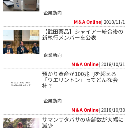
企業動向
M＆A Online
| 2018/11/1
【武田薬品】シャイア―統合後の
新執行メンバーを公表
企業動向
M＆A Online
| 2018/10/31
預かり資産が100兆円を超える
「ウエリントン」ってどんな会
社？
企業動向
M＆A Online
| 2018/10/30
サマンサタバサの店舗数が大幅に
減少