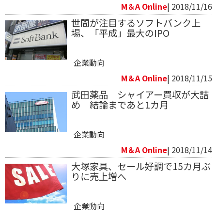
M＆A Online
| 2018/11/16
世間が注目するソフトバンク上
場、「平成」最大のIPO
企業動向
M＆A Online
| 2018/11/15
武田薬品 シャイアー買収が大詰
め 結論まであと1カ月
企業動向
M＆A Online
| 2018/11/14
大塚家具、セール好調で15カ月ぶ
りに売上増へ
企業動向