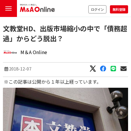
ログイン
無料登録
文教堂HD、出版市場縮小の中で「債務超
過」からどう脱出？
M＆A Online
2018-12-07
※この記事は公開から１年以上経っています。