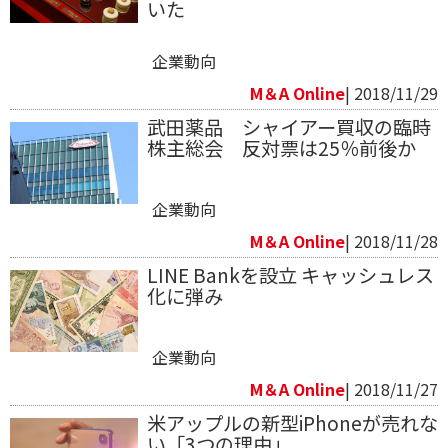
いた
企業動向
M＆A Online
| 2018/11/29
武田薬品 シャイアー買収の臨時
株主総会 反対票は25％前後か
企業動向
M＆A Online
| 2018/11/28
LINE Bankを設立 キャッシュレス
化に弾み
企業動向
M＆A Online
| 2018/11/27
米アップルの新型iPhoneが売れな
い「3つの理由」