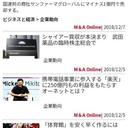
国連邦の商社サンファーマグローバルに​マイナス1億円​で​売
却する。
ビジネスと経済
>
企業動向
M＆A Online
| 2018/12/7
シャイアー買収が本決まり 武田
薬品の臨時株主総会で
企業動向
M＆A Online
| 2018/12/5
携帯電話事業に参入する「楽天」
に250億円もの利益をもたらす
オーネットとは？
企業動向
M＆A Online
| 2018/12/5
「体育館」を安く早く作るには