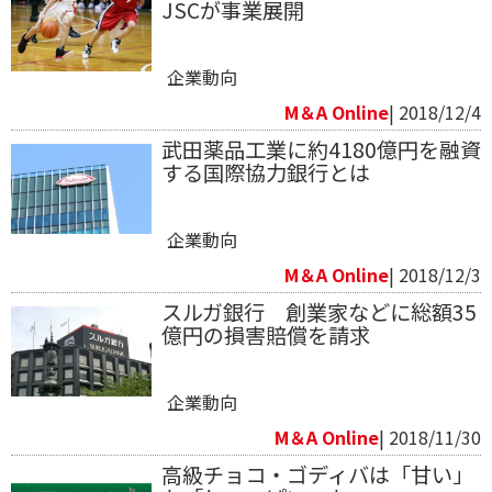
JSCが事業展開
企業動向
M＆A Online
| 2018/12/4
​武田薬品工業に約4180億円を融資
する国際協力銀行とは
企業動向
M＆A Online
| 2018/12/3
スルガ銀行 創業家などに総額35
億円の損害賠償を請求
企業動向
M＆A Online
| 2018/11/30
高級チョコ・ゴディバは「甘い」