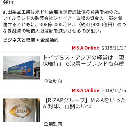
発行
武田薬品工業は米ドル建無担保普通社債の募集を始めた。
アイルランドの製薬会社シャイアー買収の資金の一部を調
達するとともに、308億5000万ドル（約3兆4800億円）のつ
なぎ融資の総借入限度額を減少させるのが狙い。
ビジネスと経済
>
企業動向
M＆A Online
| 2018/11/17
トイザらス・アジアの経営は「現
状維持」で決着－ブランドも存続
企業動向
M＆A Online
| 2018/11/16
【RIZAPグループ】M＆Aをいった
ん封印、再開はいつ
企業動向