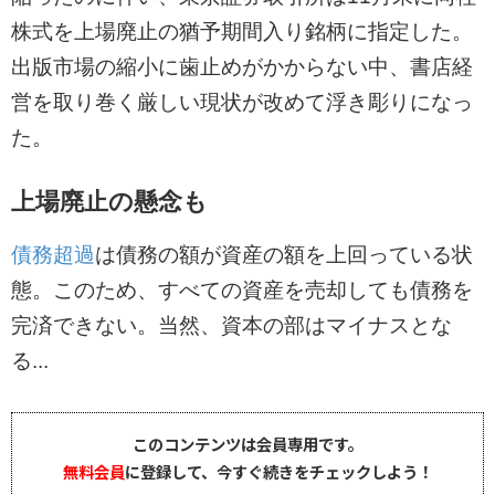
株式を上場廃止の猶予期間入り銘柄に指定した。
出版市場の縮小に歯止めがかからない中、書店経
営を取り巻く厳しい現状が改めて浮き彫りになっ
た。
上場廃止の懸念も
債務超過
は債務の額が資産の額を上回っている状
態。このため、すべての資産を売却しても債務を
完済できない。当然、資本の部はマイナスとな
る...
このコンテンツは会員専用です。
無料会員
に登録して、今すぐ続きをチェックしよう！