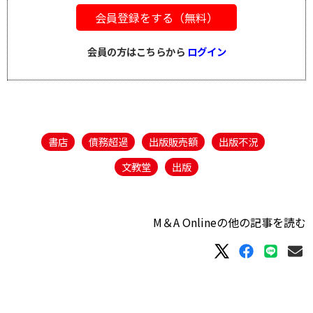
会員登録をする（無料）
会員の方はこちらから
ログイン
書店
債務超過
出版販売額
出版不況
文教堂
出版
M＆A Onlineの他の記事を読む