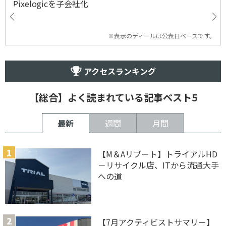
Pixelogicを子会社化
※表示のディールは公表日ベースです。
アクセスランキング
【総合】よく読まれている記事ベスト5
最新
週間
月間
【M＆Aリブート】トライアルHD
－リサイクル店、ITから流通大手
への道
【7月アクティビストサマリー】