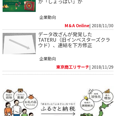
か「しょっぱい」か
企業動向
M＆A Online
| 2018/11/30
データ改ざんが発覚した
TATERU（旧インベスターズクラ
ウド）、連結を下方修正
企業動向
東京商工リサーチ
| 2018/11/29