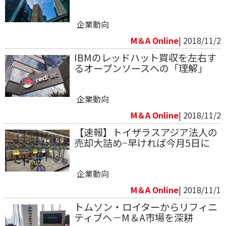
企業動向
M＆A Online
| 2018/11/2
IBMのレッドハット買収を左右す
るオープンソースへの「理解」
企業動向
M＆A Online
| 2018/11/2
【速報】トイザラスアジア法人の
売却大詰め−早ければ今月5日に
企業動向
M＆A Online
| 2018/11/1
トムソン・ロイターからリフィニ
ティブへ－M＆A市場を深耕