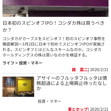
日本初のスピンオフIPO！コシダカ株は買うべき
か？
コシダカがカーブスをスピンオフ！初のスピンオフ事例を
徹底解説ー3月2日に日本で初めてスピンオフIPOが実施さ
れる。スピンオフとはどんなスキームなのか。コシダカ
ホールディングスの株は買いなのかを検証する。
ライフ
>
投資・マネー
巽 震二
| 2020/2/21
アサイーのフルッタフルッタは債
務超過による上場廃止待ったなし
か
投資・マネー
麦とホップ
| 2020/2/21