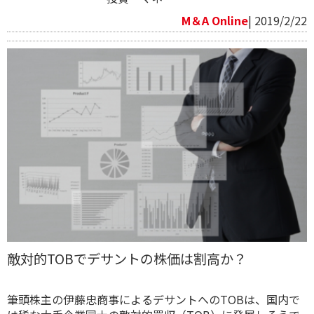
M＆A Online
| 2019/2/22
敵対的TOBでデサントの株価は割高か？
筆頭株主の伊藤忠商事によるデサントへのTOBは、国内で