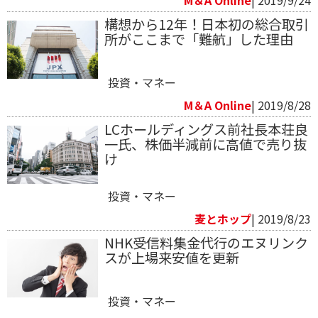
構想から12年！日本初の総合取引
所がここまで「難航」した理由
投資・マネー
M＆A Online
| 2019/8/28
LCホールディングス前社長本荘良
一氏、株価半減前に高値で売り抜
け
投資・マネー
麦とホップ
| 2019/8/23
NHK受信料集金代行のエヌリンク
スが上場来安値を更新
投資・マネー