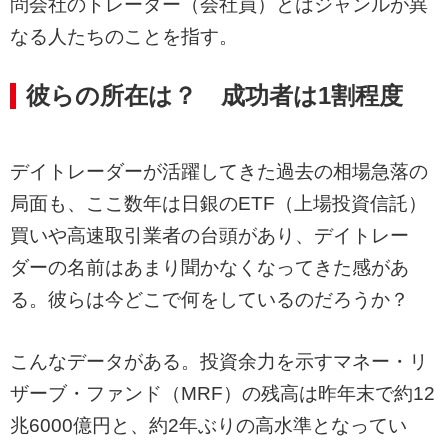
問会社のトレーダー（会社員）とはジャンルが異
なる人たちのことを指す。
彼らの所在は？ 成功者は1割程度
デイトレーダーが活躍してきた過去の相場急落の
局面も、ここ数年は日銀のETF（上場投資信託）
買いや高速取引業者の台頭があり、デイトレー
ダーの名前はあまり聞かなくなってきた感があ
る。彼らは今どこで何をしているのだろうか？
こんなデータがある。投資余力を示すマネー・リ
ザーブ・ファンド（MRF）の残高は昨年末で約12
兆6000億円と、約2年ぶりの高水準となってい