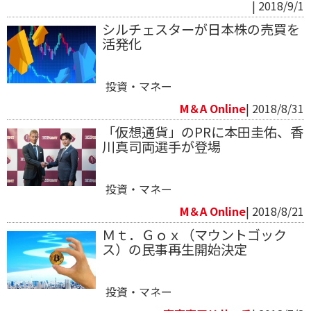
| 2018/9/1
シルチェスターが日本株の売買を
活発化
投資・マネー
M＆A Online
| 2018/8/31
「仮想通貨」のPRに本田圭佑、香
川真司両選手が登場
投資・マネー
M＆A Online
| 2018/8/21
Ｍｔ．Ｇｏｘ（マウントゴック
ス）の民事再生開始決定
投資・マネー