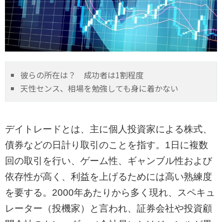
彼らの所在は？ 成功者は1割程度
天性センス、相場を勉強しても身に着かない
デイトレードとは、主に個人投資家による株式、
債券などの日計り取引のことを指す。1日に複数
回の取引を行い、ゲーム性、ギャンブル性および
依存性が高く、利益を上げるためには高い熟練度
を要する。2000年あたりから多く現れ、スペキュ
レーター（投機家）と言われ、証券会社や投資顧