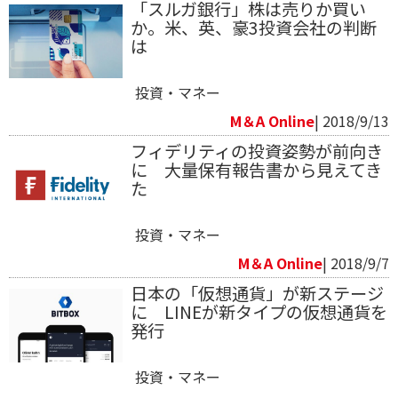
「スルガ銀行」株は売りか買い
か。米、英、豪3投資会社の判断
は
投資・マネー
M＆A Online
| 2018/9/13
フィデリティの投資姿勢が前向き
に 大量保有報告書から見えてき
た
投資・マネー
M＆A Online
| 2018/9/7
日本の「仮想通貨」が新ステージ
に LINEが新タイプの仮想通貨を
発行
投資・マネー