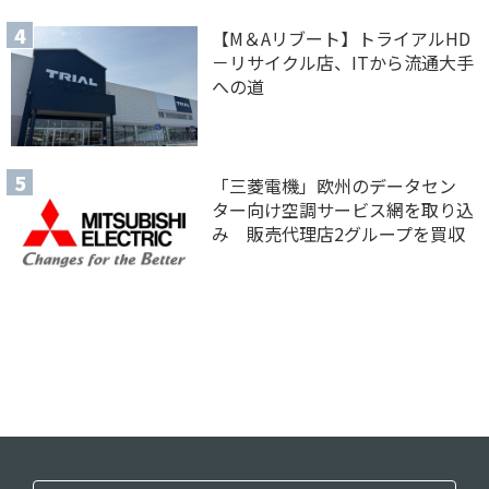
【M＆Aリブート】トライアルHD
－リサイクル店、ITから流通大手
への道
「三菱電機」欧州のデータセン
ター向け空調サービス網を取り込
み 販売代理店2グループを買収