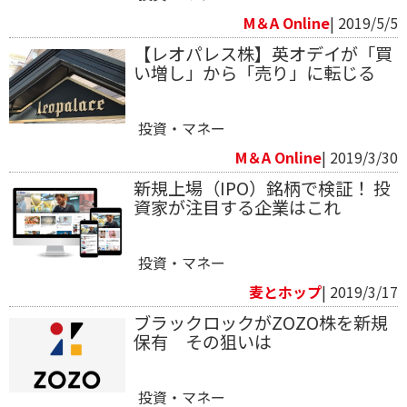
M＆A Online
| 2019/5/5
【レオパレス株】英オデイが「買
い増し」から「売り」に転じる
投資・マネー
M＆A Online
| 2019/3/30
新規上場（IPO）銘柄で検証！ 投
資家が注目する企業はこれ
投資・マネー
麦とホップ
| 2019/3/17
ブラックロックがZOZO株を新規
保有 その狙いは
投資・マネー