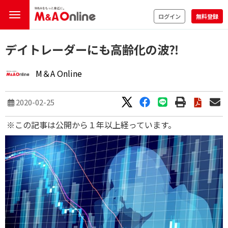
ログイン
無料登録
デイトレーダーにも高齢化の波⁈
M＆A Online
2020-02-25
※この記事は公開から１年以上経っています。