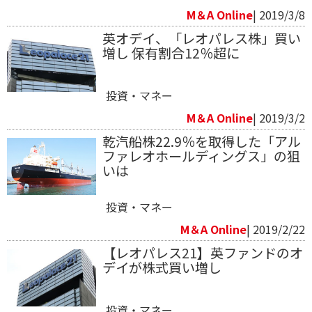
M＆A Online
| 2019/3/8
英オデイ、「レオパレス株」買い
増し 保有割合12％超に
投資・マネー
M＆A Online
| 2019/3/2
乾汽船株22.9％を取得した「アル
ファレオホールディングス」の狙
いは
投資・マネー
M＆A Online
| 2019/2/22
【レオパレス21】英ファンドのオ
デイが株式買い増し
投資・マネー