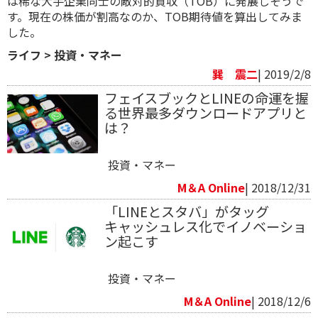
は稀な大手企業同士の敵対的買収（TOB）に発展しそうで
す。現在の株価が割高なのか、TOB期待値を算出してみま
した。
ライフ
>
投資・マネー
巽 震二
| 2019/2/8
フェイスブックとLINEの命運を握
る世界最多ダウンロードアプリと
は？
投資・マネー
M＆A Online
| 2018/12/31
「LINEとスタバ」がタッグ
キャッシュレス化でイノベーショ
ン起こす
投資・マネー
M＆A Online
| 2018/12/6