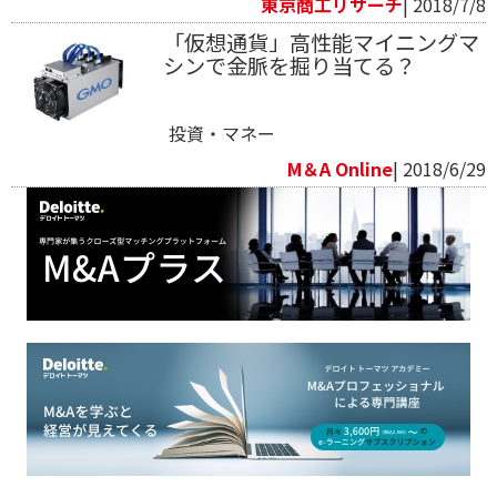
東京商工リサーチ
| 2018/7/8
「仮想通貨」高性能マイニングマ
シンで金脈を掘り当てる？
投資・マネー
M＆A Online
| 2018/6/29