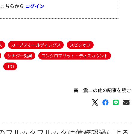
はこちらから
ログイン
ス
カーブスホールディングス
スピンオフ
シナジー効果
コングロマリット・ディスカウント
IPO
巽 震二の他の記事を読む
のフルッタフルッタは債務超過による