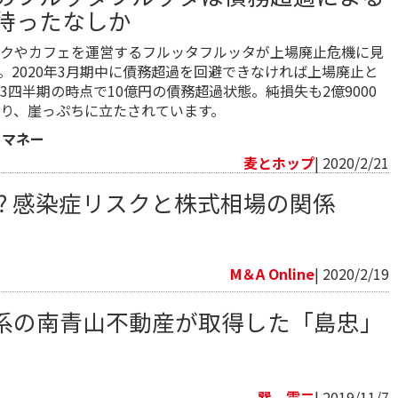
待ったなしか
クやカフェを運営するフルッタフルッタが上場廃止危機に見
。2020年3月期中に債務超過を回避できなければ上場廃止と
3四半期の時点で10億円の債務超過状態。純損失も2億9000
り、崖っぷちに立たされています。
・マネー
麦とホップ
| 2020/2/21
⁉ 感染症リスクと株式相場の関係
M＆A Online
| 2020/2/19
系の南青山不動産が取得した「島忠」
巽 震二
| 2019/11/7