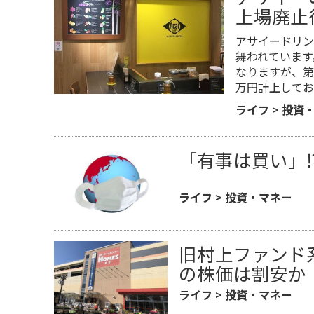
上場廃止
アサイードリン
舞われています
なりますが、第
万円計上してお
ライフ
>
投資
「有事は買い」
ライフ
>
投資・マネー
旧村上ファンド
の株価は割安か
ライフ
>
投資・マネー