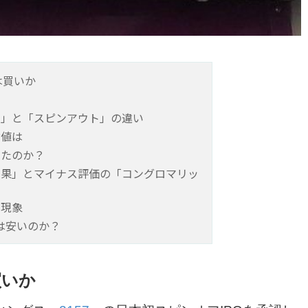
は買いか
フ」と「スピンアウト」の違い
論値は
ったのか？
効果」とマイナス評価の「コングロマリッ
た現象
は安いのか？
買いか