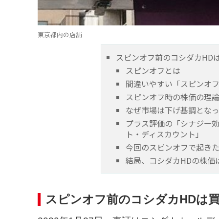
東京都内の店舗
スピンオフ前のコシダカHD
スピンオフとは
間違いやすい「スピンオ
スピンオフ時の株価の理
なぜ市場は下げ基調とな
プラス評価の「シナジー
ト・ディスカウント」
今回のスピンオフで起き
結局、コシダカHDの株価
スピンオフ前のコシダカHDは