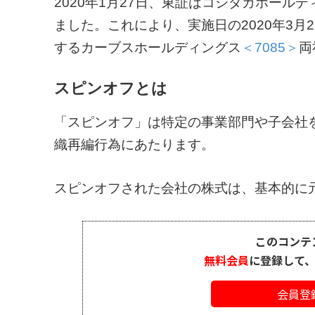
2020年1月27日、東証はコシダカホールデ
ました。これにより、実施日の2020年3月
するカーブスホールディングス
＜7085＞
両
スピンオフとは
「スピンオフ」は特定の事業部門や子会社
織再編行為にあたります。
スピンオフされた会社の株式は、基本的に元
このコンテ
無料会員
に登録して
会員登