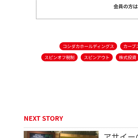
会員の方
コシダカホールディングス
カーブ
スピンオフ税制
スピンアウト
株式投資
NEXT STORY
アサイー