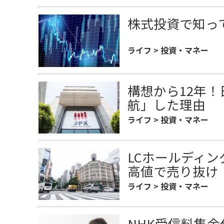
株式投資で知っ
ライフ
>
投資・マネー
構想から12年
航」した理由
ライフ
>
投資・マネー
LCホールディ
高値で売り抜け
ライフ
>
投資・マネー
NHK受信料集