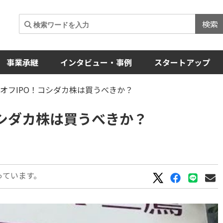
検索
事業承継
インタビュー・事例
スタートアップ
オフIPO！コシダカ株は買うべきか？
コシダカ株は買うべきか？
っています。