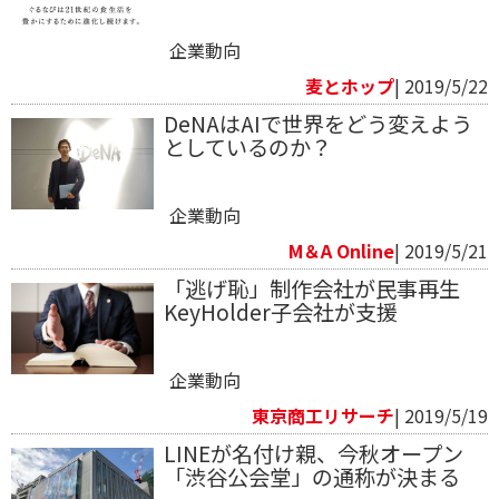
企業動向
麦とホップ
| 2019/5/22
DeNAはAIで世界をどう変えよう
としているのか？
企業動向
M＆A Online
| 2019/5/21
「逃げ恥」制作会社が民事再生
KeyHolder子会社が支援
企業動向
東京商工リサーチ
| 2019/5/19
LINEが名付け親、今秋オープン
「渋谷公会堂」の通称が決まる