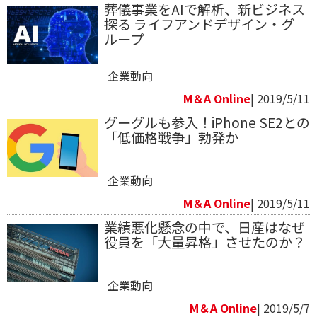
葬儀事業をAIで解析、新ビジネス
探る ライフアンドデザイン・グ
ループ
企業動向
M＆A Online
| 2019/5/11
グーグルも参入！iPhone SE2との
「低価格戦争」勃発か
企業動向
M＆A Online
| 2019/5/11
業績悪化懸念の中で、日産はなぜ
役員を「大量昇格」させたのか？
企業動向
M＆A Online
| 2019/5/7