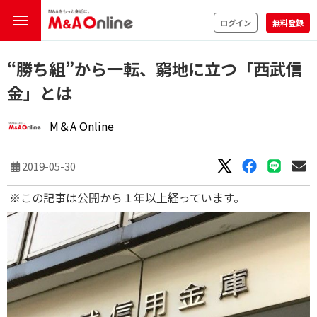
ログイン
無料登録
“勝ち組”から一転、窮地に立つ「西武信
金」とは
M＆A Online
2019-05-30
※この記事は公開から１年以上経っています。