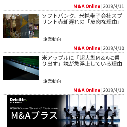
M＆A Online
| 2019/4/11
ソフトバンク、米携帯子会社スプ
リント売却遅れの「皮肉な理由」
企業動向
M＆A Online
| 2019/4/10
米アップルに「超大型M＆Aに乗
り出す」説が急浮上している理由
企業動向
M＆A Online
| 2019/4/10