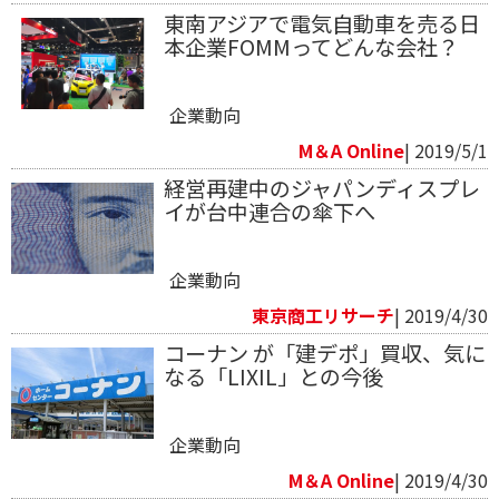
東南アジアで電気自動車を売る日
本企業FOMMってどんな会社？
企業動向
M＆A Online
| 2019/5/1
経営再建中のジャパンディスプレ
イが台中連合の傘下へ
企業動向
東京商工リサーチ
| 2019/4/30
コーナン が「建デポ」買収、気に
なる「LIXIL」との今後
企業動向
M＆A Online
| 2019/4/30