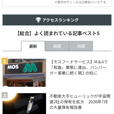
※表示のディールは公表日ベースです。
アクセスランキング
【総合】よく読まれている記事ベスト5
最新
週間
月間
【モスフードサービス】M＆Aで
「和食」業態に進出、ハンバー
ガー事業に続く第2 の柱に
不動産大手ヒューリックが宇宙関
連2社の保有を拡大 2026年7月
の大量保有報告書