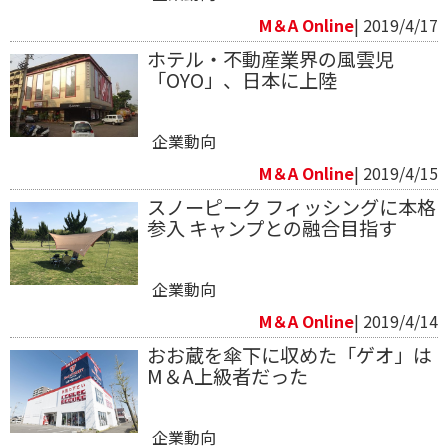
M＆A Online
| 2019/4/17
ホテル・不動産業界の風雲児
「OYO」、日本に上陸
企業動向
M＆A Online
| 2019/4/15
スノーピーク フィッシングに本格
参入 キャンプとの融合目指す
企業動向
M＆A Online
| 2019/4/14
おお蔵を傘下に収めた「ゲオ」は
M＆A上級者だった
企業動向