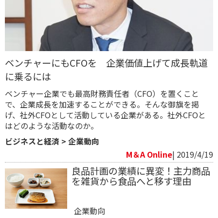
ベンチャーにもCFOを 企業価値上げて成長軌道
に乗るには
ベンチャー企業でも最高財務責任者（CFO）を置くこと
で、企業成長を加速することができる。そんな御旗を掲
げ、社外CFOとして活動している企業がある。社外CFOと
はどのような活動なのか。
ビジネスと経済
>
企業動向
M＆A Online
| 2019/4/19
良品計画の業績に異変！主力商品
を雑貨から食品へと移す理由
企業動向