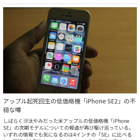
アップル起死回生の低価格機「iPhone SE2」の不
穏な噂
しばらく沙汰やみだった米アップルの低価格機「iPhone
SE」の次期モデルについての報道が再び駆け巡っている。
いずれの情報でも気になるのは4インチの「SE」に比べる