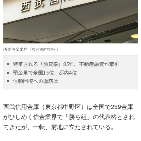
西武信金本店（東京都中野区）
特筆される「預貸率」85％、不動産融資が牽引
預金量で全国15位、都内4位
信頼回復への道筋は
西武信用金庫（東京都中野区）は全国で259金庫
がひしめく信金業界で「勝ち組」の代表格とされ
てきたが、一転、窮地に立たされている。