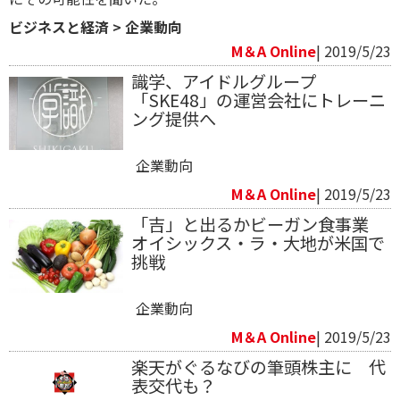
ビジネスと経済
>
企業動向
M＆A Online
| 2019/5/23
識学、アイドルグループ
「SKE48」の運営会社にトレーニ
ング提供へ
企業動向
M＆A Online
| 2019/5/23
「吉」と出るかビーガン食事業
オイシックス・ラ・大地が米国で
挑戦
企業動向
M＆A Online
| 2019/5/23
楽天がぐるなびの筆頭株主に 代
表交代も？