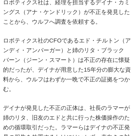
ロボティクス社は、経理を担当するデイナ・カミ
ングス（アナ・ケンドリック）が不正を発見した
ことから、ウルフへ調査を依頼する。
ロボティクス社のCFOであるエド・チルトン（ア
ンディ・アンバーガー）と姉のリタ・ブラック
バーン（ジーン・スマート）は不正の存在に懐疑
的だったが、デイナが用意した15年分の膨大な資
料から、ウルフはわずか一晩で不正の証拠をつか
む。
デイナが発見した不正の正体は、社長のラマーが
姉のリタ、旧友のエドと共に行った株価操作のた
めの循環取引だった。ラマーらはデイナの不正発