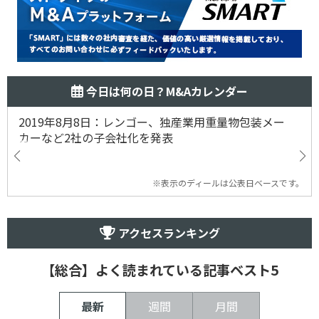
今日は何の日？M&Aカレンダー
2019年8月8日：レンゴー、独産業用重量物包装メー
カーなど2社の子会社化を発表
※表示のディールは公表日ベースです。
アクセスランキング
【総合】よく読まれている記事ベスト5
最新
週間
月間