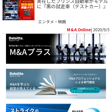
実在したプリンス自動車がモデル
に『黒の試走車（テストカー）』
エンタメ・映画
M＆A Online
| 2020/9/5