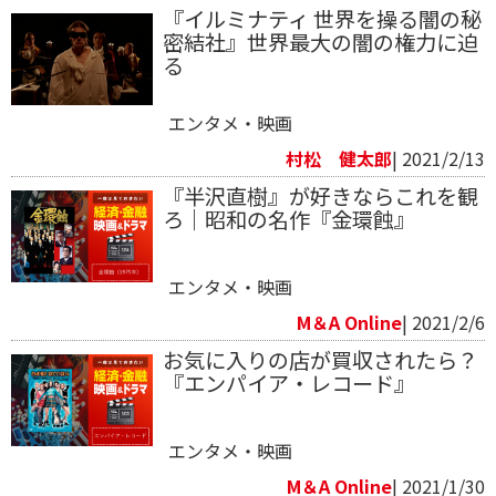
『イルミナティ 世界を操る闇の秘
密結社』世界最大の闇の権力に迫
る
エンタメ・映画
村松 健太郎
| 2021/2/13
『半沢直樹』が好きならこれを観
ろ｜昭和の名作『金環蝕』
エンタメ・映画
M＆A Online
| 2021/2/6
お気に入りの店が買収されたら？
『エンパイア・レコード』
エンタメ・映画
M＆A Online
| 2021/1/30