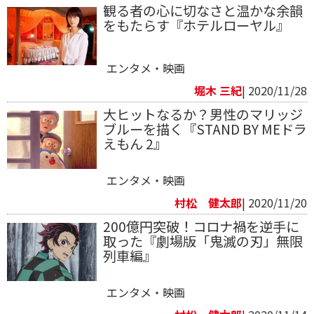
観る者の心に切なさと温かな余韻
をもたらす『ホテルローヤル』
エンタメ・映画
堀木 三紀
| 2020/11/28
大ヒットなるか？男性のマリッジ
ブルーを描く『STAND BY MEドラ
えもん 2』
エンタメ・映画
村松 健太郎
| 2020/11/20
200億円突破！コロナ禍を逆手に
取った『劇場版「鬼滅の刃」無限
列車編』
エンタメ・映画