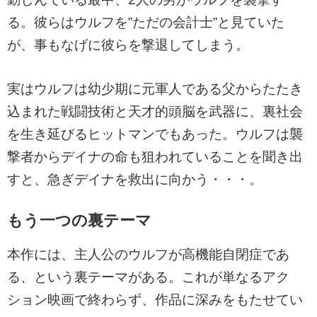
る。彼らはウルフを”ただの会計士”と見ていた
が、事もなげに彼らを撃退してしまう。
実はウルフは幼少期に元軍人である父からたたき
込まれた戦闘技術と天才的頭脳を武器に、裏社会
を生き延びるヒットマンでもあった。ウルフは襲
撃者からデイナの命も狙われていることを聞き出
すと、急ぎデイナを救出に向かう・・・。
もう一つの裏テーマ
本作には、主人公のウルフが高機能自閉症であ
る
、
という裏テーマがある。これが単なるアク
ション映画で終わらず、作品に深みをもたせてい