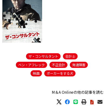
ザ・コンサルタント
会計士
ベン・アフレック
不正会計
発達障害
映画
ポーカーをする犬
M＆A Onlineの他の記事を読む