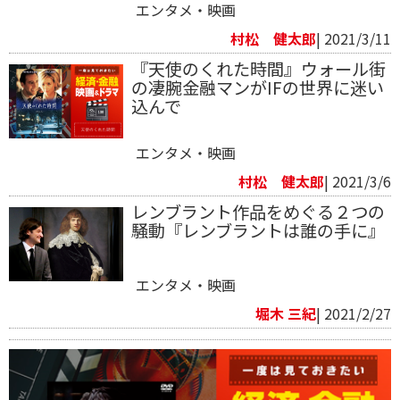
エンタメ・映画
村松 健太郎
| 2021/3/11
『天使のくれた時間』ウォール街
の凄腕金融マンがIFの世界に迷い
込んで
エンタメ・映画
村松 健太郎
| 2021/3/6
レンブラント作品をめぐる２つの
騒動『レンブラントは誰の手に』
エンタメ・映画
堀木 三紀
| 2021/2/27