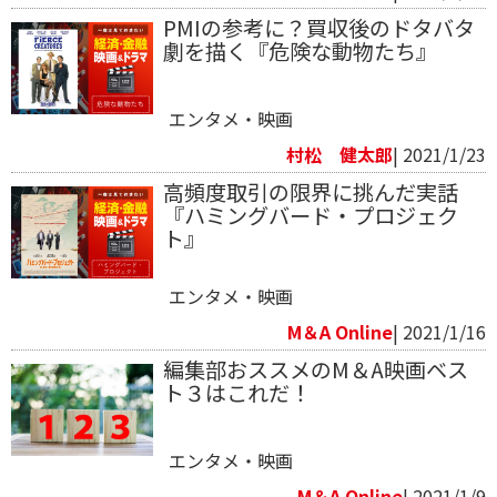
PMIの参考に？買収後のドタバタ
劇を描く『危険な動物たち』
エンタメ・映画
村松 健太郎
| 2021/1/23
高頻度取引の限界に挑んだ実話
『ハミングバード・プロジェク
ト』
エンタメ・映画
M＆A Online
| 2021/1/16
編集部おススメのM＆A映画ベス
ト３はこれだ！
エンタメ・映画
M＆A Online
| 2021/1/9