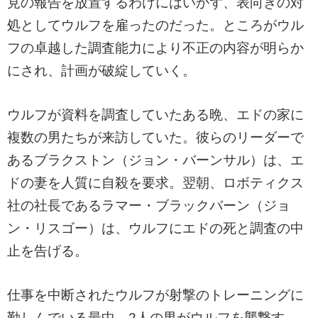
見の報告を放置するわけにはいかず、表向きの対
処としてウルフを雇ったのだった。ところがウル
フの卓越した調査能力により不正の内容が明らか
にされ、計画が破綻していく。
ウルフが資料を調査していたある晩、エドの家に
複数の男たちが来訪していた。彼らのリーダーで
あるブラクストン（ジョン・バーンサル）は、エ
ドの妻を人質に自殺を要求。翌朝、ロボティクス
社の社長であるラマー・ブラックバーン（ジョ
ン・リスゴー）は、ウルフにエドの死と調査の中
止を告げる。
仕事を中断されたウルフが射撃のトレーニングに
勤しんでいる最中、2人の男がウルフを襲撃す