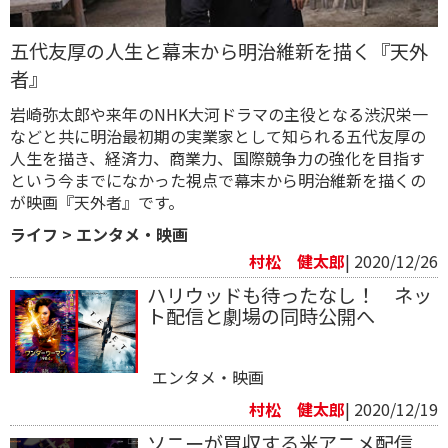
五代友厚の人生と幕末から明治維新を描く『天外
者』
岩崎弥太郎や来年のNHK大河ドラマの主役となる渋沢栄一
などと共に明治最初期の実業家として知られる五代友厚の
人生を描き、経済力、商業力、国際競争力の強化を目指す
という今までになかった視点で幕末から明治維新を描くの
が映画『天外者』です。
ライフ
>
エンタメ・映画
村松 健太郎
| 2020/12/26
ハリウッドも待ったなし！ ネッ
ト配信と劇場の同時公開へ
エンタメ・映画
村松 健太郎
| 2020/12/19
ソニーが買収する米アニメ配信