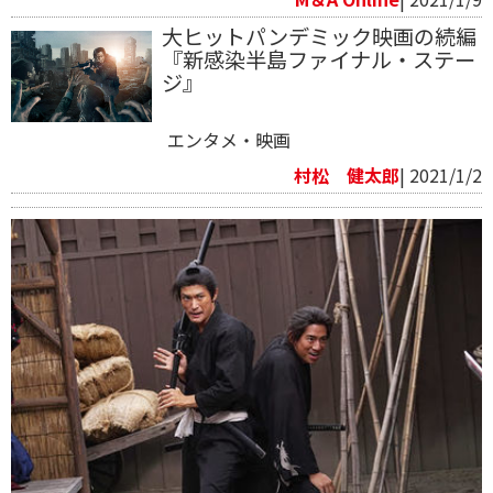
大ヒットパンデミック映画の続編
『新感染半島ファイナル・ステー
ジ』
エンタメ・映画
村松 健太郎
| 2021/1/2