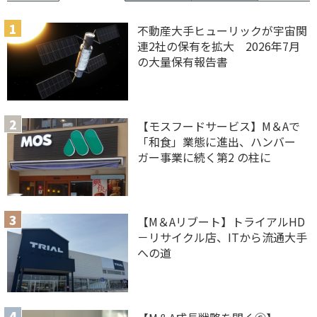
不動産大手ヒューリックが宇宙関
連2社の保有を拡大 2026年7月
の大量保有報告書
【モスフードサービス】M＆Aで
「和食」業態に進出、ハンバー
ガー事業に続く第2 の柱に
【M＆Aリブート】トライアルHD
－リサイクル店、ITから流通大手
への道