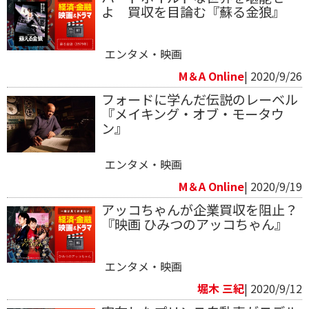
よ 買収を目論む『蘇る金狼』
エンタメ・映画
M＆A Online
| 2020/9/26
フォードに学んだ伝説のレーベル
『メイキング・オブ・モータウ
ン』
エンタメ・映画
M＆A Online
| 2020/9/19
アッコちゃんが企業買収を阻止？
『映画 ひみつのアッコちゃん』
エンタメ・映画
堀木 三紀
| 2020/9/12