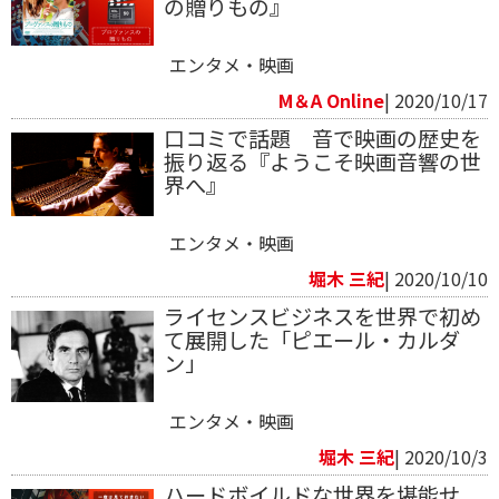
の贈りもの』
エンタメ・映画
M＆A Online
| 2020/10/17
口コミで話題 音で映画の歴史を
振り返る『ようこそ映画音響の世
界へ』
エンタメ・映画
堀木 三紀
| 2020/10/10
ライセンスビジネスを世界で初め
て展開した「ピエール・カルダ
ン」
エンタメ・映画
堀木 三紀
| 2020/10/3
ハードボイルドな世界を堪能せ