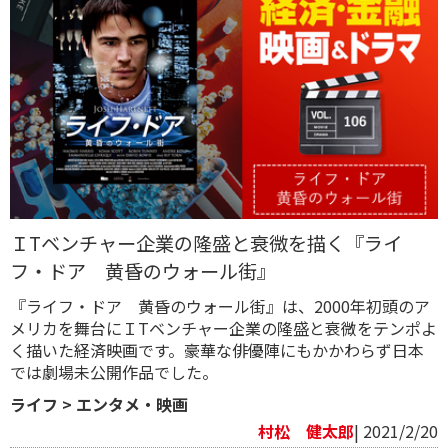
ＩTベンチャー企業の隆盛と衰微を描く『ライ
フ・ドア 黄昏のウォール街』
『ライフ・ドア 黄昏のウォール街』は、2000年初頭のア
メリカを舞台にＩTベンチャー企業の隆盛と衰微をテンポよ
く描いた経済映画です。豪華な俳優陣にもかかわらず日本
では劇場未公開作品でした。
ライフ
>
エンタメ・映画
村松 健太郎
| 2021/2/20