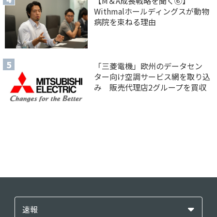
【M＆A 成長戦略を聞く⑥】
Withmalホールディングスが動物
病院を束ねる理由
「三菱電機」欧州のデータセン
ター向け空調サービス網を取り込
み 販売代理店2グループを買収
速報