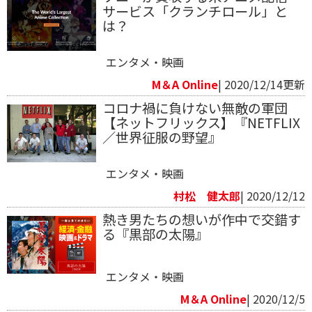
サービス「クランチロール」と
は？
エンタメ・映画
M＆A Online
| 2020/12/14更新
コロナ禍に負けない無敵の軍団
【ネットフリックス】『NETFLIX
／世界征服の野望』
エンタメ・映画
村松 健太郎
| 2020/12/12
熱き男たちの想いが作中で交錯す
る『黒部の太陽』
エンタメ・映画
M＆A Online
| 2020/12/5