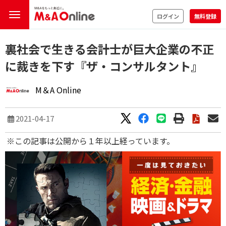
ログイン
無料登録
裏社会で生きる会計士が巨大企業の不正
に裁きを下す『ザ・コンサルタント』
M＆A Online
2021-04-17
※この記事は公開から１年以上経っています。