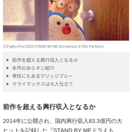
ⒸFujiko Pro/2020 STAND BY ME Doraemon 2 Film Partners ​
前作を超える興行収入となるか
本作のあらすじ紹介
男性にもあるマリッジブルー
クライマックスは大人仕立て
前作を超える興行収入となるか
2014年に公開され、国内興行収入83.3億円の大
ヒットを記録した『STAND BY MEドラえも