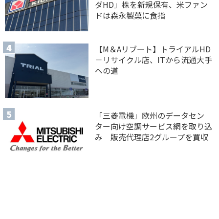
ダHD」株を新規保有、米ファン
ドは森永製菓に食指
【M＆Aリブート】トライアルHD
－リサイクル店、ITから流通大手
への道
「三菱電機」欧州のデータセン
ター向け空調サービス網を取り込
み 販売代理店2グループを買収