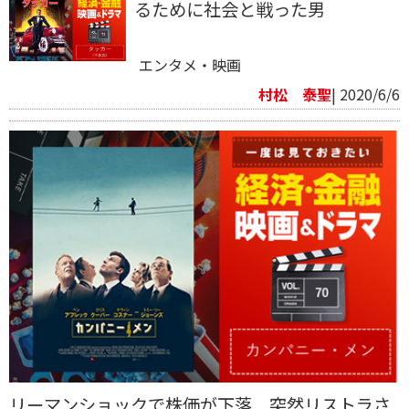
るために社会と戦った男
エンタメ・映画
村松 泰聖
| 2020/6/6
リーマンショックで株価が下落 突然リストラさ