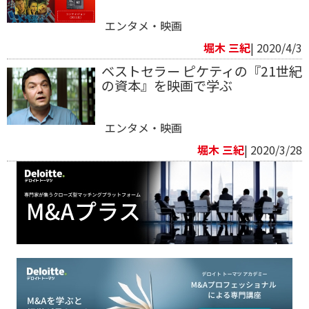
エンタメ・映画
堀木 三紀
| 2020/4/3
ベストセラー ピケティの『21世紀
の資本』を映画で学ぶ
エンタメ・映画
堀木 三紀
| 2020/3/28