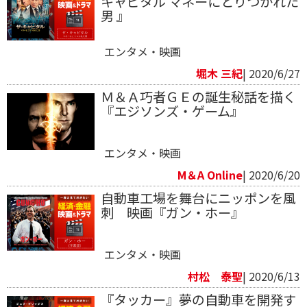
キャピタル マネーにとりつかれた
男 』
エンタメ・映画
堀木 三紀
| 2020/6/27
Ｍ＆Ａ巧者ＧＥの誕生秘話を描く
『エジソンズ・ゲーム』
エンタメ・映画
M＆A Online
| 2020/6/20
自動車工場を舞台にニッポンを風
刺 映画『ガン・ホー』
エンタメ・映画
村松 泰聖
| 2020/6/13
『タッカー』夢の自動車を開発す