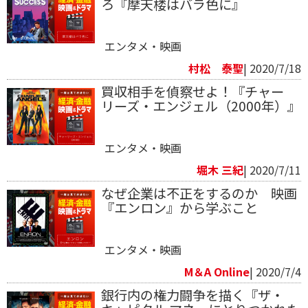
ろ『摩天楼はバラ色に』
エンタメ・映画
村松 泰聖
| 2020/7/18
買収相手を偵察せよ！『チャー
リーズ・エンジェル（2000年）』
エンタメ・映画
堀木 三紀
| 2020/7/11
なぜ企業は不正をするのか 映画
『エンロン』から学ぶこと
エンタメ・映画
M＆A Online
| 2020/7/4
銀行内の権力闘争を描く『ザ・