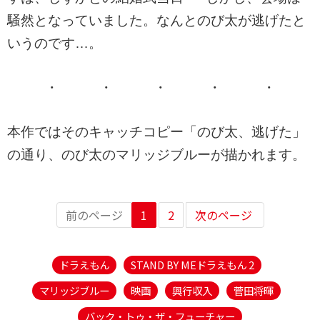
騒然となっていました。なんとのび太が逃げたと
いうのです…
。
・ ・ ・ ・ ・
本作ではそのキャッチコピー「のび太、逃げた」
の通り、のび太のマリッジブルーが描かれます。
前のページ
1
2
次のページ
ドラえもん
STAND BY MEドラえもん 2
マリッジブルー
映画
興行収入
菅田将暉
バック・トゥ・ザ・フューチャー