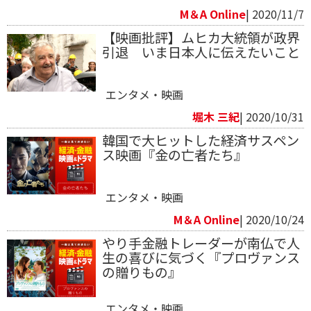
M＆A Online
| 2020/11/7
【映画批評】ムヒカ大統領が政界
引退 いま日本人に伝えたいこと
エンタメ・映画
堀木 三紀
| 2020/10/31
韓国で大ヒットした経済サスペン
ス映画​『金の亡者たち』
エンタメ・映画
M＆A Online
| 2020/10/24
やり手金融トレーダーが南仏で人
生の喜びに気づく『プロヴァンス
の贈りもの』
エンタメ・映画