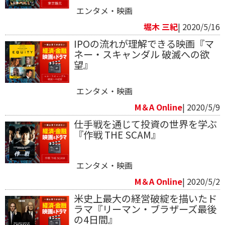
エンタメ・映画
堀木 三紀
| 2020/5/16
IPOの流れが理解できる映画『マ
ネー・スキャンダル 破滅への欲
望』
エンタメ・映画
M＆A Online
| 2020/5/9
仕手戦を通じて投資の世界を学ぶ
『作戦 THE SCAM』
エンタメ・映画
M＆A Online
| 2020/5/2
米史上最大の経営破綻を描いたド
ラマ『リーマン・ブラザーズ最後
の4日間』