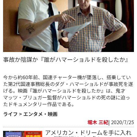
事故か陰謀か『誰がハマーショルドを殺したか』
今から約60年前、国連チャーター機が墜落し、搭乗してい
た第2代国連事務総長のダグ・ハマーショルドが事故死を遂
げる。映画『誰がハマーショルドを殺したか』は、鬼才
マッツ・ブリュガー監督がハマーショルドの死の謎に迫っ
たドキュメンタリー作品である。
ライフ
>
エンタメ・映画
堀木 三紀
| 2020/7/25
アメリカン・ドリームを手に入れ