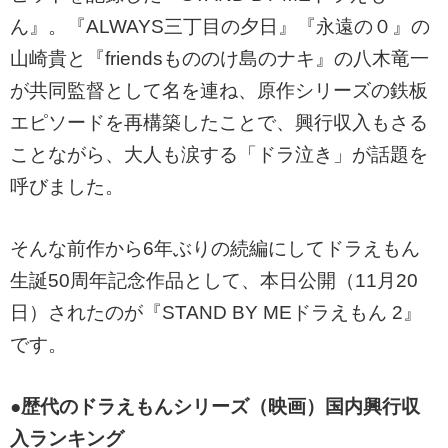
ん』。『ALWAYS三丁目の夕日』『永遠の０』の
山崎貴と『friendsもののけ島のナキ』の八木竜一
が共同監督として名を連ね、原作シリーズの鉄板
エピソードを再構築したことで、興行収入もさる
ことながら、大人も涙する「ドラ泣き」が話題を
呼びました。
そんな前作から6年ぶりの続編にしてドラえもん
生誕50周年記念作品として、本日公開（11月20
日）されたのが『STAND BY MEドラえもん 2』
です。
●歴代のドラえもんシリーズ（映画）国内興行収
入ランキング