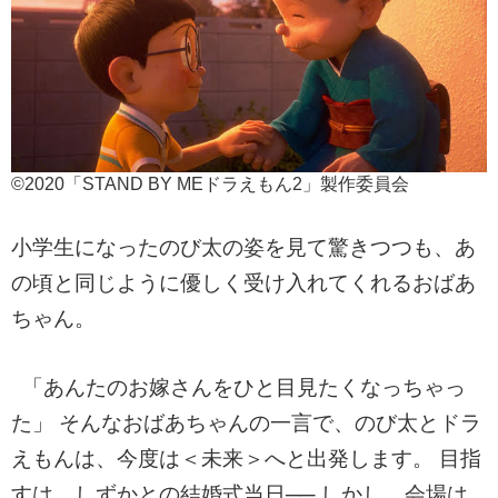
©2020「STAND BY MEドラえもん2」製作委員会
小学生になったのび太の姿を見て驚きつつも、あ
の頃と同じように優しく受け入れてくれるおばあ
ちゃん。
「あんたのお嫁さんをひと目見たくなっちゃっ
た」
そんなおばあちゃんの一言で、のび太とドラ
えもんは、今度は＜未来＞へと出発します。 目指
すは、しずかとの結婚式当日──
しかし、会場は