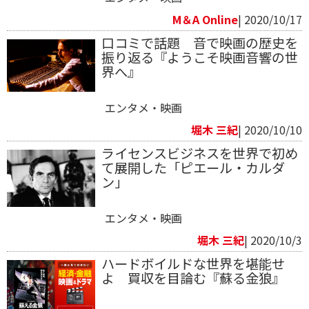
M＆A Online
| 2020/10/17
口コミで話題 音で映画の歴史を
振り返る『ようこそ映画音響の世
界へ』
エンタメ・映画
堀木 三紀
| 2020/10/10
ライセンスビジネスを世界で初め
て展開した「ピエール・カルダ
ン」
エンタメ・映画
堀木 三紀
| 2020/10/3
ハードボイルドな世界を堪能せ
よ 買収を目論む『蘇る金狼』