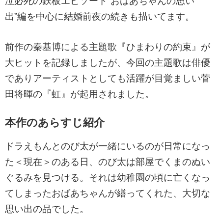
泣必死の鉄板エピソード“おばあちゃんの思い
出”編を中心に結婚前夜の続きも描いてます。
前作の秦基博による主題歌『ひまわりの約束』が
大ヒットを記録しましたが、今回の主題歌は俳優
でありアーティストとしても活躍が目覚ましい菅
田将暉の『虹』が起用されました。
本作のあらすじ紹介
ドラえもんとのび太が一緒にいるのが日常になっ
た＜現在＞のある日、のび太は部屋でくまのぬい
ぐるみを見つける。それは幼稚園の頃に亡くなっ
てしまったおばあちゃんが繕ってくれた、大切な
思い出の品でした。