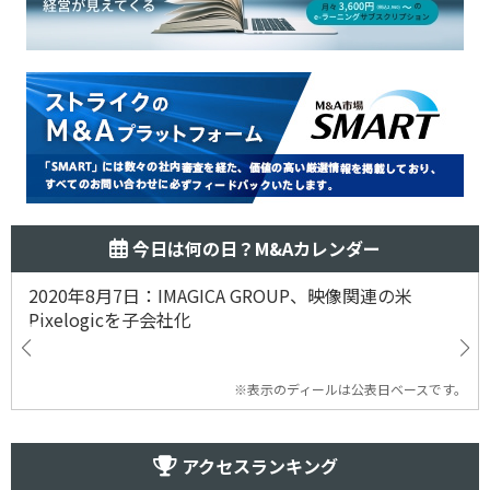
今日は何の日？M&Aカレンダー
2020年8月7日：IMAGICA GROUP、映像関連の米
Pixelogicを子会社化
※表示のディールは公表日ベースです。
アクセスランキング