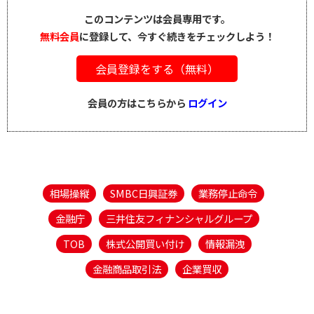
このコンテンツは会員専用です。
無料会員
に登録して、今すぐ続きをチェックしよう！
会員登録をする（無料）
会員の方はこちらから
ログイン
相場操縦
SMBC日興証券
業務停止命令
金融庁
三井住友フィナンシャルグループ
TOB
株式公開買い付け
情報漏洩
金融商品取引法
企業買収