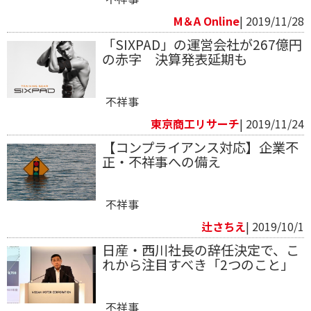
M＆A Online
| 2019/11/28
「SIXPAD」の運営会社が267億円
の赤字 決算発表延期も
不祥事
東京商工リサーチ
| 2019/11/24
【コンプライアンス対応】企業不
正・不祥事への備え
不祥事
辻さちえ
| 2019/10/1
日産・西川社長の辞任決定で、こ
れから注目すべき「2つのこと」
不祥事