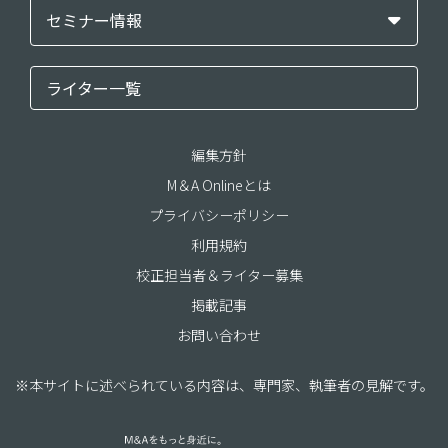
セミナー情報
ライター一覧
編集方針
M＆A Onlineとは
プライバシーポリシー
利用規約
校正担当者＆ライター募集
掲載記事
お問い合わせ
※本サイトに述べられている内容は、専門家、執筆者の見解です。