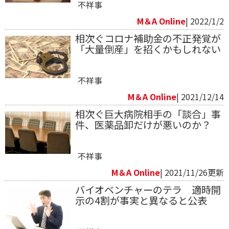
不祥事
M＆A Online
| 2022/1/2
相次ぐコロナ補助金の不正発覚が
「大量倒産」を招くかもしれない
不祥事
M＆A Online
| 2021/12/14
相次ぐ巨大病院相手の「談合」事
件、医薬品卸だけが悪いのか？
不祥事
M＆A Online
| 2021/11/26更新
バイオベンチャーのテラ 適時開
示の4割が事実と異なると公表