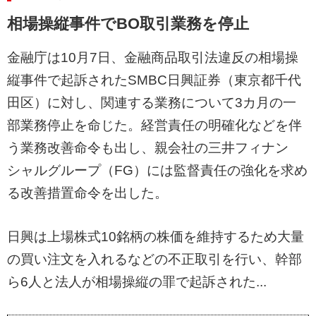
相場操縦事件でBO取引業務を停止
金融庁は10月7日、金融商品取引法違反の相場操
縦事件で起訴されたSMBC日興証券（東京都千代
田区）に対し、関連する業務について3カ月の一
部業務停止を命じた。経営責任の明確化などを伴
う業務改善命令も出し、親会社の三井フィナン
シャルグループ（FG）には監督責任の強化を求め
る改善措置命令を出した。
日興は上場株式10銘柄の株価を維持するため大量
の買い注文を入れるなどの不正取引を行い、幹部
ら6人と法人が相場操縦の罪で起訴された...