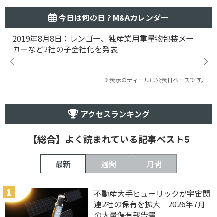
今日は何の日？M&Aカレンダー
2019年8月8日：レンゴー、独産業用重量物包装メー
カーなど2社の子会社化を発表
※表示のディールは公表日ベースです。
アクセスランキング
【総合】よく読まれている記事ベスト5
最新
週間
月間
不動産大手ヒューリックが宇宙関
連2社の保有を拡大 2026年7月
の大量保有報告書