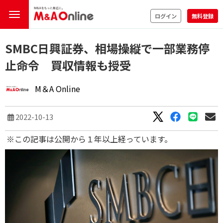
ログイン
無料登録
SMBC日興証券、相場操縦で一部業務停
止命令 買収情報も授受
M＆A Online
2022-10-13
※この記事は公開から１年以上経っています。