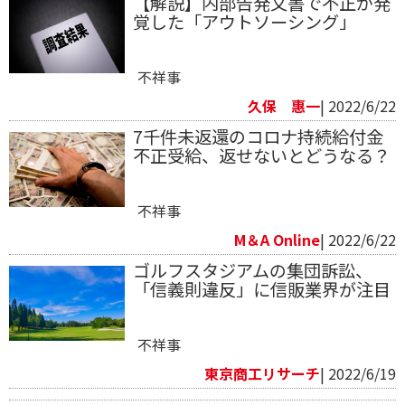
【解説】内部告発文書で不正が発
覚した「アウトソーシング」
不祥事
久保 惠一
| 2022/6/22
7千件未返還のコロナ持続給付金
不正受給、返せないとどうなる？
不祥事
M＆A Online
| 2022/6/22
ゴルフスタジアムの集団訴訟、
「信義則違反」に信販業界が注目
不祥事
東京商工リサーチ
| 2022/6/19