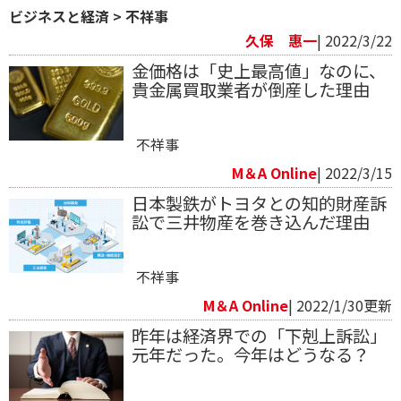
ビジネスと経済
>
不祥事
久保 惠一
| 2022/3/22
金価格は「史上最高値」なのに、
貴金属買取業者が倒産した理由
不祥事
M＆A Online
| 2022/3/15
日本製鉄がトヨタとの知的財産訴
訟で三井物産を巻き込んだ理由
不祥事
M＆A Online
| 2022/1/30更新
昨年は経済界での「下剋上訴訟」
元年だった。今年はどうなる？