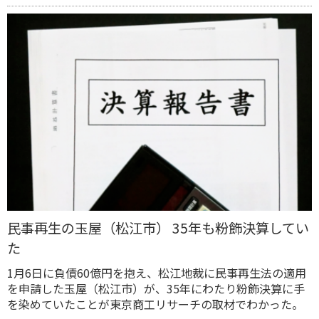
民事再生の玉屋（松江市） 35年も粉飾決算してい
た
1月6日に負債60億円を抱え、松江地裁に民事再生法の適用
を申請した玉屋（松江市）が、35年にわたり粉飾決算に手
を染めていたことが東京商工リサーチの取材でわかった。