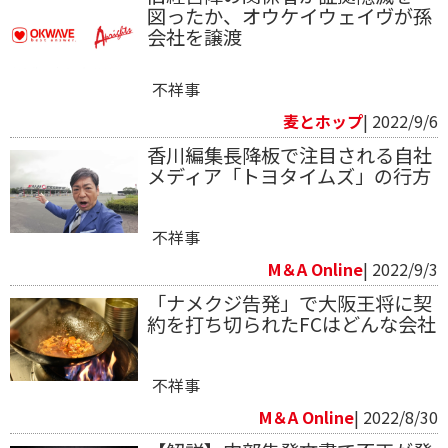
図ったか、オウケイウェイヴが孫
会社を譲渡
不祥事
麦とホップ
| 2022/9/6
香川編集長降板で注目される自社
メディア「トヨタイムズ」の行方
不祥事
M＆A Online
| 2022/9/3
「ナメクジ告発」で大阪王将に契
約を打ち切られたFCはどんな会社
不祥事
M＆A Online
| 2022/8/30