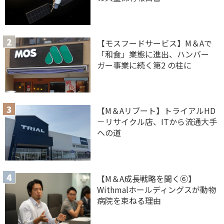
【モスフードサービス】M＆Aで
「和食」業態に進出、ハンバー
ガー事業に続く第2 の柱に
【M＆Aリブート】トライアルHD
－リサイクル店、ITから流通大手
への道
【M＆A 成長戦略を聞く⑥】
Withmalホールディングスが動物
病院を束ねる理由