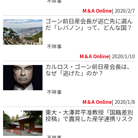
不祥事
M＆A Online
| 2020/2/7
ゴーン前日産会長が逃亡先に選ん
だ「レバノン」って、どんな国？
不祥事
M＆A Online
| 2020/1/10
カルロス・ゴーン前日産会長は、
なぜ「逃げた」のか？
不祥事
M＆A Online
| 2020/1/8
東大・大澤昇平准教授「国籍差別
投稿」で露見した産学連携リスク
不祥事