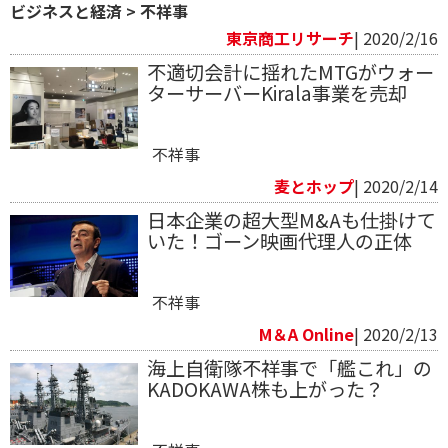
ビジネスと経済
>
不祥事
東京商工リサーチ
| 2020/2/16
不適切会計に揺れたMTGがウォー
ターサーバーKirala事業を売却
不祥事
麦とホップ
| 2020/2/14
日本企業の超大型M&Aも仕掛けて
いた！ゴーン映画代理人の正体
不祥事
M＆A Online
| 2020/2/13
海上自衛隊不祥事で「艦これ」の
KADOKAWA株も上がった？