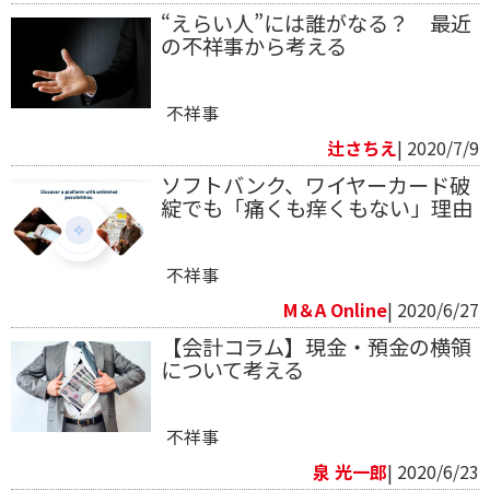
“えらい人”には誰がなる？ 最近
の不祥事から考える
不祥事
辻さちえ
| 2020/7/9
ソフトバンク、ワイヤーカード破
綻でも「痛くも痒くもない」理由
不祥事
M＆A Online
| 2020/6/27
【会計コラム】現金・預金の横領
について考える
不祥事
泉 光一郎
| 2020/6/23