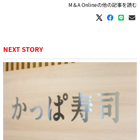
M＆A Onlineの他の記事を読む
NEXT STORY