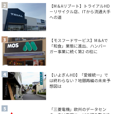
【M＆Aリブート】トライアルHD
－リサイクル店、ITから流通大手
への道
【モスフードサービス】M＆Aで
「和食」業態に進出、ハンバー
ガー事業に続く第2 の柱に
【いよぎんHD】「愛媛統一」で
は終わらない？地銀再編の未来予
想図は
「三菱電機」欧州のデータセン