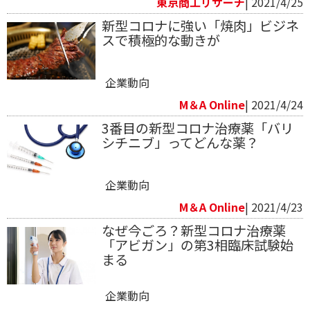
東京商工リサーチ
| 2021/4/25
新型コロナに強い「焼肉」ビジネ
スで積極的な動きが
企業動向
M＆A Online
| 2021/4/24
3番目の新型コロナ治療薬「バリ
シチニブ」ってどんな薬？
企業動向
M＆A Online
| 2021/4/23
なぜ今ごろ？新型コロナ治療薬
「アビガン」の第3相臨床試験始
まる
企業動向