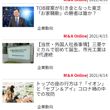
TOB提案が引き金となった東芝
「お家騒動」の勝者は誰か？
企業動向
M＆A Online
| 2021/4/15
【当世・外国人社長事情】三菱ケ
ミカルで初めて誕生、市光工業は
3代連続
企業動向
M＆A Online
| 2021/4/14
トップの座の行方は？「イオン」
と「セブン＆アイ」コロナ禍の中
での攻防
企業動向