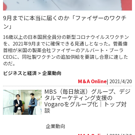
9月までに本当に届くのか「ファイザーのワクチ
ン」
16歳以上の日本国民全員分の新型コロナウイルスワクチン
を、2021年9月までに確保できる見通しとなった。菅義偉
首相が米国の製薬会社ファイザーのアルバート・ブーラ
CEOに、同社製ワクチンの追加供給を要請し合意に達した
のだ。
ビジネスと経済
>
企業動向
M＆A Online
| 2021/4/20
MBS（毎日放送）グループ、デジ
タルマーケティング支援の
Vogaroをグループ化｜トップ対
談
企業動向