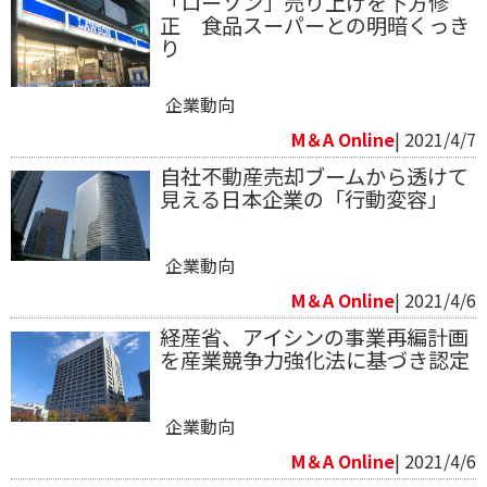
「ローソン」売り上げを下方修
正 食品スーパーとの明暗くっき
り
企業動向
M＆A Online
| 2021/4/7
自社不動産売却ブームから透けて
見える日本企業の「行動変容」
企業動向
M＆A Online
| 2021/4/6
経産省、アイシンの事業再編計画
を産業競争力強化法に基づき認定
企業動向
M＆A Online
| 2021/4/6