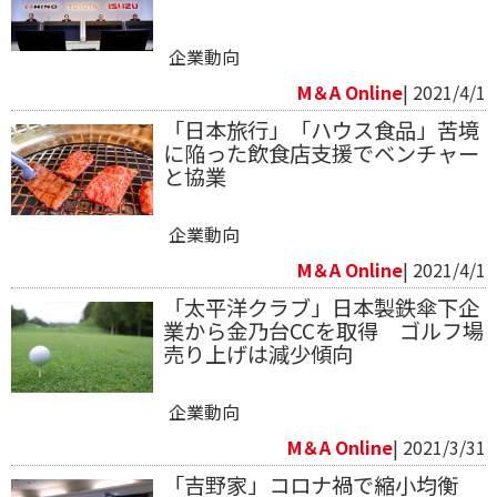
企業動向
M＆A Online
| 2021/4/1
「日本旅行」「ハウス食品」苦境
に陥った飲食店支援でベンチャー
と協業
企業動向
M＆A Online
| 2021/4/1
「太平洋クラブ」日本製鉄傘下企
業から金乃台CCを取得 ゴルフ場
売り上げは減少傾向
企業動向
M＆A Online
| 2021/3/31
「吉野家」コロナ禍で縮小均衡