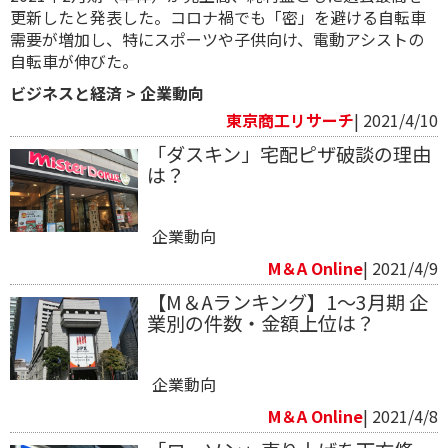
更新したと発表した。コロナ禍でも「密」を避ける自転車
需要が増加し、特にスポーツや子供向け、電動アシストの
自転車が伸びた。
ビジネスと経済
>
企業動向
東京商工リサーチ
| 2021/4/10
「ダスキン」宅配ピザ破談の理由
は？
企業動向
M＆A Online
| 2021/4/9
【M＆Aランキング】1～3月期 企
業別の件数・金額上位は？
企業動向
M＆A Online
| 2021/4/8