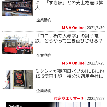
に 「すき家」との売上格差は拡
大
企業動向
M＆A Online
| 2021/3/30
「コロナ禍で大赤字」の銚子電
鉄、どうやって生き延びさせる？
企業動向
M＆A Online
| 2021/3/29
ミクシィが英国風パブのHUBに約
15.5億円出資 持分法適用会社に
企業動向
東京商工リサーチ
| 2021/3/28