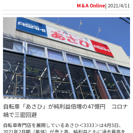
M＆A Online
| 2021/4/11
自転車「あさひ」が純利益倍増の47億円 コロナ
禍で三密回避
自転車専門店を展開しているあさひ＜3333＞は4月5日、
2021年2月期（単体）が売上高、純利益ともに過去最高を