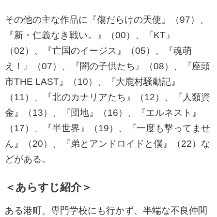
その他の主な作品に『傷だらけの天使』（97）、
『新・仁義なき戦い。』（00）、『KT』
（02）、『亡国のイージス』（05）、『魂萌
え！』（07）、『闇の子供たち』（08）、『座頭
市THE LAST』（10）、『大鹿村騒動記』
（11）、『北のカナリアたち』（12）、『人類資
金』（13）、『団地』（16）、『エルネスト』
（17）、『半世界』（19）、『一度も撃ってませ
ん』（20）、『弟とアンドロイドと僕』（22）な
どがある。
＜あらすじ紹介＞
ある港町。専門学校にも行かず、半端な不良仲間