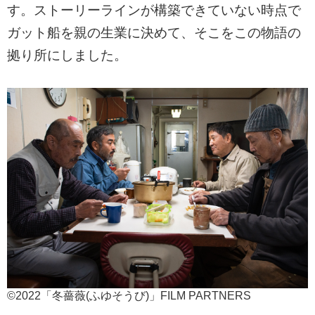
す。ストーリーラインが構築できていない時点で
ガット船を親の生業に決めて、そこをこの物語の
拠り所にしました。
©2022「冬薔薇(ふゆそうび)」FILM PARTNERS