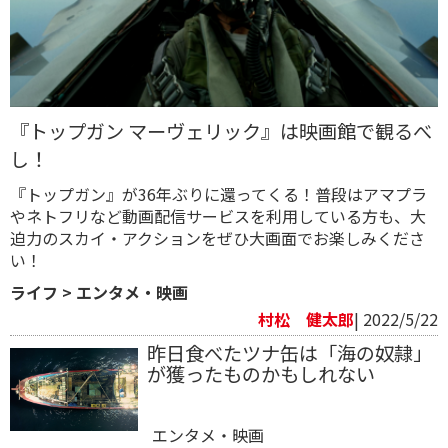
『トップガン マーヴェリック』は映画館で観るべ
し！
『トップガン』が36年ぶりに還ってくる！普段はアマプラ
やネトフリなど動画配信サービスを利用している方も、大
迫力のスカイ・アクションをぜひ大画面でお楽しみくださ
い！
ライフ
>
エンタメ・映画
村松 健太郎
| 2022/5/22
昨日食べたツナ缶は「海の奴隷」
が獲ったものかもしれない
エンタメ・映画