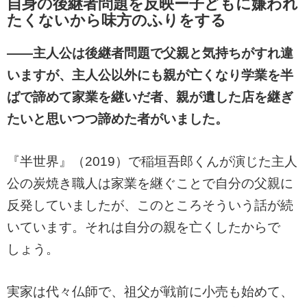
自身の後継者問題を反映ー
子どもに嫌われ
たくないから味方のふりをする
――主人公は後継者問題で父親と気持ちがすれ違
いますが、主人公以外にも親が亡くなり学業を半
ばで諦めて家業を継いだ者、親が遺した店を継ぎ
たいと思いつつ諦めた者がいました。
『半世界』（2019）で稲垣吾郎くんが演じた主人
公の炭焼き職人は家業を継ぐことで自分の父親に
反発していましたが、このところそういう話が続
いています。それは自分の親を亡くしたからで
しょう。
実家は代々仏師で、祖父が戦前に小売も始めて、