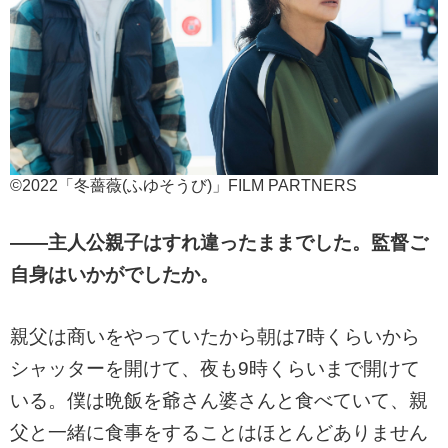
©2022「冬薔薇(ふゆそうび)」FILM PARTNERS
――主人公親子はすれ違ったままでした。監督ご
自身はいかがでしたか。
親父は商いをやっていたから朝は7時くらいから
シャッターを開けて、夜も9時くらいまで開けて
いる。僕は晩飯を爺さん婆さんと食べていて、親
父と一緒に食事をすることはほとんどありません