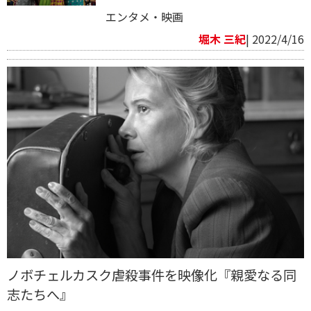
エンタメ・映画
堀木 三紀
| 2022/4/16
ノボチェルカスク虐殺事件を映像化『親愛なる同
志たちへ』