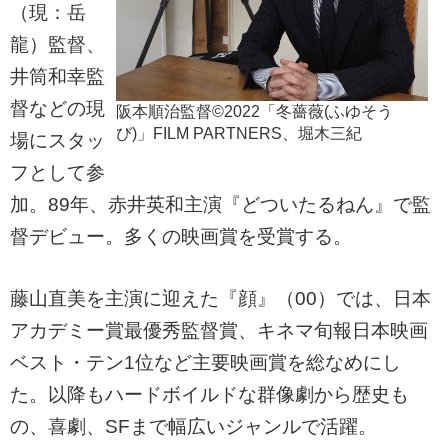
（現：岳
龍）監督、
井筒和幸監
督などの現
阪本順治監督©2022「冬薔薇(ふゆそう
び)」FILM PARTNERS、堀木三紀
場にスタッ
フとして参
加。89年、赤井英和主演『どついたるねん』で監
督デビュー。多くの映画賞を受賞する。
藤山直美を主演に迎えた『顔』（00）では、日本
アカデミー賞最優秀監督賞、キネマ旬報日本映画
ベスト・テン1位など主要映画賞を総なめにし
た。以降もハードボイルドな群像劇から歴史も
の、喜劇、SFまで幅広いジャンルで活躍。