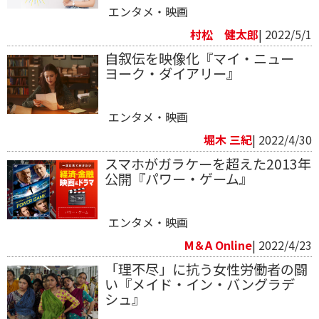
エンタメ・映画
村松 健太郎
| 2022/5/1
⾃叙伝を映像化『マイ・ニュー
ヨーク・ダイアリー』
エンタメ・映画
堀木 三紀
| 2022/4/30
スマホがガラケーを超えた2013年
公開『パワー・ゲーム』
エンタメ・映画
M＆A Online
| 2022/4/23
「理不尽」に抗う女性労働者の闘
い『メイド・イン・バングラデ
シュ』