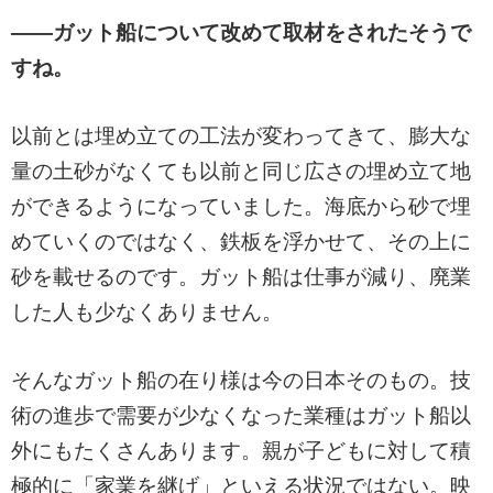
――ガット船について改めて取材をされたそうで
すね。
以前とは埋め立ての工法が変わってきて、膨大な
量の土砂がなくても以前と同じ広さの埋め立て地
ができるようになっていました。海底から砂で埋
めていくのではなく、鉄板を浮かせて、その上に
砂を載せるのです。ガット船は仕事が減り、廃業
した人も少なくありません。
そんなガット船の在り様は今の日本そのもの。技
術の進歩で需要が少なくなった業種はガット船以
外にもたくさんあります。親が子どもに対して積
極的に「家業を継げ」といえる状況ではない。映