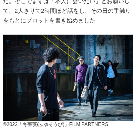
た。そこでまずは「本人に会いたい」とお願いし
て、2人きりで2時間ほど話をし、その日の手触り
をもとにプロットを書き始めました。
©2022「冬薔薇(ふゆそうび)」FILM PARTNERS