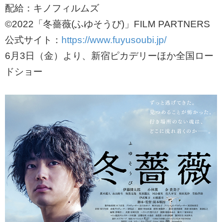
配給：キノフィルムズ
©2022「冬薔薇(ふゆそうび)」FILM PARTNERS
公式サイト：
https://www.fuyusoubi.jp/
6月3日（金）より、新宿ピカデリーほか全国ロー
ドショー