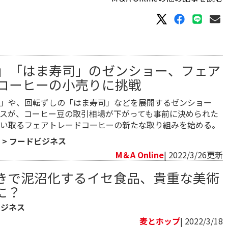
」「はま寿司」のゼンショー、フェア
コーヒーの小売りに挑戦
」や、回転ずしの「はま寿司」などを展開するゼンショー
スが、コーヒー豆の取引相場が下がっても事前に決められた
い取るフェアトレードコーヒーの新たな取り組みを始める。
>
フードビジネス
M＆A Online
| 2022/3/26更新
きで泥沼化するイセ食品、貴重な美術
に？
ビジネス
麦とホップ
| 2022/3/18