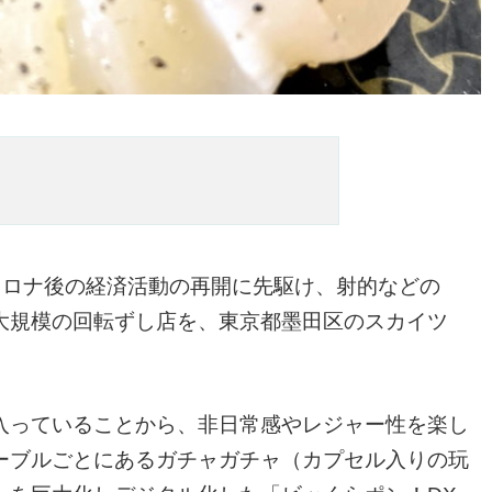
、コロナ後の経済活動の再開に先駆け、射的などの
大規模の回転ずし店を、東京都墨田区のスカイツ
入っていることから、非日常感やレジャー性を楽し
ーブルごとにあるガチャガチャ（カプセル入りの玩