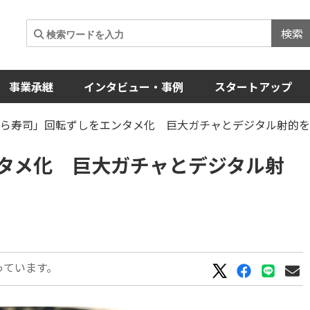
検索
事業承継
インタビュー・事例
スタートアップ
くら寿司」回転ずしをエンタメ化 巨大ガチャとデジタル射的
タメ化 巨大ガチャとデジタル射
っています。