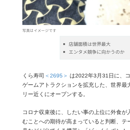
写真はイメージです
店舗面積は世界最大
エンタメ競争に向かうのか
くら寿司
＜2695＞
は2022年3月31日に
ゲームアトラクションを拡充した、世界最
リー近くにオープンする。
コロナ収束後に、したい事の上位に外食が
むことへの期待が高まっていると判断、テ