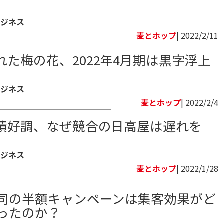
ビジネス
麦とホップ
| 2022/2/11
た梅の花、2022年4月期は黒字浮上
ビジネス
麦とホップ
| 2022/2/4
績好調、なぜ競合の日高屋は遅れを
ビジネス
麦とホップ
| 2022/1/28
司の半額キャンペーンは集客効果がど
ったのか？