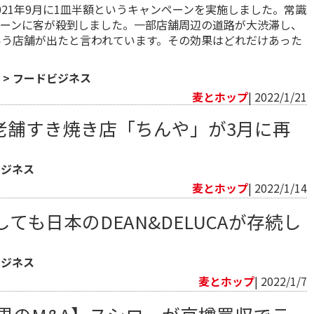
021年9月に1皿半額というキャンペーンを実施しました。常識
ーンに客が殺到しました。一部店舗周辺の道路が大渋滞し、
いう店舗が出たと言われています。その効果はどれだけあった
>
フードビジネス
麦とホップ
| 2022/1/21
た老舗すき焼き店「ちんや」が3月に再
ビジネス
麦とホップ
| 2022/1/14
ても日本のDEAN&DELUCAが存続し
ビジネス
麦とホップ
| 2022/1/7