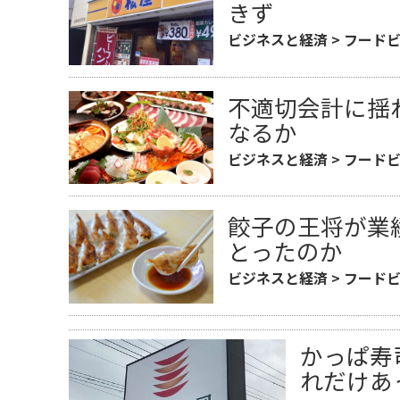
きず
ビジネスと経済
>
フード
不適切会計に揺れ
なるか
ビジネスと経済
>
フード
餃子の王将が業
とったのか
ビジネスと経済
>
フード
かっぱ寿
れだけあ