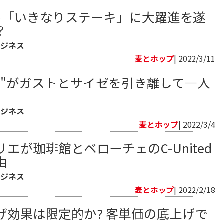
字「いきなりステーキ」に大躍進を遂
？
ビジネス
麦とホップ
| 2022/3/11
グ"がガストとサイゼを引き離して一人
ビジネス
麦とホップ
| 2022/3/4
エが珈琲館とベローチェのC-United
由
ビジネス
麦とホップ
| 2022/2/18
げ効果は限定的か? 客単価の底上げで