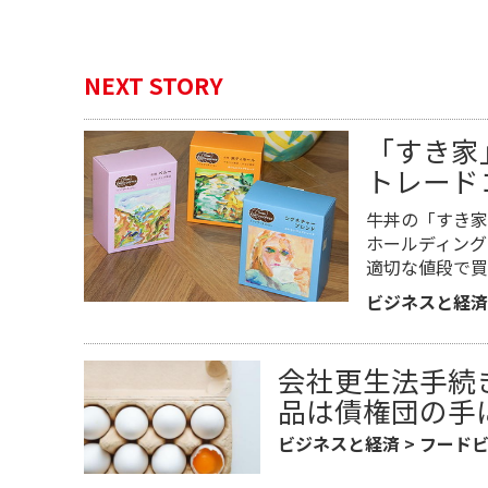
NEXT STORY
「すき家
トレード
牛丼の「すき家
ホールディング
適切な値段で買
ビジネスと経済
会社更生法手続
品は債権団の手
ビジネスと経済
>
フード