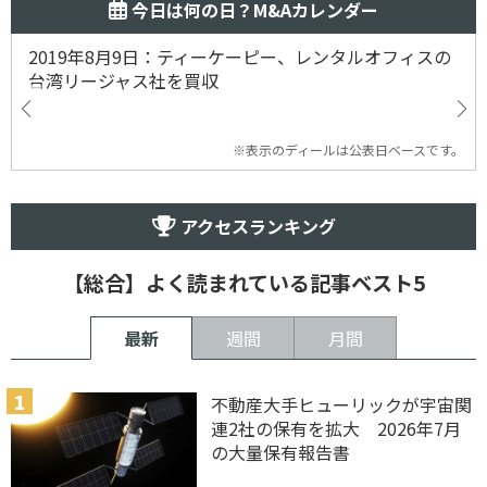
今日は何の日？M&Aカレンダー
2019年8月9日：ティーケーピー、レンタルオフィスの
台湾リージャス社を買収
※表示のディールは公表日ベースです。
アクセスランキング
【総合】よく読まれている記事ベスト5
最新
週間
月間
不動産大手ヒューリックが宇宙関
連2社の保有を拡大 2026年7月
の大量保有報告書