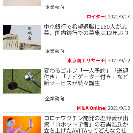
企業動向
ロイター
| 2021/9/13
中京銀行で希望退職に150人が応
募、国内銀行での募集は12年ぶり
企業動向
東京商工リサーチ
| 2021/9/12
変わるゴルフ「一人予約」「送迎
付き」「ナビゲーター付き」など
新サービスが続々誕生
企業動向
M＆A Online
| 2021/9/12
コロナワクチン開発の塩野義が出
資「ロボット学者」の石黒浩氏が
立ち上げたAVITAってどんな会社