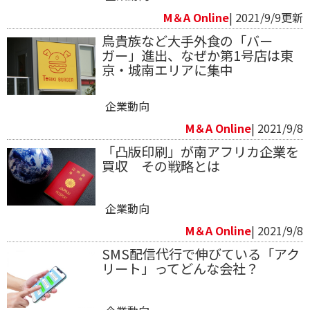
M＆A Online
| 2021/9/9更新
鳥貴族など大手外食の「バー
ガー」進出、なぜか第1号店は東
京・城南エリアに集中
企業動向
M＆A Online
| 2021/9/8
「凸版印刷」が南アフリカ企業を
買収 その戦略とは
企業動向
M＆A Online
| 2021/9/8
SMS配信代行で伸びている「アク
リート」ってどんな会社？