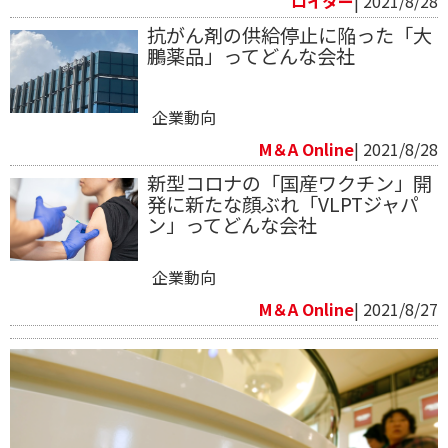
ロイター
| 2021/8/28
抗がん剤の供給停止に陥った「大
鵬薬品」ってどんな会社
企業動向
M＆A Online
| 2021/8/28
新型コロナの「国産ワクチン」開
発に新たな顔ぶれ「VLPTジャパ
ン」ってどんな会社
企業動向
M＆A Online
| 2021/8/27