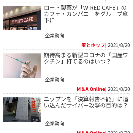
ロート製薬が「WIRED CAFE」の
カフェ・カンパニーをグループ傘
下に
企業動向
麦とホップ
| 2021/8/20
期待高まる新型コロナの「国産ワ
クチン」打てるのはいつ？
企業動向
M＆A Online
| 2021/8/20
ニップンを「決算報告不能」に追
い込んだサイバー攻撃の目的は？
企業動向
M＆A Online
| 2021/8/20