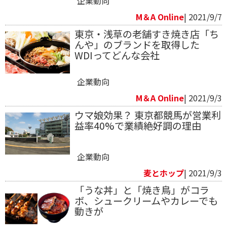
企業動向
M＆A Online
| 2021/9/7
東京・浅草の老舗すき焼き店「ち
んや」のブランドを取得した
WDIってどんな会社
企業動向
M＆A Online
| 2021/9/3
ウマ娘効果？ 東京都競馬が営業利
益率40%で業績絶好調の理由
企業動向
麦とホップ
| 2021/9/3
「うな丼」と「焼き鳥」がコラ
ボ、シュークリームやカレーでも
動きが