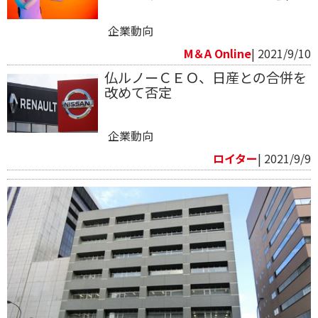
企業動向
M＆A Online
| 2021/9/10
仏ルノーＣＥＯ、日産との合併を
改めて否定
企業動向
ロイター
| 2021/9/9