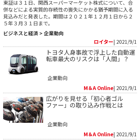
東証は３１日、関西スーパーマーケット株式について、合
併などによる実質的存続性の喪失にかかる猶予期間に入る
見込みだと発表した。期間は２０２１年１２月１日から２
５年３月３１日まで。
ビジネスと経済
>
企業動向
ロイター
| 2021/9/1
トヨタ人身事故で浮上した自動運
転車最大のリスクは「人間」？
企業動向
M＆A Online
| 2021/9/1
広がりを見せる「初心者ゴル
ファー」の取り込み作戦とは
企業動向
M＆A Online
| 2021/9/1