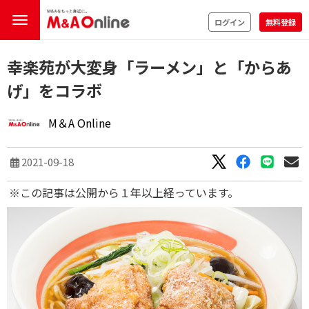
ログイン
無料登録
幸楽苑が大変身「ラーメン」と「からあ
げ」をコラボ
M＆A Online
2021-09-18
※この記事は公開から１年以上経っています。