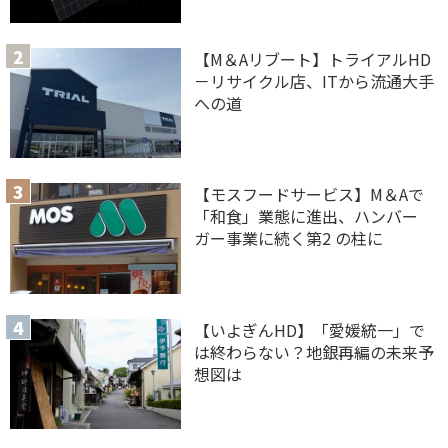
【M＆Aリブート】トライアルHD
－リサイクル店、ITから流通大手
への道
【モスフードサービス】M＆Aで
「和食」業態に進出、ハンバー
ガー事業に続く第2 の柱に
【いよぎんHD】「愛媛統一」で
は終わらない？地銀再編の未来予
想図は