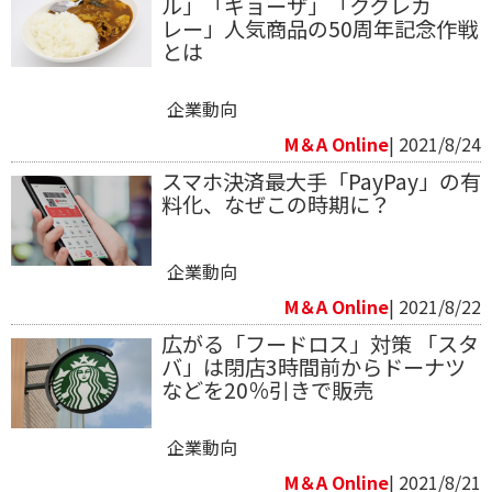
ル」「ギョーザ」「ククレカ
レー」人気商品の50周年記念作戦
とは
企業動向
M＆A Online
| 2021/8/24
スマホ決済最大手「PayPay」の有
料化、なぜこの時期に？
企業動向
M＆A Online
| 2021/8/22
広がる「フードロス」対策 「スタ
バ」は閉店3時間前からドーナツ
などを20％引きで販売
企業動向
M＆A Online
| 2021/8/21