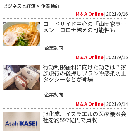
ビジネスと経済
>
企業動向
M＆A Online
| 2021/9/16
ロードサイド中心の「山岡家ラー
メン」コロナ越えの可能性も
企業動向
M＆A Online
| 2021/9/15
行動制限緩和に向けた動きは？家
族旅行の後押しプランや感染防止
タクシーなどが登場
企業動向
M＆A Online
| 2021/9/14
旭化成、イスラエルの医療機器会
社を約592億円で買収