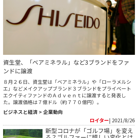
資生堂、「ベアミネラル」など3ブランドをファ
ンドに譲渡
８月２６日、資生堂は「ベアミネラル」や「ローラメルシ
エ」などメイクアップブランド３ブランドをプライベート
エクイティファンドのＡｄｖｅｎｔに譲渡すると発表し
た。譲渡価格は７億ドル（約７７０億円）。
ビジネスと経済
>
企業動向
ロイター
| 2021/8/26
新型コロナが「ゴルフ場」を変え
る？ゴルファーに嬉しい変化とは