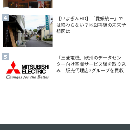
【いよぎんHD】「愛媛統一」で
は終わらない？地銀再編の未来予
想図は
「三菱電機」欧州のデータセン
ター向け空調サービス網を取り込
み 販売代理店2グループを買収