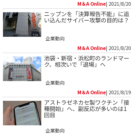
M＆A Online
| 2021/8/20
ニップンを「決算報告不能」に追
い込んだサイバー攻撃の目的は？
企業動向
M＆A Online
| 2021/8/20
池袋・新宿・浜松町のランドマー
ク、相次いで「退場」へ
企業動向
M＆A Online
| 2021/8/19
アストラゼネカセ製ワクチン「接
種開始」へ、副反応が多いのは1
回目
企業動向