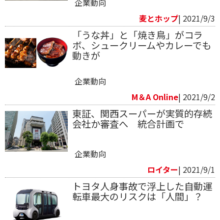
企業動向
麦とホップ
| 2021/9/3
「うな丼」と「焼き鳥」がコラ
ボ、シュークリームやカレーでも
動きが
企業動向
M＆A Online
| 2021/9/2
東証、関西スーパーが実質的存続
会社か審査へ 統合計画で
企業動向
ロイター
| 2021/9/1
トヨタ人身事故で浮上した自動運
転車最大のリスクは「人間」？