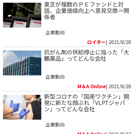
東芝が複数のＰＥファンドと対
話、企業価値向上へ意見交換＝関
係者
企業動向
ロイター
| 2021/8/28
抗がん剤の供給停止に陥った「大
鵬薬品」ってどんな会社
企業動向
M＆A Online
| 2021/8/28
新型コロナの「国産ワクチン」開
発に新たな顔ぶれ「VLPTジャパ
ン」ってどんな会社
企業動向