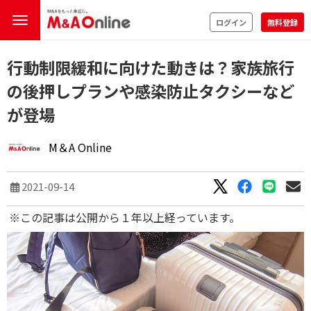
ログイン
無料登録
行動制限緩和に向けた動きは？家族旅行
の後押しプランや感染防止タクシーなど
が登場
M＆A Online
2021-09-14
※この記事は公開から１年以上経っています。