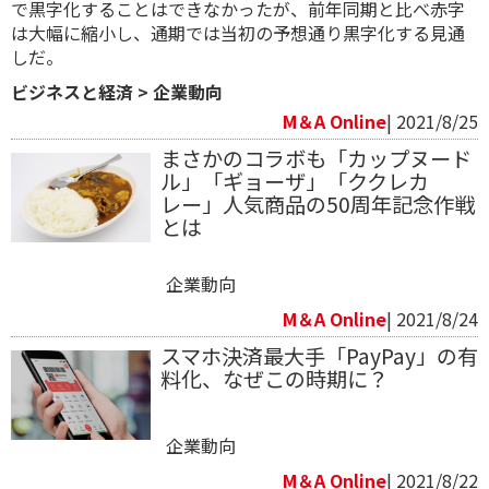
で黒字化することはできなかったが、前年同期と比べ赤字
は大幅に縮小し、通期では当初の予想通り黒字化する見通
しだ。
ビジネスと経済
>
企業動向
M＆A Online
| 2021/8/25
まさかのコラボも「カップヌード
ル」「ギョーザ」「ククレカ
レー」人気商品の50周年記念作戦
とは
企業動向
M＆A Online
| 2021/8/24
スマホ決済最大手「PayPay」の有
料化、なぜこの時期に？
企業動向
M＆A Online
| 2021/8/22