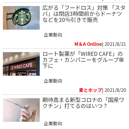
広がる「フードロス」対策 「スタ
バ」は閉店3時間前からドーナツ
などを20％引きで販売
企業動向
M＆A Online
| 2021/8/21
ロート製薬が「WIRED CAFE」の
カフェ・カンパニーをグループ傘
下に
企業動向
麦とホップ
| 2021/8/20
期待高まる新型コロナの「国産ワ
クチン」打てるのはいつ？
企業動向