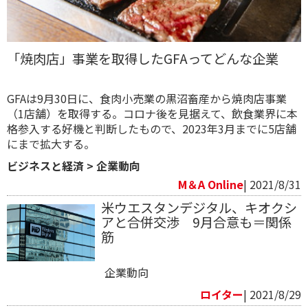
「焼肉店」事業を取得したGFAってどんな企業
GFAは9月30日に、食肉小売業の黒沼畜産から焼肉店事業
（1店舗）を取得する。コロナ後を見据えて、飲食業界に本
格参入する好機と判断したもので、2023年3月までに5店舗
にまで拡大する。
ビジネスと経済
>
企業動向
M＆A Online
| 2021/8/31
米ウエスタンデジタル、キオクシ
アと合併交渉 9月合意も＝関係
筋
企業動向
ロイター
| 2021/8/29