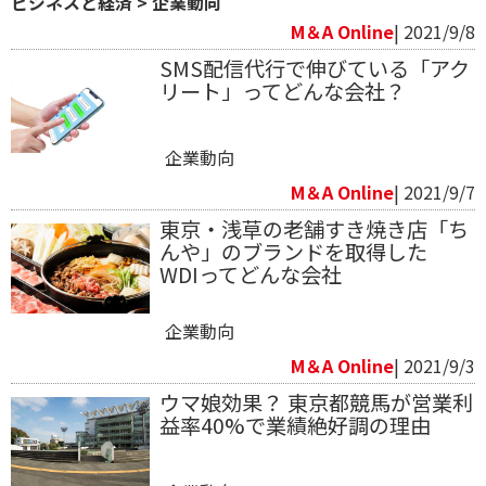
ビジネスと経済
>
企業動向
M＆A Online
| 2021/9/8
SMS配信代行で伸びている「アク
リート」ってどんな会社？
企業動向
M＆A Online
| 2021/9/7
東京・浅草の老舗すき焼き店「ち
んや」のブランドを取得した
WDIってどんな会社
企業動向
M＆A Online
| 2021/9/3
ウマ娘効果？ 東京都競馬が営業利
益率40%で業績絶好調の理由