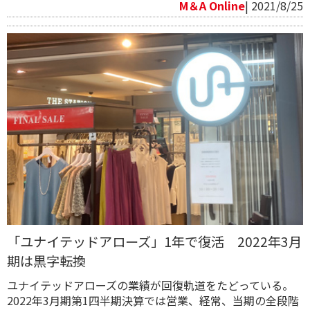
M＆A Online
| 2021/8/25
「ユナイテッドアローズ」1年で復活 2022年3月
期は黒字転換
ユナイテッドアローズの業績が回復軌道をたどっている。
2022年3月期第1四半期決算では営業、経常、当期の全段階