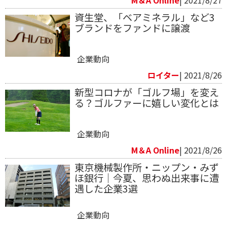
M＆A Online
| 2021/8/27
資生堂、「ベアミネラル」など3
ブランドをファンドに譲渡
企業動向
ロイター
| 2021/8/26
新型コロナが「ゴルフ場」を変え
る？ゴルファーに嬉しい変化とは
企業動向
M＆A Online
| 2021/8/26
東京機械製作所・ニップン・みず
ほ銀行｜今夏、思わぬ出来事に遭
遇した企業3選
企業動向