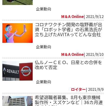
企業動向
M＆A Online
| 2021/9/12
コロナワクチン開発の塩野義が出
資「ロボット学者」の石黒浩氏が
立ち上げたAVITAってどんな会社
企業動向
M＆A Online
| 2021/9/10
仏ルノーＣＥＯ、日産との合併を
改めて否定
企業動向
ロイター
| 2021/9/9
希望退職者募集、8月も東京機械
製作所・スズケンなど｜36カ月連