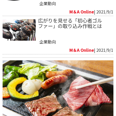
企業動向
M＆A Online
| 2021/9/1
広がりを見せる「初心者ゴル
ファー」の取り込み作戦とは
企業動向
M＆A Online
| 2021/9/1