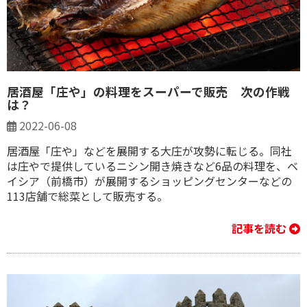
居酒屋「庄や」の料理をスーパーで販売 次の作戦
は？
2022-06-08
居酒屋「庄や」などを展開する大庄が攻勢に転じる。同社
は庄やで提供しているニシン開き焼きなど6品の料理を、ベ
イシア（前橋市）が展開するショッピングセンターなどの
113店舗で総菜として販売する。
記事を読む