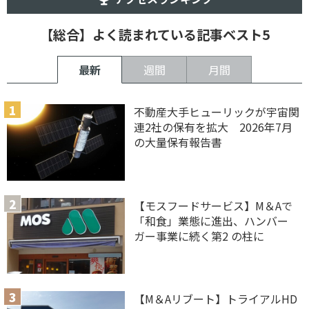
【総合】よく読まれている記事ベスト5
最新
週間
月間
不動産大手ヒューリックが宇宙関
連2社の保有を拡大 2026年7月
の大量保有報告書
【モスフードサービス】M＆Aで
「和食」業態に進出、ハンバー
ガー事業に続く第2 の柱に
【M＆Aリブート】トライアルHD