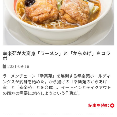
幸楽苑が大変身「ラーメン」と「からあげ」をコラ
ボ
2021-09-18
ラーメンチェーン「幸楽苑」を展開する幸楽苑ホールディ
ングスが変身を始めた。から揚げの「幸楽苑のからあげ
家」と「幸楽苑」とを合体し、イートインとテイクアウト
の両方の需要に対応しようという作戦だ。
記事を読む