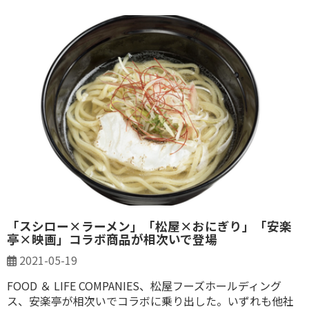
「スシロー×ラーメン」「松屋×おにぎり」「安楽
亭×映画」コラボ商品が相次いで登場
2021-05-19
FOOD ＆ LIFE COMPANIES、松屋フーズホールディング
ス、安楽亭が相次いでコラボに乗り出した。いずれも他社