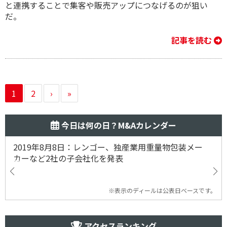
と連携することで集客や販売アップにつなげるのが狙い
だ。
記事を読む
1
2
›
»
今日は何の日？M&Aカレンダー
2019年8月8日：レンゴー、独産業用重量物包装メー
カーなど2社の子会社化を発表
※表示のディールは公表日ベースです。
アクセスランキング