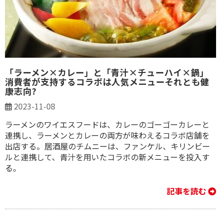
「ラーメン×カレー」と「青汁×チューハイ×鍋」
消費者が支持するコラボは人気メニューそれとも健
康志向?
2023-11-08
ラーメンのワイエスフードは、カレーのゴーゴーカレーと
連携し、ラーメンとカレーの両方が味わえるコラボ店舗を
出店する。居酒屋のチムニーは、ファンケル、キリンビー
ルと連携して、青汁を用いたコラボの新メニューを投入す
る。
記事を読む