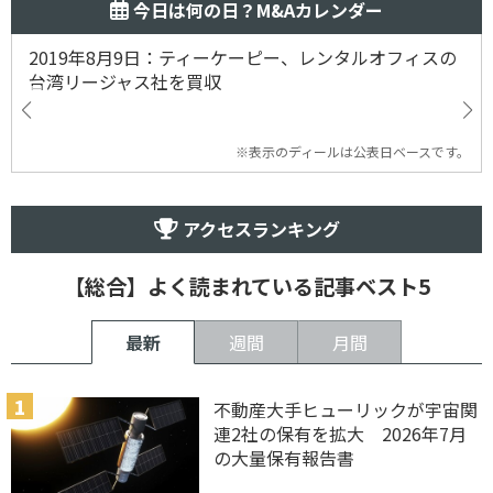
今日は何の日？M&Aカレンダー
2019年8月9日：ティーケーピー、レンタルオフィスの
台湾リージャス社を買収
※表示のディールは公表日ベースです。
アクセスランキング
【総合】よく読まれている記事ベスト5
最新
週間
月間
不動産大手ヒューリックが宇宙関
連2社の保有を拡大 2026年7月
の大量保有報告書