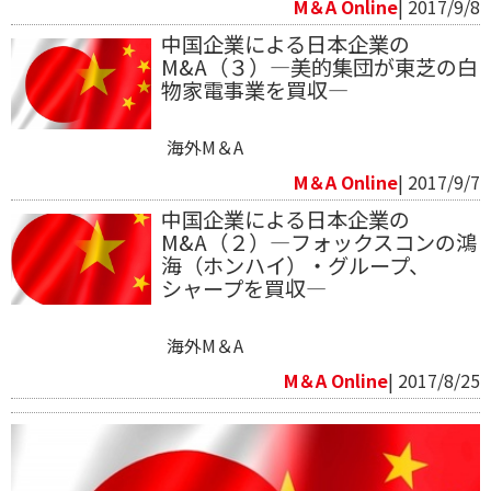
M＆A Online
| 2017/9/8
中国企業による日本企業の
M&A（３）―美的集団が東芝の白
物家電事業を買収―
海外M＆A
M＆A Online
| 2017/9/7
中国企業による日本企業の
M&A（２）―フォックスコンの鴻
海（ホンハイ）・グループ、
シャープを買収―
海外M＆A
M＆A Online
| 2017/8/25