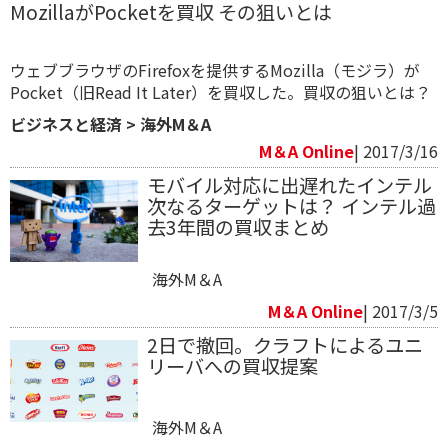
MozillaがPocketを買収 その狙いとは
ウェブブラウザのFirefoxを提供するMozilla（モジラ）が
Pocket（旧Read It Later）を買収した。買収の狙いとは？
ビジネスと経済
>
海外M＆A
M＆A Online
| 2017/3/16
​モバイル対応に出遅れたインテル
次なるターゲットは？ インテル過
去3年間の買収まとめ
海外M＆A
M＆A Online
| 2017/3/5
2日で撤回。クラフトによるユニ
リーバへの買収提案
海外M＆A