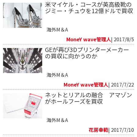
米マイケル・コースが英高級靴の
ジミー・チュウを12億ドルで買収
海外M＆A
MoneY wave管理人
| 2017/8/5
GEが再び3Dプリンターメーカー
の買収に向かうのか
海外M＆A
MoneY wave管理人
| 2017/7/22
ネットとリアルの融合 アマゾン
がホールフーズを買収
海外M＆A
花房幸範​
| 2017/7/10