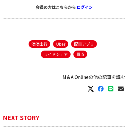
会員の方はこちらから
ログイン
滴滴出行
Uber
配車アプリ
ライドシェア
買収
M＆A Onlineの他の記事を読む
NEXT STORY