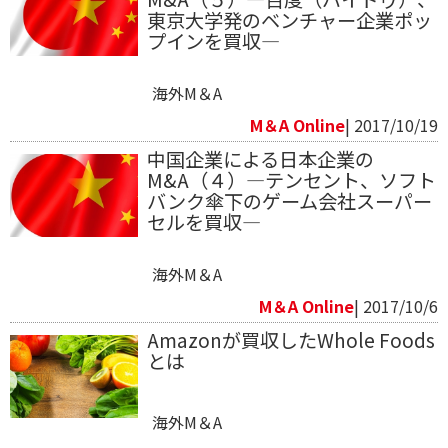
東京大学発のベンチャー企業ポッ
プインを買収―
海外M＆A
M＆A Online
| 2017/10/19
中国企業による日本企業の
M&A（４）―テンセント、ソフト
バンク傘下のゲーム会社スーパー
セルを買収―
海外M＆A
M＆A Online
| 2017/10/6
Amazonが買収したWhole Foods
とは
海外M＆A