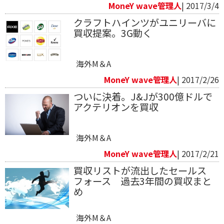
MoneY wave管理人
| 2017/3/4
クラフトハインツがユニリーバに
買収提案。3G動く
海外M＆A
MoneY wave管理人
| 2017/2/26
ついに決着。J&Jが300億ドルで
アクテリオンを買収
海外M＆A
MoneY wave管理人
| 2017/2/21
買収リストが流出したセールス
フォース 過去3年間の買収まと
め
海外M＆A