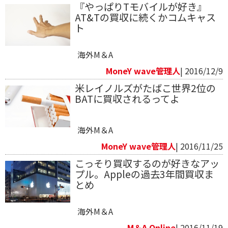
『やっぱりTモバイルが好き』
AT&Tの買収に続くかコムキャス
ト
海外M＆A
MoneY wave管理人
| 2016/12/9
米レイノルズがたばこ世界2位の
BATに買収されるってよ
海外M＆A
MoneY wave管理人
| 2016/11/25
こっそり買収するのが好きなアッ
プル。Appleの過去3年間買収ま
とめ
海外M＆A
M＆A Online
| 2016/11/19