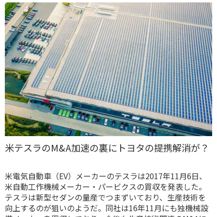
米テスラのM&A加速の裏にトヨタの提携解消が？
米電気自動車（EV）メーカーのテスラは2017年11月6日、
米自動工作機械メーカー・パービクスの買収を発表した。
テスラは新型セダンの量産でつまずいており、生産技術を
向上するのが狙いのようだ。同社は16年11月にも独機械設