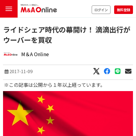
ログイン
無料登録
ライドシェア時代の幕開け！ 滴滴出行が
ウーバーを買収
M＆A Online
2017-11-09
※この記事は公開から１年以上経っています。