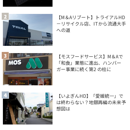
【M＆Aリブート】トライアルHD
－リサイクル店、ITから流通大手
への道
【モスフードサービス】M＆Aで
「和食」業態に進出、ハンバー
ガー事業に続く第2 の柱に
【いよぎんHD】「愛媛統一」で
は終わらない？地銀再編の未来予
想図は