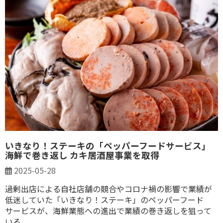
いきなり！ステーキの「ペッパーフードサービス」
海鮮で巻き返し カキ居酒屋事業を取得
2025-05-28
過剰出店による自社店舗の競合やコロナ禍の影響で業績が
低迷していた「いきなり！ステーキ」のペッパーフード
サービスが、海鮮業態への進出で業績の巻き返しを狙って
いる。