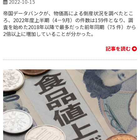
2022-10-15
帝国データバンクが、物価高による倒産状況を調べたとこ
ろ、2022年度上半期（4－9月）の件数は159件となり、調
査を始めた2018年以降で最多だった前年同期（75 件）から
2倍以上に増加していることが分かった。
記事を読む