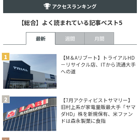
アクセスランキング
【総合】よく読まれている記事ベスト5
最新
週間
月間
【M＆Aリブート】トライアルHD
－リサイクル店、ITから流通大手
への道
【7月アクティビストサマリー】
旧村上系が家電量販最大手「ヤマ
ダHD」株を新規保有、米ファン
ドは森永製菓に食指