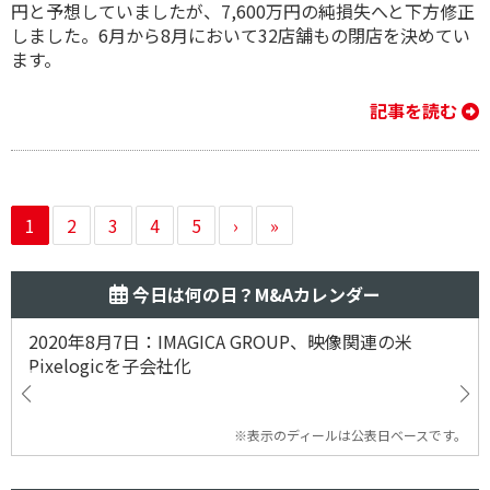
円と予想していましたが、7,600万円の純損失へと下方修正
しました。6月から8月において32店舗もの閉店を決めてい
ます。
記事を読む
1
2
3
4
5
›
»
今日は何の日？M&Aカレンダー
2020年8月7日：IMAGICA GROUP、映像関連の米
Pixelogicを子会社化
※表示のディールは公表日ベースです。