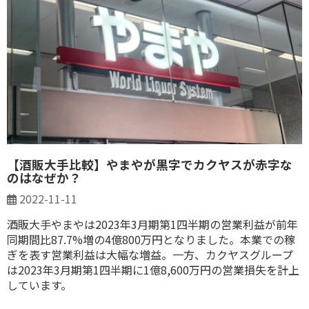
【酒販大手比較】やまやが黒字でカクヤスが赤字な
のはなぜか？
2022-11-11
酒販大手やまやは2023年3月期第1四半期の営業利益が前年
同期間比87.7%増の4億800万円となりました。本業での稼
ぎを表す営業利益は大幅な増益。一方、カクヤスグループ
は2023年3月期第1四半期に1億8,600万円の営業損失を計上
しています。