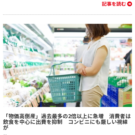
記事を読む
「物価高倒産」過去最多の2倍以上に急増 消費者は
飲食を中心に出費を抑制 コンビニにも厳しい視線
が