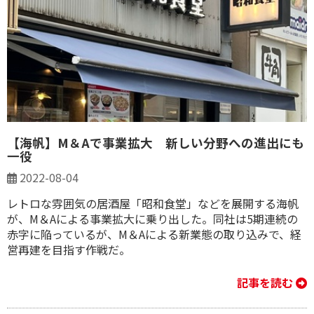
【海帆】M＆Aで事業拡大 新しい分野への進出にも
一役
2022-08-04
レトロな雰囲気の居酒屋「昭和食堂」などを展開する海帆
が、M＆Aによる事業拡大に乗り出した。同社は5期連続の
赤字に陥っているが、M＆Aによる新業態の取り込みで、経
営再建を目指す作戦だ。
記事を読む