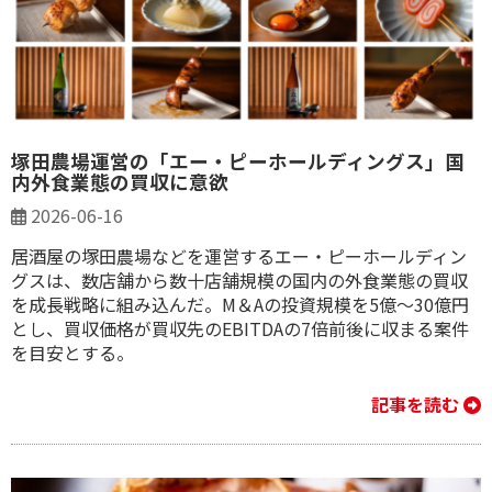
塚田農場運営の「エー・ピーホールディングス」国
内外食業態の買収に意欲
2026-06-16
居酒屋の塚田農場などを運営するエー・ピーホールディン
グスは、数店舗から数十店舗規模の国内の外食業態の買収
を成長戦略に組み込んだ。M＆Aの投資規模を5億〜30億円
とし、買収価格が買収先のEBITDAの7倍前後に収まる案件
を目安とする。
記事を読む