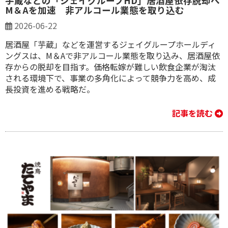
芋蔵などの「ジェイグループHD」居酒屋依存脱却へ
M＆Aを加速 非アルコール業態を取り込む
2026-06-22
居酒屋「芋蔵」などを運営するジェイグループホールディ
ングスは、M＆Aで非アルコール業態を取り込み、居酒屋依
存からの脱却を目指す。価格転嫁が難しい飲食企業が淘汰
される環境下で、事業の多角化によって競争力を高め、成
長投資を進める戦略だ。
記事を読む