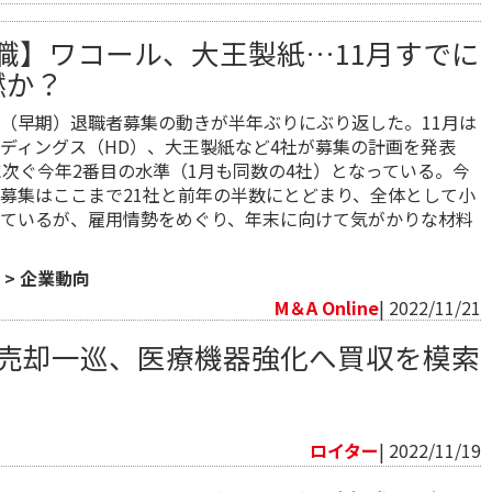
職】ワコール、大王製紙…11月すでに
燃か？
（早期）退職者募集の動きが半年ぶりにぶり返した。11月は
ディングス（HD）、大王製紙など4社が募集の計画を発表
に次ぐ今年2番目の水準（1月も同数の4社）となっている。今
募集はここまで21社と前年の半数にとどまり、全体として小
ているが、雇用情勢をめぐり、年末に向けて気がかりな材料
>
企業動向
M＆A Online
| 2022/11/21
業売却一巡、医療機器強化へ買収を模索
向
ロイター
| 2022/11/19