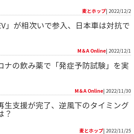
向
麦とホップ
| 2022/12/2
EV」が相次いで参入、日本車は対抗で
向
M＆A Online
| 2022/12/1
ロナの飲み薬で「発症予防試験」を実
向
M＆A Online
| 2022/11/30
再生支援が完了、逆風下のタイミング
は？
向
麦とホップ
| 2022/11/25