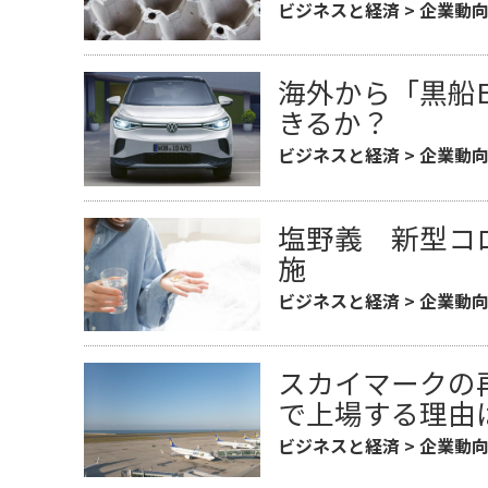
ビジネスと経済
>
企業動
海外から「黒船
きるか？
ビジネスと経済
>
企業動
塩野義 新型コ
施
ビジネスと経済
>
企業動
スカイマークの
で上場する理由
ビジネスと経済
>
企業動