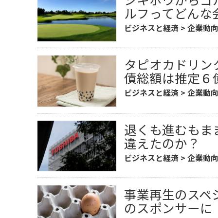
ルフってどんな
ビジネスと経済
>
企業動
タピオカドリン
債総額は推定６
ビジネスと経済
>
企業動
退くも進むもま
違えたのか？
ビジネスと経済
>
企業動
事業再生のスペ
のスポンサーに