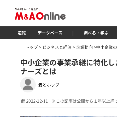
速報
データベース
|
調べる・学ぶ
トップ
>
ビジネスと経済
>
企業動向
>中小企業の
中小企業の事業承継に特化し
ナーズとは
麦とホップ
2022-12-11
※この記事は公開から１年以上経