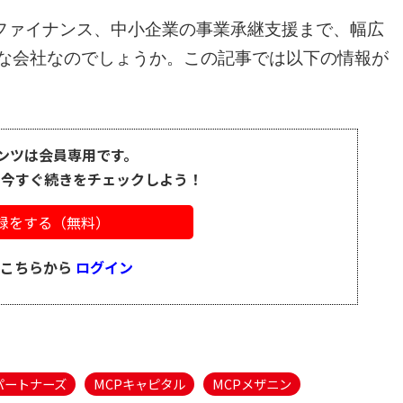
ファイナンス、中小企業の事業承継支援まで、幅広
うな会社なのでしょうか。この記事では以下の情報が
ンツは会員専用です。
、今すぐ続きをチェックしよう！
録をする（無料）
はこちらから
ログイン
パートナーズ
MCPキャピタル
MCPメザニン