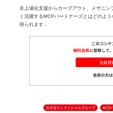
非上場化支援からカーブアウト、メザニン
く活躍するMCPパートナーズとはどのよ
得られます...
このコンテ
無料会員
に登録して
会員登
会員の方
みずほフィナンシャルグループ
MCP