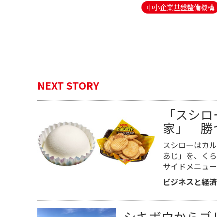
中小企業基盤整備機構
NEXT STORY
「スシロ
家」 
スシローはカル
あじ」を、くら
サイドメニュー
ビジネスと経済
シキボウからゴ