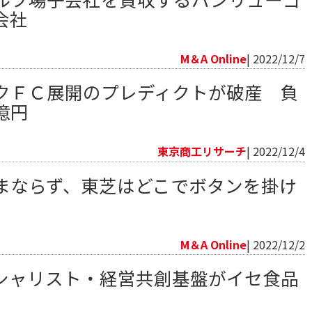
会社
向
M＆A Online
| 2022/12/7
クＦＣ展開のプレディクトが破産 負
億円
向
東京商工リサーチ
| 2022/12/4
まならず、東芝はどこでボタンを掛け
向
M＆A Online
| 2022/12/2
シャリスト・経営共創基盤がイセ食品