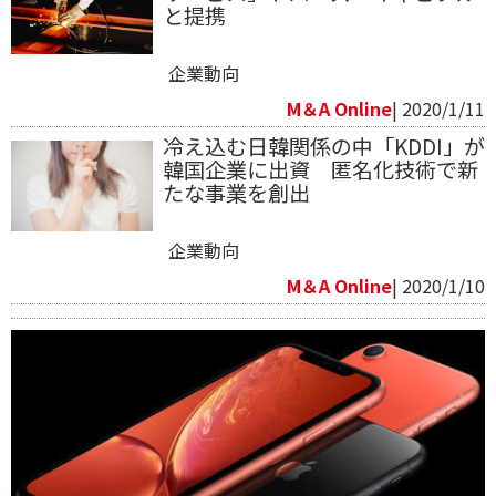
と提携
企業動向
M＆A Online
| 2020/1/11
冷え込む日韓関係の中「KDDI」が
韓国企業に出資 匿名化技術で新
たな事業を創出
企業動向
M＆A Online
| 2020/1/10