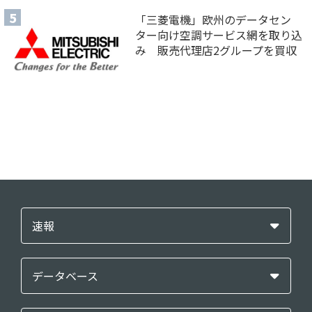
「三菱電機」欧州のデータセン
ター向け空調サービス網を取り込
み 販売代理店2グループを買収
速報
データベース