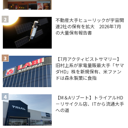
不動産大手ヒューリックが宇宙関
連2社の保有を拡大 2026年7月
の大量保有報告書
【7月アクティビストサマリー】
旧村上系が家電量販最大手「ヤマ
ダHD」株を新規保有、米ファン
ドは森永製菓に食指
【M＆Aリブート】トライアルHD
－リサイクル店、ITから流通大手
への道