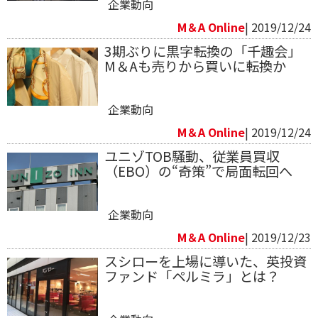
企業動向
M＆A Online
| 2019/12/24
3期ぶりに黒字転換の「千趣会」
M＆Aも売りから買いに転換か
企業動向
M＆A Online
| 2019/12/24
ユニゾTOB騒動、従業員買収
（EBO）の“奇策”で局面転回へ
企業動向
M＆A Online
| 2019/12/23
スシローを上場に導いた、英投資
ファンド「ペルミラ」とは？