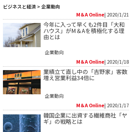
ビジネスと経済
>
企業動向
M＆A Online
| 2020/1/21
今年に入って早くも2件目「大和
ハウス」がM＆Aを積極化する理
由とは
企業動向
M＆A Online
| 2020/1/18
業績立て直し中の「吉野家」客数
増え営業利益34倍に
企業動向
M＆A Online
| 2020/1/17
韓国企業に出資する繊維商社「ヤ
ギ」の戦略とは