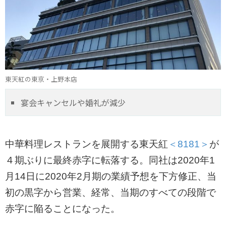
東天紅の東京・上野本店
宴会キャンセルや婚礼が減少
中華料理レストランを展開する東天紅
＜8181＞
が
４期ぶりに最終赤字に転落する。同社は2020年1
月14日に2020年2月期の業績予想を下方修正、当
初の黒字から営業、経常、当期のすべての段階で
赤字に陥ることになった。