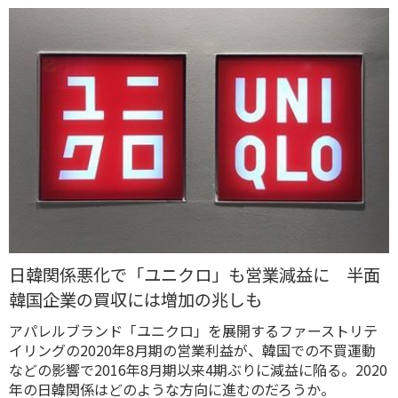
日韓関係悪化で「ユニクロ」も営業減益に 半面
韓国企業の買収には増加の兆しも
アパレルブランド「ユニクロ」を展開するファーストリテ
イリングの2020年8月期の営業利益が、韓国での不買運動
などの影響で2016年8月期以来4期ぶりに減益に陥る。2020
年の日韓関係はどのような方向に進むのだろうか。