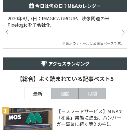
今日は何の日？M&Aカレンダー
2020年8月7日：IMAGICA GROUP、映像関連の米
Pixelogicを子会社化
※表示のディールは公表日ベースです。
アクセスランキング
【総合】よく読まれている記事ベスト5
最新
週間
月間
【モスフードサービス】M＆Aで
「和食」業態に進出、ハンバー
ガー事業に続く第2 の柱に