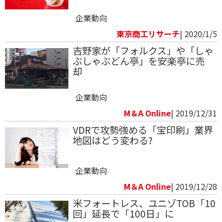
企業動向
東京商工リサーチ
| 2020/1/5
吉野家が「フォルクス」や「しゃ
ぶしゃぶどん亭」を安楽亭に売
却
企業動向
M＆A Online
| 2019/12/31
VDRで攻勢強める「宝印刷」業界
地図はどう変わる?
企業動向
M＆A Online
| 2019/12/28
米フォートレス、ユニゾTOB「10
回」延長で「100日」に