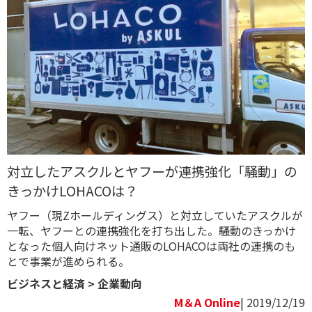
対立したアスクルとヤフーが連携強化「騒動」の
きっかけLOHACOは？
ヤフー（現Zホールディングス）と対立していたアスクルが
一転、ヤフーとの連携強化を打ち出した。騒動のきっかけ
となった個人向けネット通販のLOHACOは両社の連携のも
とで事業が進められる。
ビジネスと経済
>
企業動向
M＆A Online
| 2019/12/19