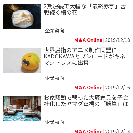
2期連続で大幅な「最終赤字」苦
戦続く梅の花
企業動向
M＆A Online
| 2019/12/18
世界屈指のアニメ制作同盟に
KADOKAWAとブシロードがキネ
マシトラスに出資
企業動向
M＆A Online
| 2019/12/16
お家騒動で弱った大塚家具を子会
社化したヤマダ電機の「勝算」は
企業動向
M＆A Online
| 2019/12/14