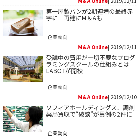
M＆A Online
| 2019/12/11
第一屋製パンが2期連増の最終赤
字に 再建にM＆Aも
企業動向
M＆A Online
| 2019/12/11
受講中の費用が一切不要なプログ
ラミングスクールの仕組みとは
LABOTが開校
企業動向
M＆A Online
| 2019/12/10
ソフィアホールディングス、調剤
薬局買収で“破談”が異例の2件に
企業動向