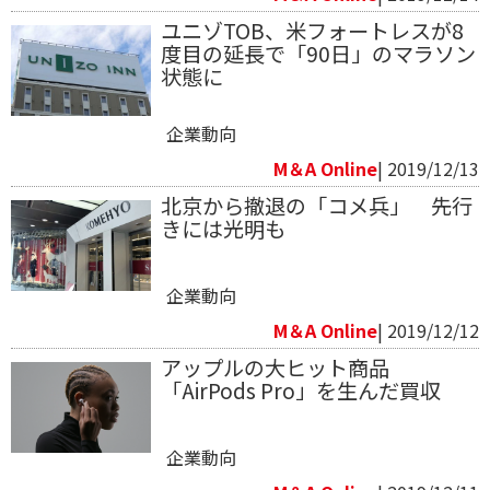
ユニゾTOB、米フォートレスが8
度目の延長で「90日」のマラソン
状態に
企業動向
M＆A Online
| 2019/12/13
北京から撤退の「コメ兵」 先行
きには光明も
企業動向
M＆A Online
| 2019/12/12
アップルの大ヒット商品
「AirPods Pro」を生んだ買収
企業動向