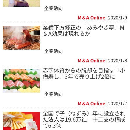
企業動向
M＆A Online
| 2020/1/9
業績下方修正の「あみやき亭」M
＆A効果は現れるか
企業動向
M＆A Online
| 2020/1/8
赤字体質からの脱却を目指す「小
僧寿し」3年で売り上げ2倍に
企業動向
M＆A Online
| 2020/1/7
全国で子（ねずみ）年に設立され
た法人は19.6万社 十二支の構成
で6.3％