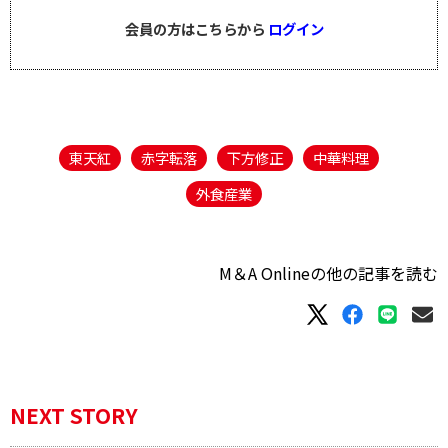
会員の方はこちらから
ログイン
東天紅
赤字転落
下方修正
中華料理
外食産業
M＆A Onlineの他の記事を読む
NEXT STORY