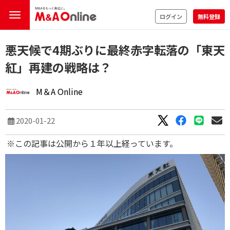
ログイン
無料登録
悪天候で4期ぶりに最終赤字転落の「東天
紅」再建の戦略は？
M＆A Online
2020-01-22
※この記事は公開から１年以上経っています。