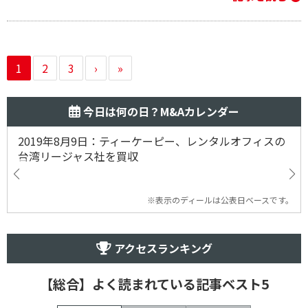
1
2
3
›
»
今日は何の日？M&Aカレンダー
2019年8月9日：ティーケーピー、レンタルオフィスの
台湾リージャス社を買収
※表示のディールは公表日ベースです。
アクセスランキング
【総合】よく読まれている記事ベスト5