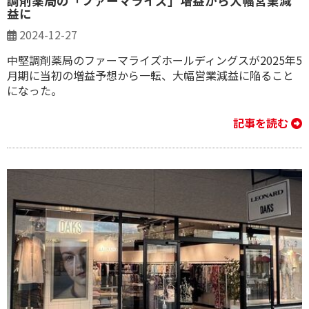
調剤薬局の「ファーマライズ」増益から大幅営業減
益に
2024-12-27
中堅調剤薬局のファーマライズホールディングスが2025年5
月期に当初の増益予想から一転、大幅営業減益に陥ること
になった。
記事を読む