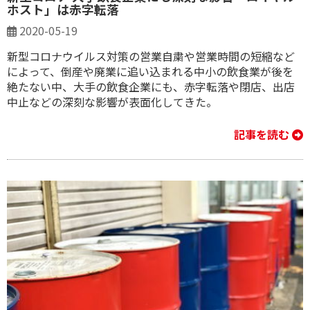
ホスト」は赤字転落
2020-05-19
新型コロナウイルス対策の営業自粛や営業時間の短縮など
によって、倒産や廃業に追い込まれる中小の飲食業が後を
絶たない中、大手の飲食企業にも、赤字転落や閉店、出店
中止などの深刻な影響が表面化してきた。
記事を読む