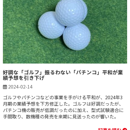
好調な「ゴルフ」振るわない「パチンコ」平和が業
績予想を引き下げ
2024-02-14
ゴルフやパチンコなどの事業を手がける平和が、2024年3
月期の業績予想を下方修正した。ゴルフは好調だったが、
パチンコ機の販売が低調だったのに加え、型式試験適合に
手間取り、数機種の発売を来期に見送ったのが響いた。