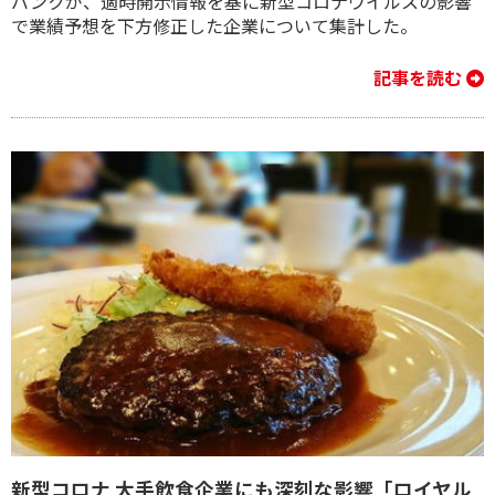
バンクが、適時開示情報を基に新型コロナウイルスの影響
で業績予想を下方修正した企業について集計した。
記事を読む
新型コロナ 大手飲食企業にも深刻な影響「ロイヤル