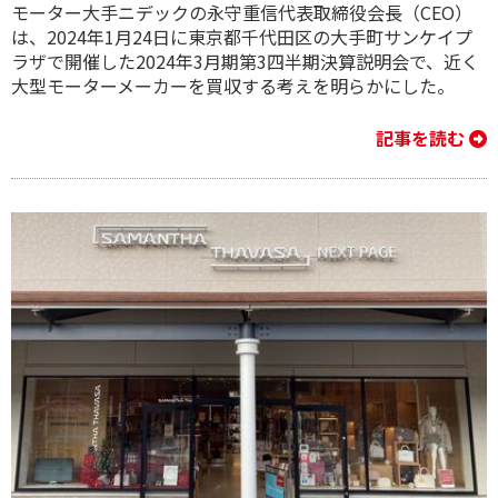
モーター大手ニデックの永守重信代表取締役会長（CEO）
は、2024年1月24日に東京都千代田区の大手町サンケイプ
ラザで開催した2024年3月期第3四半期決算説明会で、近く
大型モーターメーカーを買収する考えを明らかにした。
記事を読む