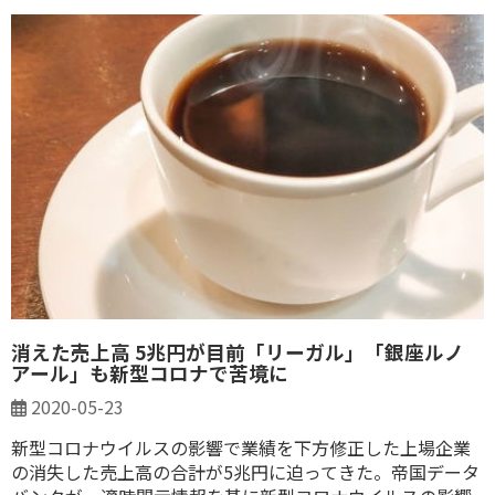
消えた売上高 5兆円が目前「リーガル」「銀座ルノ
アール」も新型コロナで苦境に
2020-05-23
新型コロナウイルスの影響で業績を下方修正した上場企業
の消失した売上高の合計が5兆円に迫ってきた。帝国データ