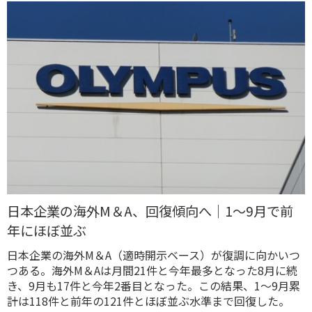
日本企業の海外M＆A、回復傾向へ｜1～9月で前
年にほぼ並ぶ
日本企業の海外M＆A（適時開示ベース）が復調に向かいつ
つある。海外M＆Aは月間21件と今年最多となった8月に続
き、9月も17件と今年2番目となった。この結果、1～9月累
計は118件と前年の121件とほぼ並ぶ水準まで回復した。