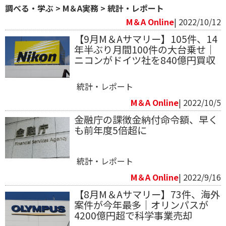
調べる・学ぶ
>
M＆A実務
>
統計・レポート
M＆A Online
| 2022/10/12
【9月M＆Aサマリー】105件、14
年半ぶり月間100件の大台乗せ｜
ニコンがドイツ社を840億円買収
統計・レポート
M＆A Online
| 2022/10/5
金融庁の課徴金納付命令額、早く
も前年度5倍超に
統計・レポート
M＆A Online
| 2022/9/16
【8月M＆Aサマリー】73件、海外
案件が今年最多｜オリンパスが
4200億円超で科学事業売却