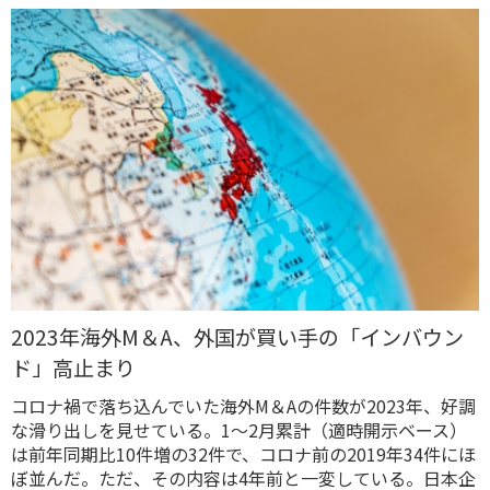
2023年海外M＆A、外国が買い手の「インバウン
ド」高止まり
コロナ禍で落ち込んでいた海外M＆Aの件数が2023年、好調
な滑り出しを見せている。1～2月累計（適時開示ベース）
は前年同期比10件増の32件で、コロナ前の2019年34件にほ
ぼ並んだ。ただ、その内容は4年前と一変している。日本企