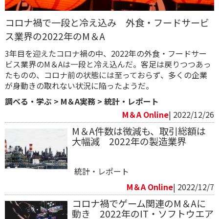
コロナ禍で一段と冷え込み 外食・フードサービ
ス業界の2022年のM＆A
3年目を迎えたコロナ禍の中、2022年の外食・フードサー
ビス業界のM＆Aは一段と冷え込んだ。客足は戻りつつあっ
たものの、コロナ前の状態には至っておらず、多くの企業
が身動きの取れない状況に陥ったようだ。
調べる・学ぶ
>
M＆A実務
>
統計・レポート
M＆A Online
| 2022/12/26
M＆A件数は微減も、取引総額は
大幅減 2022年の製造業界
統計・レポート
M＆A Online
| 2022/12/7
コロナ禍でゲーム関連のM＆Aに
動き 2022年のIT・ソフトウエア