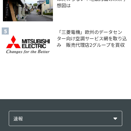
想図は
「三菱電機」欧州のデータセン
ター向け空調サービス網を取り込
み 販売代理店2グループを買収
速報