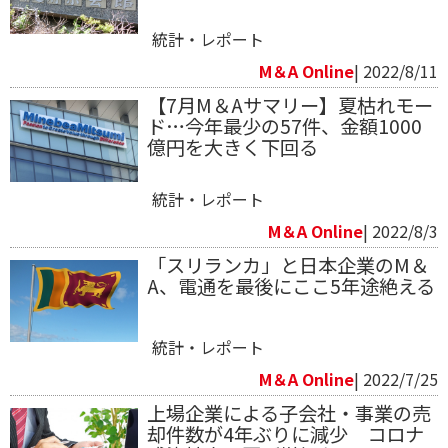
統計・レポート
M＆A Online
| 2022/8/11
【7月M＆Aサマリー】夏枯れモー
ド…今年最少の57件、金額1000
億円を大きく下回る
統計・レポート
M＆A Online
| 2022/8/3
「スリランカ」と日本企業のM＆
A、電通を最後にここ5年途絶える
統計・レポート
M＆A Online
| 2022/7/25
上場企業による子会社・事業の売
却件数が4年ぶりに減少 コロナ