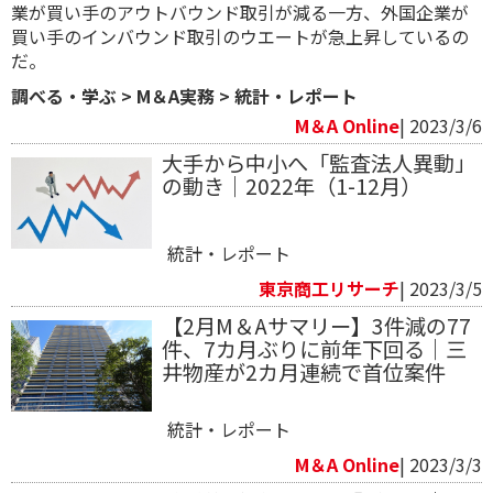
業が買い手のアウトバウンド取引が減る一方、外国企業が
買い手のインバウンド取引のウエートが急上昇しているの
だ。
調べる・学ぶ
>
M＆A実務
>
統計・レポート
M＆A Online
| 2023/3/6
大手から中小へ「監査法人異動」
の動き｜2022年（1-12月）
統計・レポート
東京商工リサーチ
| 2023/3/5
【2月M＆Aサマリー】3件減の77
件、7カ月ぶりに前年下回る｜三
井物産が2カ月連続で首位案件
統計・レポート
M＆A Online
| 2023/3/3