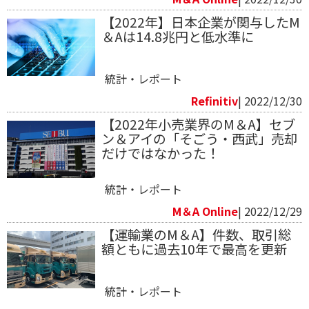
【2022年】日本企業が関与したM
＆Aは14.8兆円と低水準に
統計・レポート
Refinitiv​
| 2022/12/30
【2022年小売業界のM＆A】セブ
ン＆アイの「そごう・西武」売却
だけではなかった！
統計・レポート
M＆A Online
| 2022/12/29
【運輸業のM＆A】件数、取引総
額ともに過去10年で最高を更新
統計・レポート