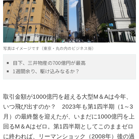
写真はイメージです（東京・丸の内のビジネス街）
目下、三井物産の700億円が最高
1週間余り、駆け込みなるか？
取引金額が1000億円を超える大型M＆Aは今年、
いつ飛び出すのか？ 2023年も第1四半期（1～3
月）の最終盤を迎えたが、いまだに1000億円を上
回るM＆Aはゼロ。第1四半期としてこのままゼロ
に終われば、リーマンショック（2008年）後の過