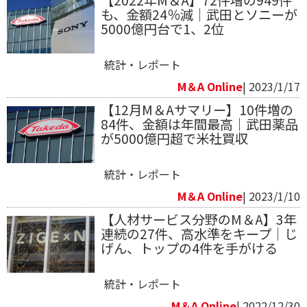
【2022年M＆A】72件増の949件
も、金額24％減｜武田とソニーが
5000億円台で1、2位
統計・レポート
M＆A Online
| 2023/1/17
【12月M＆Aサマリー】10件増の
84件、金額は年間最高｜武田薬品
が5000億円超で米社買収
統計・レポート
M＆A Online
| 2023/1/10
【人材サービス分野のM＆A】3年
連続の27件、高水準をキープ｜じ
げん、トップの4件を手がける
統計・レポート
M＆A Online
| 2022/12/30