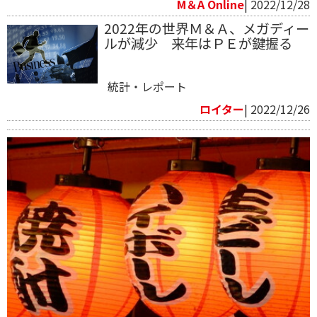
M＆A Online
| 2022/12/28
2022年の世界Ｍ＆Ａ、メガディー
ルが減少 来年はＰＥが鍵握る
統計・レポート
ロイター
| 2022/12/26