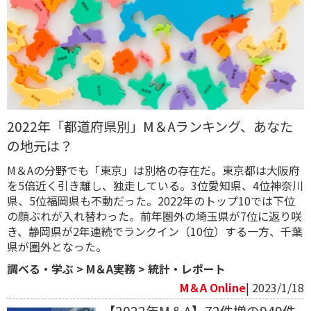
2022年「都道府県別」M＆Aランキング、あなた
の地元は？
M＆Aの分野でも「東京」は別格の存在だ。東京都は大阪府
を5倍近く引き離し、独走している。3位愛知県、4位神奈川
県、5位福岡県も不動だった。2022年のトップ10では下位
の顔ぶれが入れ替わった。前年圏外の埼玉県が7位に返り咲
き、静岡県が2年連続でランクイン（10位）する一方、千葉
県が圏外となった。
調べる・学ぶ
>
M＆A実務
>
統計・レポート
M＆A Online
| 2023/1/18