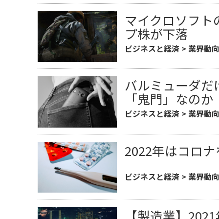
マイクロソフト
プ株が下落
ビジネスと経済
>
業界動
バルミューダだ
「鬼門」なのか
ビジネスと経済
>
業界動
2022年はコロ
ビジネスと経済
>
業界動
【製造業】202