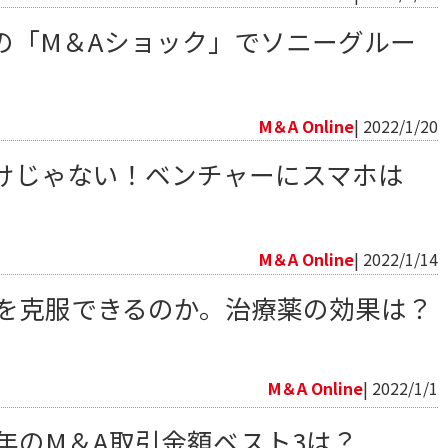
の「M＆Aショック」でソニーグルー
向
M＆A Online
| 2022/1/20
けじゃない！ベンチャーにスマホは
向
M＆A Online
| 2022/1/14
ナを克服できるのか。治療薬の効果は？
向
M＆A Online
| 2022/1/1
1年のM＆A取引金額ベスト3は？