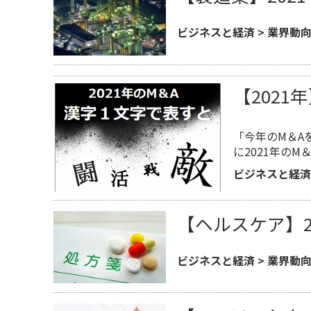
ビジネスと経済
>
業界動
【202
「今年のM＆A
に2021年の
ビジネスと経済
【ヘルスケア】2
ビジネスと経済
>
業界動