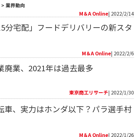
>
業界動向
M＆A Online
| 2022/2/14
15分宅配」フードデリバリーの新スタ
向
M＆A Online
| 2022/2/6
廃業、2021年は過去最多
向
東京商工リサーチ
| 2022/1/30
転車、実力はホンダ以下？パラ選手村
向
M＆A Online
| 2022/1/26