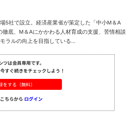
介上場5社で設立。経済産業省が策定した「中小M＆A
の徹底、M＆Aにかかわる人材育成の支援、苦情相談
ラルの向上を目指している...
ンツは会員専用です。
、今すぐ続きをチェックしよう！
録をする（無料）
はこちらから
ログイン