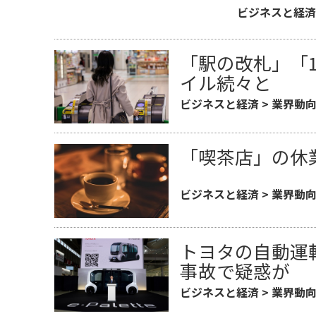
ビジネスと経済
「駅の改札」「
イル続々と
ビジネスと経済
>
業界動
「喫茶店」の休業
ビジネスと経済
>
業界動
トヨタの自動運
事故で疑惑が
ビジネスと経済
>
業界動