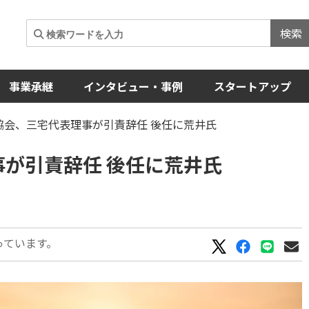
検索
事業承継
インタビュー・事例
スタートアップ
協会、三宅代表理事が引責辞任 後任に荒井氏
事が引責辞任 後任に荒井氏
っています。