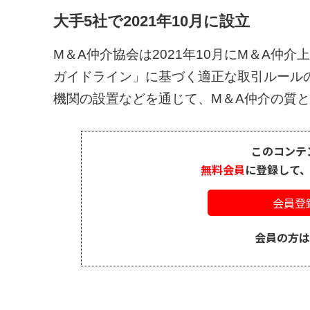
大手5社で2021年10月に設立
M＆A仲介協会は2021年10月にM＆A仲
ガイドライン」に基づく適正な取引ルール
機関の設置などを通じて、M＆A仲介の質とモ
このコンテ
無料会員
に登録して
会員登
会員の方