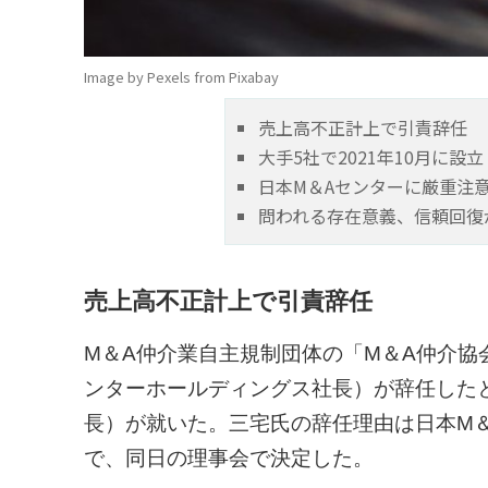
Image by Pexels from Pixabay
売上高不正計上で引責辞任
大手5社で2021年10月に設立
日本M＆Aセンターに厳重注
問われる存在意義、信頼回復
売上高不正計上で引責辞任
M＆A仲介業自主規制団体の「M＆A仲介協
ンターホールディングス社長）が辞任した
長）が就いた。三宅氏の辞任理由は日本M
で、同日の理事会で決定した。