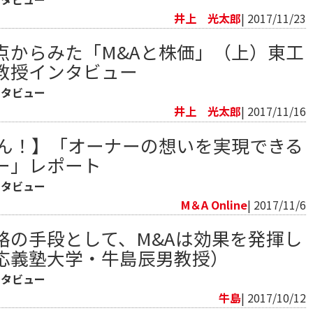
井上 光太郎
| 2017/11/23
点からみた「M&Aと株価」（上）東工
教授インタビュー
ンタビュー
井上 光太郎
| 2017/11/16
ゃん！】「オーナーの想いを実現できる
ー」レポート
ンタビュー
M＆A Online
| 2017/11/6
略の手段として、M&Aは効果を発揮し
応義塾大学・牛島辰男教授）
ンタビュー
牛島
| 2017/10/12