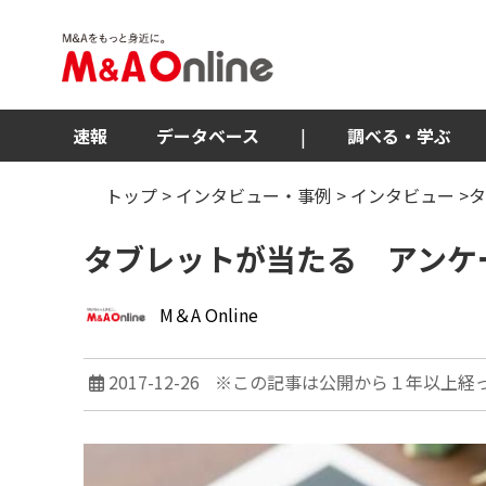
速報
データベース
|
調べる・学ぶ
トップ
>
インタビュー・事例
>
インタビュー
>
タブレットが当たる アンケ
M＆A Online
2017-12-26
※この記事は公開から１年以上経