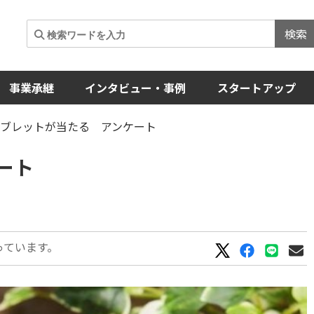
検索
事業承継
インタビュー・事例
スタートアップ
タブレットが当たる アンケート
ート
っています。