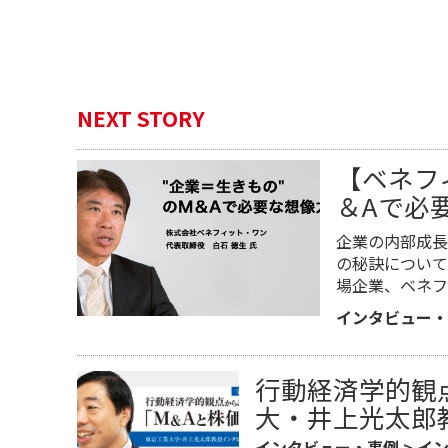
NEXT STORY
【ベネフ
＆Aで必
企業の内部成長
の秘訣について
場企業、ベネフ
インタビュー・
行動経済学的観
大・井上光太郎
インタビュー・事例
>
イ