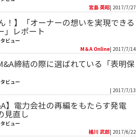
宮島 英昭
| 2017/7/27
ゃん！】「オーナーの想いを実現できる
ー」レポート
ンタビュー
M＆A Online
| 2017/7/14
M&A締結の際に選ばれている「表明保
ンタビュー
| 2017/7/13
&A】電力会社の再編をもたらす発電
の見直し
ンタビュー
橘川 武郎
| 2017/6/22