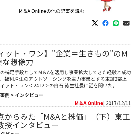
M＆A Onlineの他の記事を読む
ィット・ワン】"企業＝生きもの"のM
要な想像力
の補足手段としてM＆Aを活用し事業拡大してきた経験と成功
、福利厚生のアウトソーシングを主力事業とする東証2部上
ィット・ワン＜2412＞の白石 徳生社長に話を聞いた。
事例
>
インタビュー
M＆A Online
| 2017/12/11
点からみた「M&Aと株価」（下）東工
教授インタビュー
ンタビュー