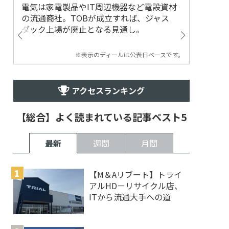
電気は家電製品やIT周辺機器など電設資材
の流通商社。TOBが成立すれば、ジャス
ダック上場が廃止となる見通し。
※表示のディールは公表日ベースです。
アクセスランキング
【総合】よく読まれている記事ベスト5
最新
週間
月間
【M＆Aリブート】トライ
アルHD－リサイクル店、
ITから流通大手への道