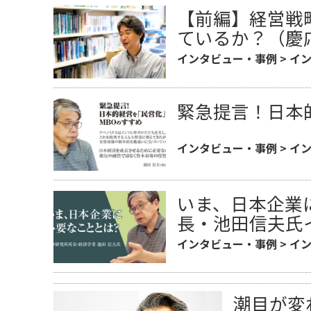
【前編】経営戦
ているか？（慶
インタビュー・事例
>
イ
緊急提言！日本
インタビュー・事例
>
イ
いま、日本企業
長・池田信夫氏
インタビュー・事例
>
イ
潮目が変