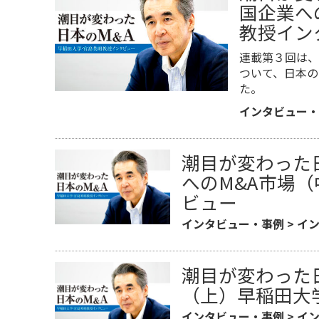
国企業へ
教授イン
連載第３回は、
ついて、日本の
た。
インタビュー・
潮目が変わった
へのM&A市場
ビュー
インタビュー・事例
>
イ
潮目が変わった
（上）早稲田大
インタビュー・事例
>
イ