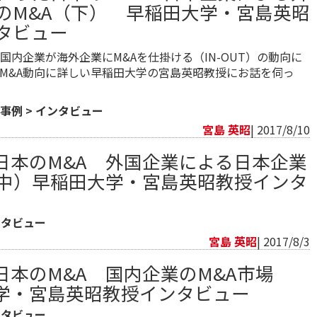
のM&A（下） 早稲田大学・宮島英昭
タビュー
国内企業が海外企業にM&Aを仕掛ける（IN-OUT）の動向に
M&A動向に詳しい早稲田大学の宮島英昭教授にお話を伺っ
事例
>
インタビュー
宮島 英昭
| 2017/8/10
日本のM&A 外国企業による日本企業
（中）早稲田大学・宮島英昭教授インタ
ンタビュー
宮島 英昭
| 2017/8/3
日本のM&A 国内企業のM&A市場
学・宮島英昭教授インタビュー
ンタビュー