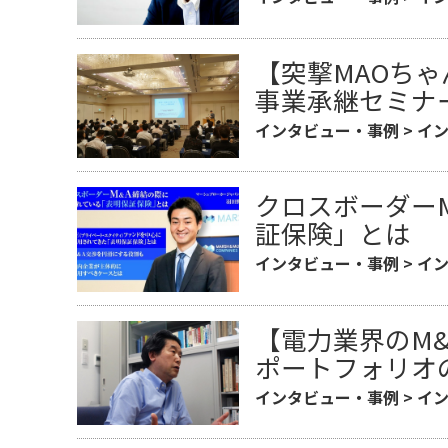
【突撃MAOち
事業承継セミナ
インタビュー・事例
>
イ
クロスボーダー
証保険」とは
インタビュー・事例
>
イ
【電力業界のM
ポートフォリオ
インタビュー・事例
>
イ