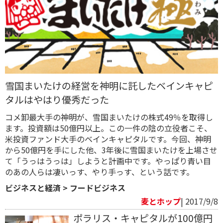
雪国まいたけの経営を神明に託したベインキャピ
タルはやはり優秀だった
コメ卸最大手の神明が、雪国まいたけの株式49％を取得し
ます。投資額は50億円以上。この一件の陰の立役者こそ、
米投資ファンド大手のベインキャピタルです。今回、神明
から50億円を手にした他、3年後に雪国まいたけを上場させ
て「うっはうっは」しようと計画中です。やっぱり青い目
のあの人らは凄いっす、やり手っす、という話です。
ビジネスと経済
>
フードビジネス
麦とホップ
| 2017/9/8
ポラリス・キャピタルが100億円