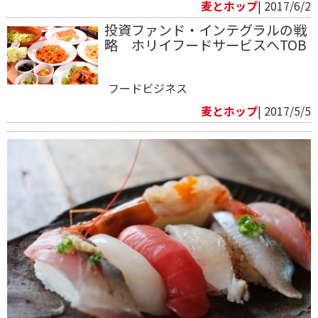
麦とホップ
| 2017/6/2
投資ファンド・インテグラルの戦
略 ホリイフードサービスへTOB
フードビジネス
麦とホップ
| 2017/5/5