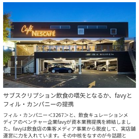
サブスクリプション飲食の嚆矢となるか、favyと
フィル・カンパニーの提携
フィル・カンパニー＜3267＞と、飲食キュレーションメ
ディアのベンチャー企業favyが資本業務提携を締結しまし
た。favyは飲食店の集客メディア事業から脱皮して、実店舗
運営に力を入れています。その中核をなすのが今話題と