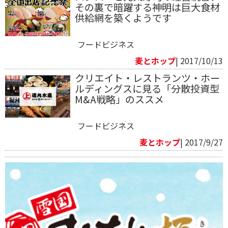
その裏で暗躍する神明は巨大食材
供給網を築くようです
フードビジネス
麦とホップ
| 2017/10/13
クリエイト・レストランツ・ホー
ルディングスに見る「分散投資型
M&A戦略」のススメ
フードビジネス
麦とホップ
| 2017/9/27