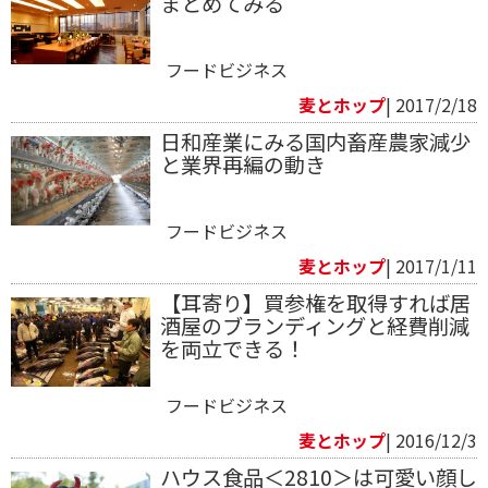
まとめてみる
フードビジネス
麦とホップ
| 2017/2/18
日和産業にみる国内畜産農家減少
と業界再編の動き
フードビジネス
麦とホップ
| 2017/1/11
【耳寄り】買参権を取得すれば居
酒屋のブランディングと経費削減
を両立できる！
フードビジネス
麦とホップ
| 2016/12/3
ハウス食品＜2810＞は可愛い顔し