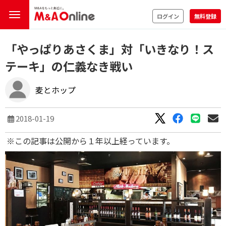
ログイン
無料登録
「やっぱりあさくま」対「いきなり！ス
テーキ」の仁義なき戦い
麦とホップ
2018-01-19
※この記事は公開から１年以上経っています。