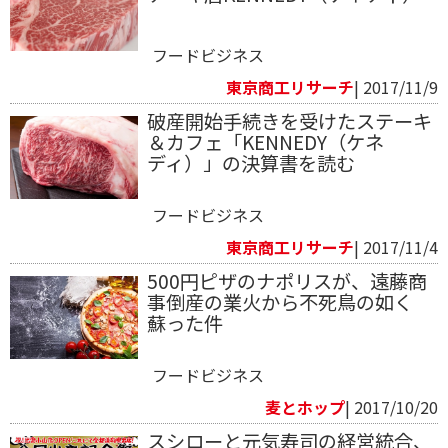
フードビジネス
東京商工リサーチ
| 2017/11/9
破産開始手続きを受けたステーキ
＆カフェ「KENNEDY（ケネ
ディ）」の決算書を読む
フードビジネス
東京商工リサーチ
| 2017/11/4
500円ピザのナポリスが、遠藤商
事倒産の業火から不死鳥の如く
蘇った件
フードビジネス
麦とホップ
| 2017/10/20
スシローと元気寿司の経営統合、