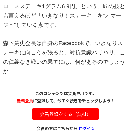
ロースステーキ1グラム6.9円」という、匠の技と
も言えるほど「いきなり！ステーキ」を”オマー
ジュ”している点です。
森下篤史会長は自身のFacebookで、いきなりス
テーキに向こうを張ると、対抗意識バリバリ。こ
の仁義なき戦いの果てには、何があるのでしょう
か...
このコンテンツは会員専用です。
無料会員
に登録して、今すぐ続きをチェックしよう！
会員登録をする（無料）
会員の方はこちらから
ログイン