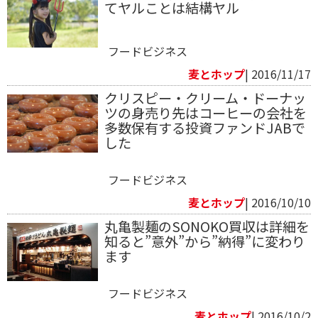
てヤルことは結構ヤル
フードビジネス
麦とホップ
| 2016/11/17
クリスピー・クリーム・ドーナッ
ツの身売り先はコーヒーの会社を
多数保有する投資ファンドJABで
した
フードビジネス
麦とホップ
| 2016/10/10
丸亀製麺のSONOKO買収は詳細を
知ると”意外”から”納得”に変わり
ます
フードビジネス
麦とホップ
| 2016/10/2