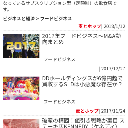
なっているサブスクリプション型（定額制）の飲食店で
す。
ビジネスと経済
>
フードビジネス
麦とホップ
| 2018/1/12
2017年フードビジネス～M&A動
向まとめ
フードビジネス
| 2017/12/27
DDホールディングスが6億円超で
買収するSLDは小悪魔な存在か？
フードビジネス
麦とホップ
| 2017/11/24
破産の構図！値引き戦略が裏目 ス
テーキ店KENNEDY（ケネディ）