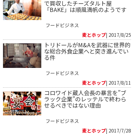
で買収したチーズタルト屋
「BAKE」は順風満帆のようです
フードビジネス
麦とホップ
| 2017/8/25
トリドールがM&Aを武器に世界的
な総合外食企業へと突き進んでい
る件
フードビジネス
麦とホップ
| 2017/8/11
コロワイド蔵人会長の暴言を”ブ
ラック企業”のレッテルで終わら
せるべきではない理由
フードビジネス
麦とホップ
| 2017/7/28