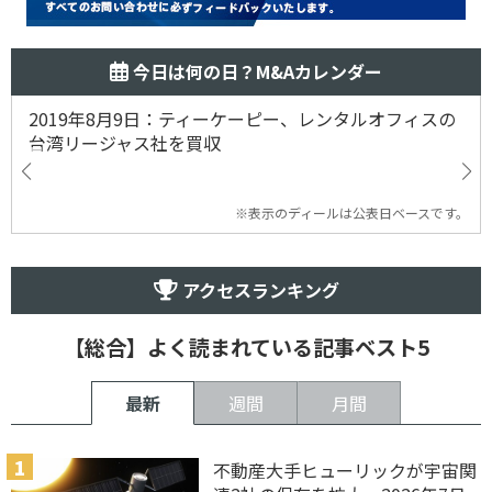
今日は何の日？M&Aカレンダー
2019年8月9日：ティーケーピー、レンタルオフィスの
台湾リージャス社を買収
※表示のディールは公表日ベースです。
アクセスランキング
【総合】よく読まれている記事ベスト5
最新
週間
月間
不動産大手ヒューリックが宇宙関