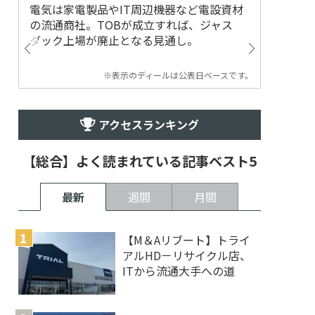
電気は家電製品やIT周辺機器など電設資材
の流通商社。TOBが成立すれば、ジャス
ダック上場が廃止となる見通し。
※表示のディールは公表日ベースです。
アクセスランキング
【総合】よく読まれている記事ベスト5
最新
週間
月間
【M＆Aリブート】トライ
アルHD－リサイクル店、
ITから流通大手への道