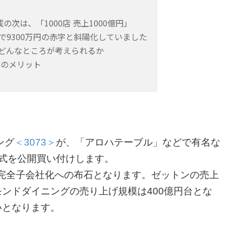
成の次は、「1000店 売上1000億円」
で9300万円の赤字と斜陽化していました
どんなところが考えられるか
グのメリット
ング
＜3073＞
が、「アロハテーブル」などで有名な
式を公開買い付けします。
完全子会社化への布石となります。ゼットンの売上
モンドダイニングの売り上げ規模は400億円台とな
いとなります。