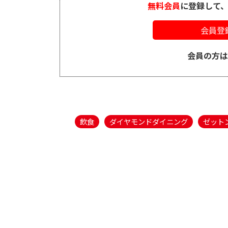
無料会員
に登録して
会員登
会員の方
飲食
ダイヤモンドダイニング
ゼット