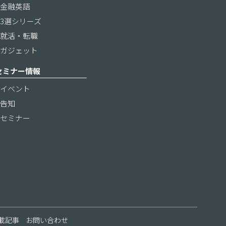
金融英語
3選シリーズ
就活・転職
ガジェット
セミナー情報
イベント
告知
セミナー
載記事
お問い合わせ