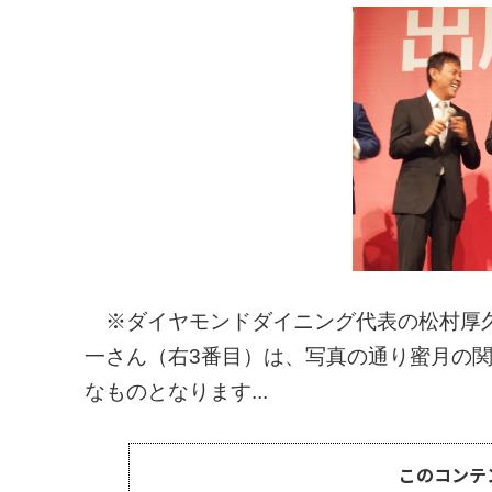
※ダイヤモンドダイニング代表の松村厚久
一さん（右3番目）は、写真の通り蜜月の
なものとなります...
このコンテ