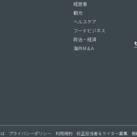
経営者
観光
ヘルスケア
フードビジネス
政治・経済
海外M＆A
ス
とは
プライバシーポリシー
利用規約
校正担当者＆ライター募集
掲