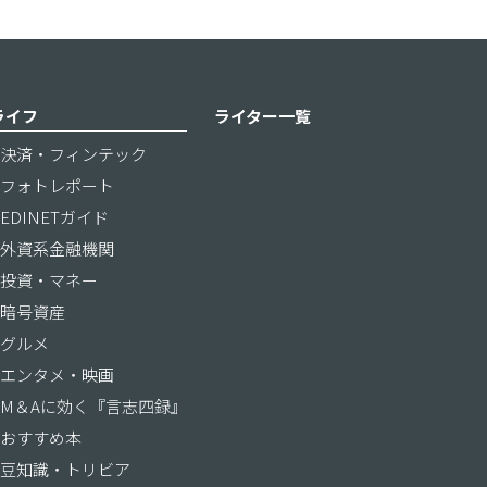
ライフ
ライター一覧
決済・フィンテック
フォトレポート
EDINETガイド
外資系金融機関
投資・マネー
暗号資産
グルメ
エンタメ・映画
M＆Aに効く『言志四録』
おすすめ本
豆知識・トリビア