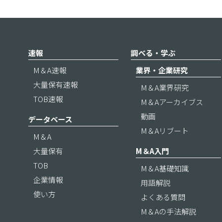
速報
調べる・学ぶ
M＆A速報
業界・企業研究
大量保有速報
M＆A業界研究
TOB速報
M＆Aアーカイブス
動画
データベース
M＆Aリブート
M＆A
大量保有
M＆A入門
TOB
M＆A基礎知識
企業情報
用語解説
使い方
よくある質問
M＆Aの手法解説