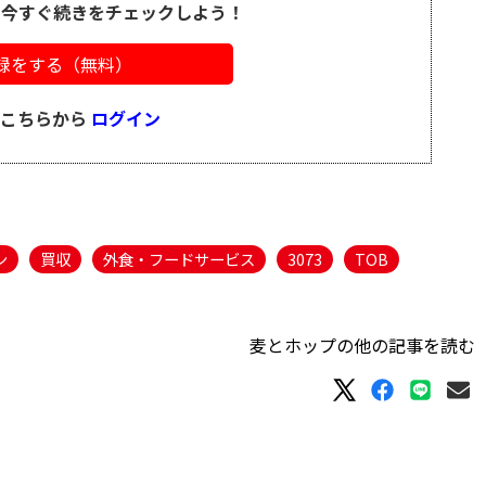
、今すぐ続きをチェックしよう！
録をする（無料）
はこちらから
ログイン
ン
買収
外食・フードサービス
3073
TOB
麦とホップの他の記事を読む