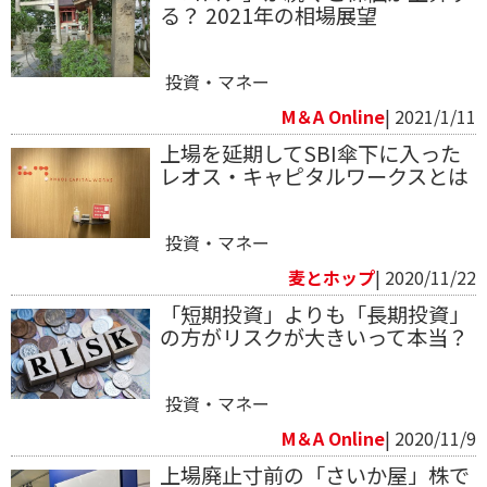
る？ 2021年の相場展望
投資・マネー
M＆A Online
| 2021/1/11
上場を延期してSBI傘下に入った
レオス・キャピタルワークスとは
投資・マネー
麦とホップ
| 2020/11/22
「短期投資」よりも「長期投資」
の方がリスクが大きいって本当？
投資・マネー
M＆A Online
| 2020/11/9
上場廃止寸前の「さいか屋」株で