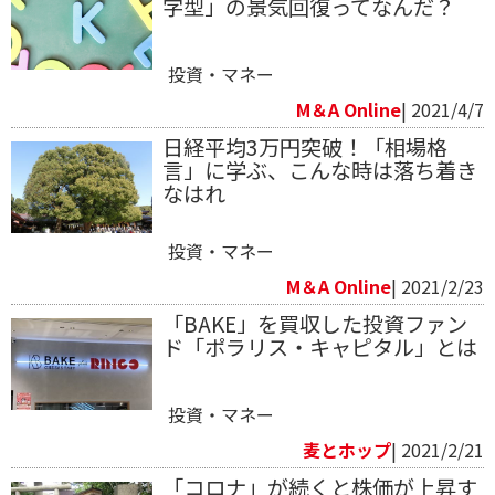
字型」の景気回復ってなんだ？
投資・マネー
M＆A Online
| 2021/4/7
日経平均3万円突破！「相場格
言」に学ぶ、こんな時は落ち着き
なはれ
投資・マネー
M＆A Online
| 2021/2/23
「BAKE」を買収した投資ファン
ド「ポラリス・キャピタル」とは
投資・マネー
麦とホップ
| 2021/2/21
「コロナ」が続くと株価が上昇す