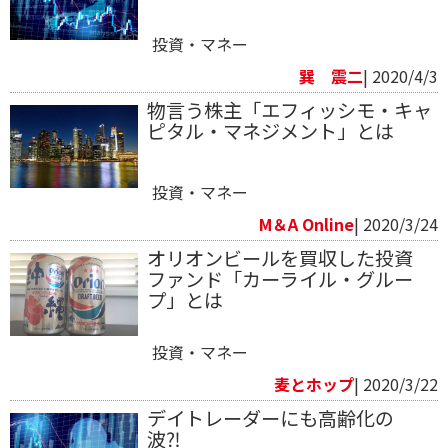
投資・マネー
巽 震二
| 2020/4/3
物言う株主「エフィッシモ・キャ
ピタル・マネジメント」とは
投資・マネー
M＆A Online
| 2020/3/24
オリオンビールを買収した投資
ファンド「カーライル・グルー
プ」とは
投資・マネー
麦とホップ
| 2020/3/22
デイトレーダーにも高齢化の
波⁈