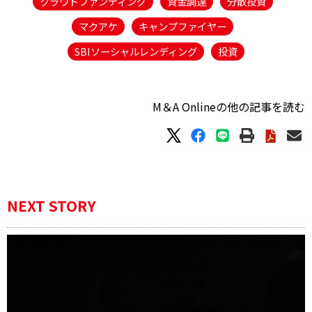
クラウドファンディング
資金調達
分散投資
マクアケ
キャンプファイヤー
SBIソーシャルレンディング
投資
M＆A Onlineの他の記事を読む
NEXT STORY