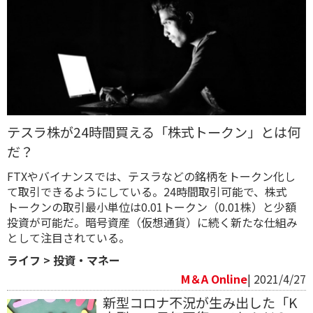
テスラ株が24時間買える「株式トークン」とは何
だ？
FTXやバイナンスでは、テスラなどの銘柄をトークン化し
て取引できるようにしている。24時間取引可能で、株式
トークンの取引最小単位は0.01トークン（0.01株）と少額
投資が可能だ。暗号資産（仮想通貨）に続く新たな仕組み
として注目されている。
ライフ
>
投資・マネー
M＆A Online
| 2021/4/27
新型コロナ不況が生み出した「K