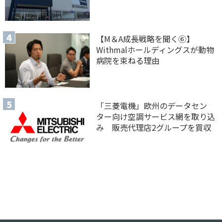
【M＆A 成長戦略を聞く⑥】
Withmalホールディングスが動物
病院を束ねる理由
「三菱電機」欧州のデータセン
ター向け空調サービス網を取り込
み 販売代理店2グループを買収