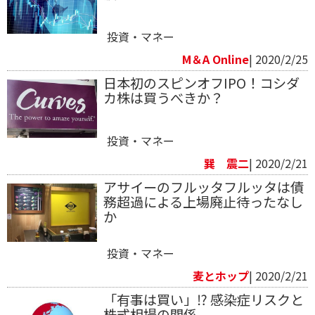
投資・マネー
M＆A Online
| 2020/2/25
日本初のスピンオフIPO！コシダ
カ株は買うべきか？
投資・マネー
巽 震二
| 2020/2/21
アサイーのフルッタフルッタは債
務超過による上場廃止待ったなし
か
投資・マネー
麦とホップ
| 2020/2/21
「有事は買い」⁉ 感染症リスクと
株式相場の関係