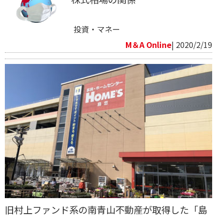
投資・マネー
M＆A Online
| 2020/2/19
旧村上ファンド系の南青山不動産が取得した「島