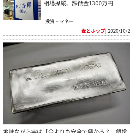
相場操縦、課徴金1300万円
投資・マネー
麦とホップ
| 2020/10/2
地味ながら実は「金よりも安全で儲かる？」銀投