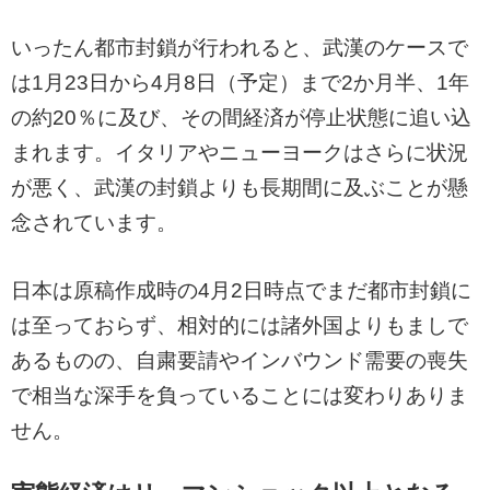
いったん都市封鎖が行われると、武漢のケースで
は1月23日から4月8日（予定）まで2か月半、1年
の約20％に及び、その間経済が停止状態に追い込
まれます。イタリアやニューヨークはさらに状況
が悪く、武漢の封鎖よりも長期間に及ぶことが懸
念されています。
日本は原稿作成時の4月2日時点でまだ都市封鎖に
は至っておらず、相対的には諸外国よりもましで
あるものの、自粛要請やインバウンド需要の喪失
で相当な深手を負っていることには変わりありま
せん。