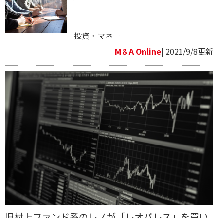
投資・マネー
M＆A Online
| 2021/9/8更新
旧村上ファンド系のレノが「レオパレス」を買い