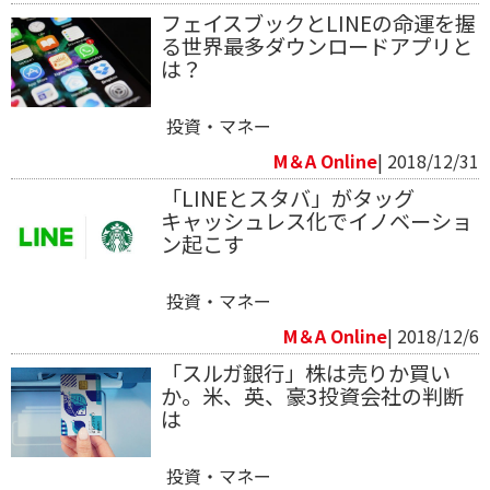
フェイスブックとLINEの命運を握
る世界最多ダウンロードアプリと
は？
投資・マネー
M＆A Online
| 2018/12/31
「LINEとスタバ」がタッグ
キャッシュレス化でイノベーショ
ン起こす
投資・マネー
M＆A Online
| 2018/12/6
「スルガ銀行」株は売りか買い
か。米、英、豪3投資会社の判断
は
投資・マネー