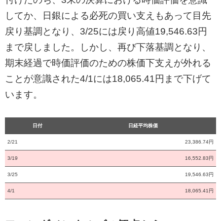
してか、日銀による必死の買い支えもあって目先
戻り基調となり、3/25には戻り高値19,546.63円
まで戻しました。しかし、再び下落基調となり、
期末経過で時価評価のための株価下支えが外れる
ことが意識された4/1には18,065.41円まで下げて
います。
日付
日経平均株価
2/21
23,386.74円
3/19
16,552.83円
3/25
19,546.63円
4/1
18,065.41円