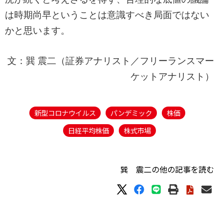
は時期尚早ということは意識すべき局面ではない
かと思います。
文：巽 震二（証券アナリスト／フリーランスマー
ケットアナリスト）
新型コロナウイルス
パンデミック
株価
日経平均株価
株式市場
巽 震二の他の記事を読む