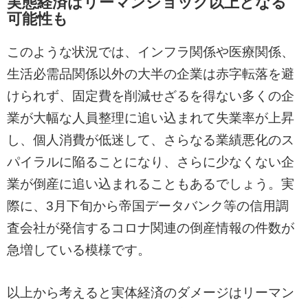
実態経済はリーマンショック以上となる
可能性も
このような状況では、インフラ関係や医療関係、
生活必需品関係以外の大半の企業は赤字転落を避
けられず、固定費を削減せざるを得ない多くの企
業が大幅な人員整理に追い込まれて失業率が上昇
し、個人消費が低迷して、さらなる業績悪化のス
パイラルに陥ることになり、さらに少なくない企
業が倒産に追い込まれることもあるでしょう。実
際に、3月下旬から帝国データバンク等の信用調
査会社が発信するコロナ関連の倒産情報の件数が
急増している模様です。
以上から考えると実体経済のダメージはリーマン