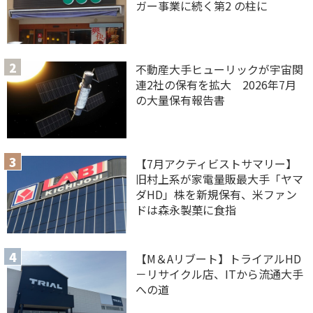
ガー事業に続く第2 の柱に
不動産大手ヒューリックが宇宙関
連2社の保有を拡大 2026年7月
の大量保有報告書
【7月アクティビストサマリー】
旧村上系が家電量販最大手「ヤマ
ダHD」株を新規保有、米ファン
ドは森永製菓に食指
【M＆Aリブート】トライアルHD
－リサイクル店、ITから流通大手
への道