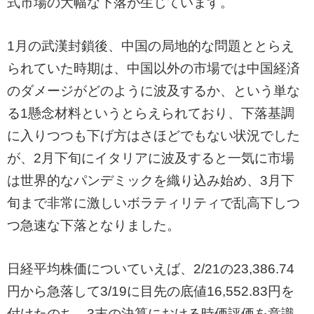
式市場の大幅な下落が生じています。
1月の武漢封鎖後、中国の局地的な問題ととらえ
られていた時期は、中国以外の市場では中国経済
のダメージがどのように波及するか、という単な
る1懸念材料というとらえられており、下落基調
に入りつつも下げ方はさほどでもない状況でした
が、2月下旬にイタリアに波及すると一気に市場
は世界的なパンデミックを織り込み始め、3月下
旬まで非常に激しいボラティリティで乱高下しつ
つ急速な下落となりました。
日経平均株価についていえば、2/21の23,386.74
円から急落して3/19に目先の底値16,552.83円を
付けたのち、3末の決算における時価評価を意識