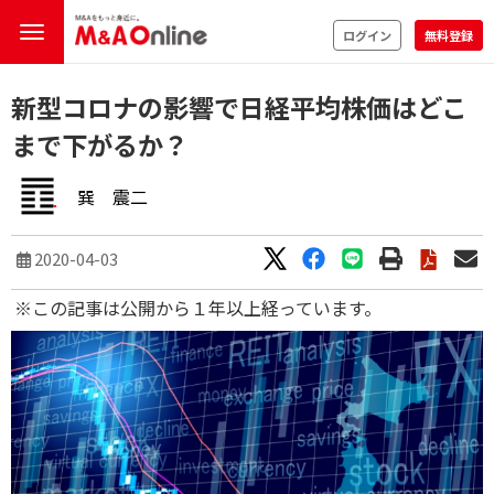
ログイン
無料登録
新型コロナの影響で日経平均株価はどこ
まで下がるか？
巽 震二
2020-04-03
※この記事は公開から１年以上経っています。