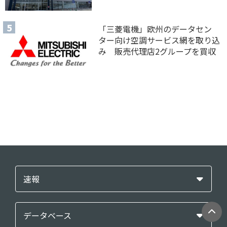
「三菱電機」欧州のデータセン
ター向け空調サービス網を取り込
み 販売代理店2グループを買収
速報
データベース