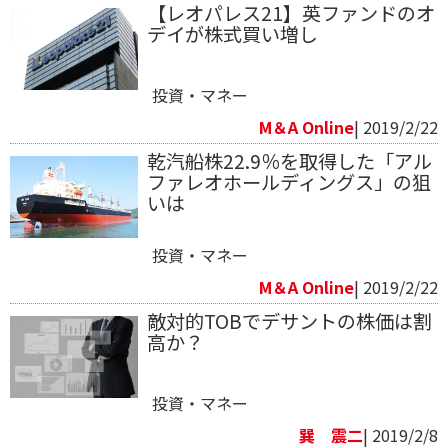
【レオパレス21】英ファンドのオ
デイが株式買い増し
投資・マネー
M＆A Online
| 2019/2/22
乾汽船株22.9％を取得した「アル
ファレオホールディングス」の狙
いは
投資・マネー
M＆A Online
| 2019/2/22
敵対的TOBでデサントの株価は割
高か？
投資・マネー
巽 震二
| 2019/2/8