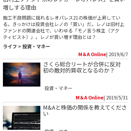
増しする理由
施工不良問題に揺れるレオパレス21の株価が上昇してい
る。きっかけは投資会社レノの「買い」​だ。レノは旧村上
ファンドの関連会社で、いわゆる「モノ言う株主（アク
ティビスト）」。レノが買い増す理由とは？
ライフ
>
投資・マネー
M＆A Online
| 2019/6/7
さくら総合リートが合併に反対
初の敵対的買収となるのか？
投資・マネー
M＆A Online
| 2019/5/31
M&Aと株価の関係を教えてくださ
い