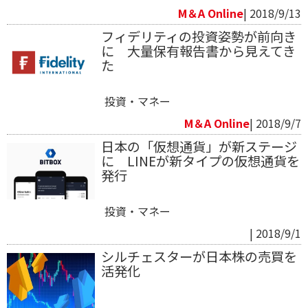
M＆A Online
| 2018/9/13
フィデリティの投資姿勢が前向き
に 大量保有報告書から見えてき
た
投資・マネー
M＆A Online
| 2018/9/7
日本の「仮想通貨」が新ステージ
に LINEが新タイプの仮想通貨を
発行
投資・マネー
| 2018/9/1
シルチェスターが日本株の売買を
活発化