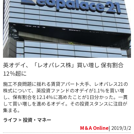
英オデイ、「レオパレス株」買い増し 保有割合
12％超に
​施工不良問題に揺れる賃貸アパート大手、レオパレス21の
株式について、英投資ファンドのオデイが1.1％を買い増
し、保有割合を12.14％に高めたことが1日分かった。一貫
して買い増しを進めるオデイ。その投資スタンスに注目が
集まる。
ライフ
>
投資・マネー
M＆A Online
| 2019/3/2