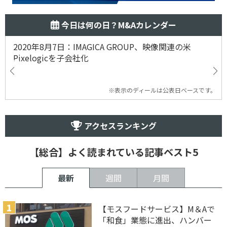
今日は何の日？M&Aカレンダー
2020年8月7日：IMAGICA GROUP、映像関連の米
Pixelogicを子会社化
※表示のディールは公表日ベースです。
アクセスランキング
【総合】よく読まれている記事ベスト5
最新
週間
月間
【モスフードサービス】M＆Aで
「和食」業態に進出、ハンバー