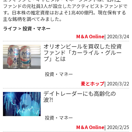
ファンドの元社員3人が設立したアクティビストファンドで
す。日本株の推定資産はおよそ1兆400億円。現在保有する
主な銘柄を調べてみました。
ライフ
>
投資・マネー
M＆A Online
| 2020/3/24
オリオンビールを買収した投資
ファンド「カーライル・グルー
プ」とは
投資・マネー
麦とホップ
| 2020/3/22
デイトレーダーにも高齢化の
波⁈
投資・マネー
M＆A Online
| 2020/2/25