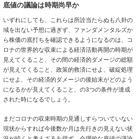
底値の議論は時期尚早か
いずれにしても、これらは所詮当たらぬも八卦の
域を出ない予想に過ぎず、ファンダメンタルズか
ら株価の底打ちを確認できるようになるのは、コ
ロナの世界的な収束による経済活動再開の時期が
見えてくること、その間の経済的ダメージの総額
が見えてくること、政策的救済にせよ、破綻処理
にせよ、その経済的ダメージの後始末がどのよう
になるかが見えてくること、の3つの条件が達成
された時になるでしょう。
まだコロナの収束時期の見通しすらついていない
現状からすれば今後数か月は先行きの見えない状
況が続くと考えざるを得ず、合理的な底値の議論