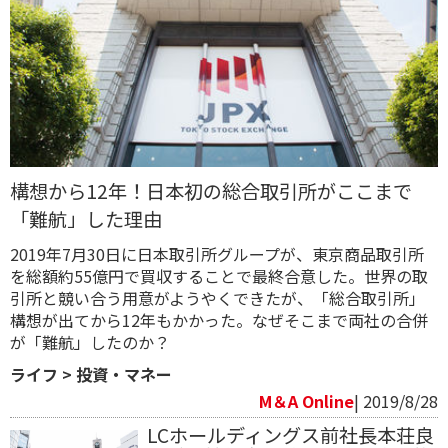
構想から12年！日本初の総合取引所がここまで
「難航」した理由
2019年7月30日に日本取引所グループが、東京商品取引所
を総額約55億円で買収することで最終合意した。世界の取
引所と競い合う用意がようやくできたが、「総合取引所」
構想が出てから12年もかかった。なぜそこまで両社の合併
が「難航」したのか？
ライフ
>
投資・マネー
M＆A Online
| 2019/8/28
LCホールディングス前社長本荘良