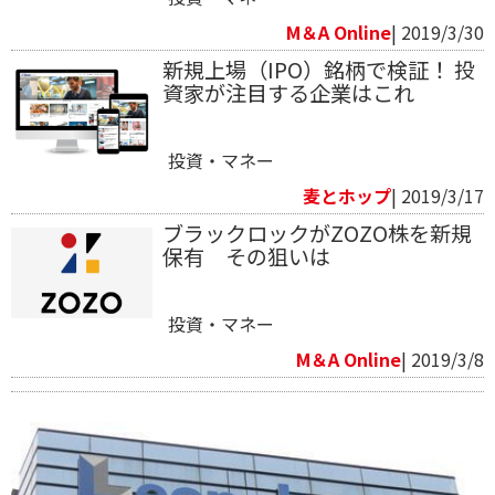
M＆A Online
| 2019/3/30
新規上場（IPO）銘柄で検証！ 投
資家が注目する企業はこれ
投資・マネー
麦とホップ
| 2019/3/17
ブラックロックがZOZO株を新規
保有 その狙いは
投資・マネー
M＆A Online
| 2019/3/8