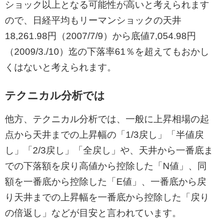
ショック以上となる可能性が高いと考えられます
ので、日経平均もリーマンショックの天井
18,261.98円（2007/7/9）から底値7,054.98円
（2009/3./10）迄の下落率61％を超えてもおかし
くはないと考えられます。
テクニカル分析では
他方、テクニカル分析では、一般に上昇相場の起
点から天井までの上昇幅の「1/3戻し」「半値戻
し」「2/3戻し」「全戻し」や、天井から一番底ま
での下落額を戻り高値から控除した「N値」、同
額を一番底から控除した「E値」、一番底から戻
り天井までの上昇幅を一番底から控除した「戻り
の倍返し」などが目安と言われています。