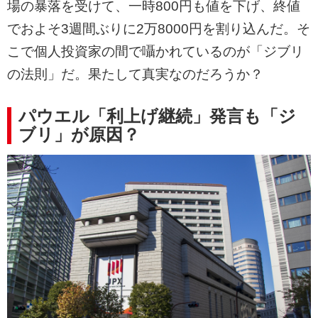
場の暴落を受けて、一時800円も値を下げ、終値
でおよそ3週間ぶりに2万8000円を割り込んだ。そ
こで個人投資家の間で囁かれているのが「ジブリ
の法則」だ。果たして真実なのだろうか？
パウエル「利上げ継続」発言も「ジ
ブリ」が原因？