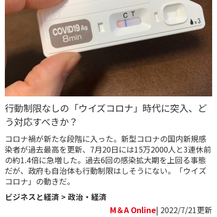
行動制限なしの「ウイズコロナ」時代に突入、ど
う対応すべきか？
コロナ禍が新たな段階に入った。新型コロナの国内新規感
染者が過去最高を更新、7月20日には15万2000人と3連休前
の約1.4倍に急増した。過去6回の感染拡大期を上回る事態
だが、政府も自治体も行動制限はしそうにない。「ウイズ
コロナ」の動きだ。
ビジネスと経済
>
政治・経済
M＆A Online
| 2022/7/21更新