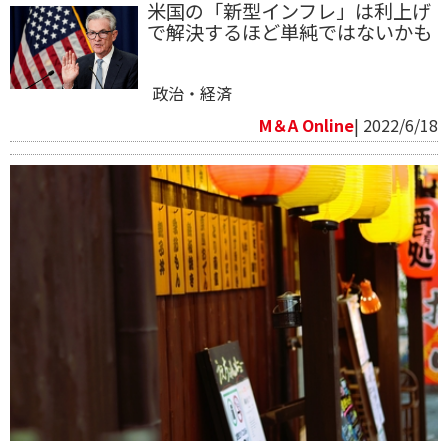
米国の「新型インフレ」は利上げ
で解決するほど単純ではないかも
政治・経済
M＆A Online
| 2022/6/18