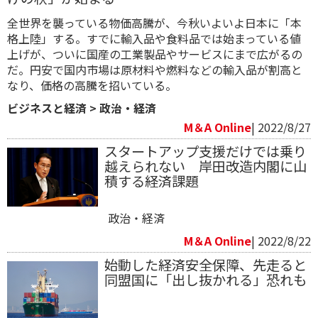
全世界を襲っている物価高騰が、今秋いよいよ日本に「本
格上陸」する。すでに輸入品や食料品では始まっている値
上げが、ついに国産の工業製品やサービスにまで広がるの
だ。円安で国内市場は原材料や燃料などの輸入品が割高と
なり、価格の高騰を招いている。
ビジネスと経済
>
政治・経済
M＆A Online
| 2022/8/27
スタートアップ支援だけでは乗り
越えられない 岸田改造内閣に山
積する経済課題
政治・経済
M＆A Online
| 2022/8/22
始動した経済安全保障、先走ると
同盟国に「出し抜かれる」恐れも