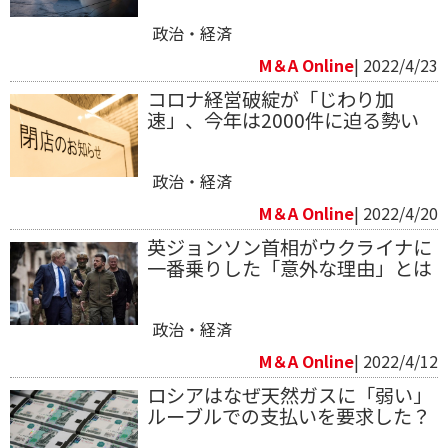
政治・経済
M＆A Online
| 2022/4/23
コロナ経営破綻が「じわり加
速」、今年は2000件に迫る勢い
政治・経済
M＆A Online
| 2022/4/20
英ジョンソン首相がウクライナに
一番乗りした「意外な理由」とは
政治・経済
M＆A Online
| 2022/4/12
ロシアはなぜ天然ガスに「弱い」
ルーブルでの支払いを要求した？