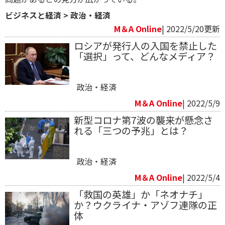
ビジネスと経済
>
政治・経済
M＆A Online
| 2022/5/20更新
ロシアが発行人の入国を禁止した
「選択」って、どんなメディア？
政治・経済
M＆A Online
| 2022/5/9
新型コロナ第7波の襲来が懸念さ
れる「三つの予兆」とは？
政治・経済
M＆A Online
| 2022/5/4
「救国の英雄」か「ネオナチ」
か？ウクライナ・アゾフ連隊の正
体