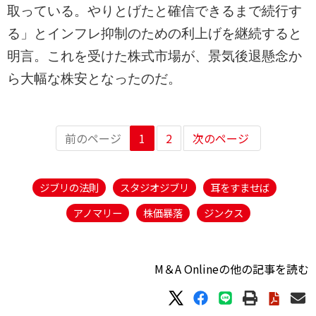
取っている。やりとげたと確信できるまで続行す
る」とインフレ抑制のための利上げを継続すると
明言。これを受けた株式市場が、景気後退懸念か
ら大幅な株安となったのだ。
前のページ
1
2
次のページ
ジブリの法則
スタジオジブリ
耳をすませば
アノマリー
株価暴落
ジンクス
M＆A Onlineの他の記事を読む