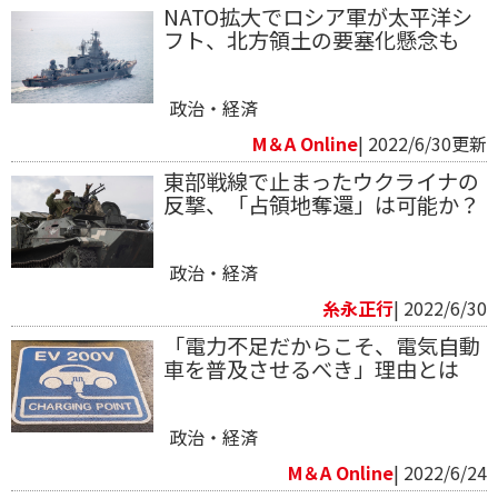
NATO拡大でロシア軍が太平洋シ
フト、北方領土の要塞化懸念も
政治・経済
M＆A Online
| 2022/6/30更新
東部戦線で止まったウクライナの
反撃、「占領地奪還」は可能か？
政治・経済
糸永正行
| 2022/6/30
「電力不足だからこそ、電気自動
車を普及させるべき」理由とは
政治・経済
M＆A Online
| 2022/6/24