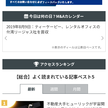
今日は何の日？M&Aカレンダー
2019年8月9日：ティーケーピー、レンタルオフィスの
台湾リージャス社を買収
※表示のディールは公表日ベースです。
アクセスランキング
【総合】よく読まれている記事ベスト5
最新
週間
月間
不動産大手ヒューリックが宇宙関