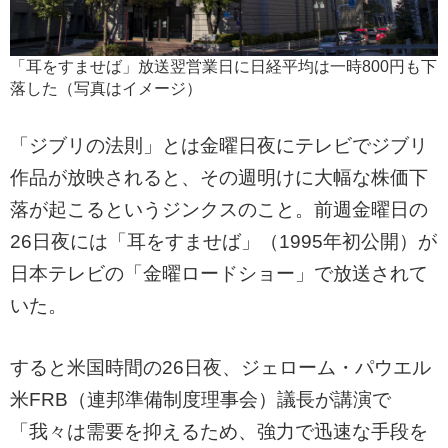
「耳をすませば」放送翌営業日に日経平均は一時800円も下
落した（写真はイメージ）
「ジブリの法則」とは金曜日夜にテレビでジブリ
作品が放映されると、その週明けに大幅な株価下
落が起こるというジンクスのこと。前週金曜日の
26日夜には「耳をすませば」（1995年初公開）が
日本テレビの「金曜ロードショー」で放送されて
いた。
すると米国時間の26日夜、ジェローム・パウエル
米FRB（連邦準備制度理事会）議長が講演で
「我々は需要を抑えるため、強力で迅速な手段を