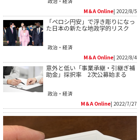
政治・経済
M＆A Online
| 2022/8/5
「ペロシ円安」で浮き彫りになっ
た日本の新たな地政学的リスク
政治・経済
M＆A Online
| 2022/8/4
意外と低い「事業承継・引継ぎ補
助金」採択率 2次公募始まる
政治・経済
M＆A Online
| 2022/7/27