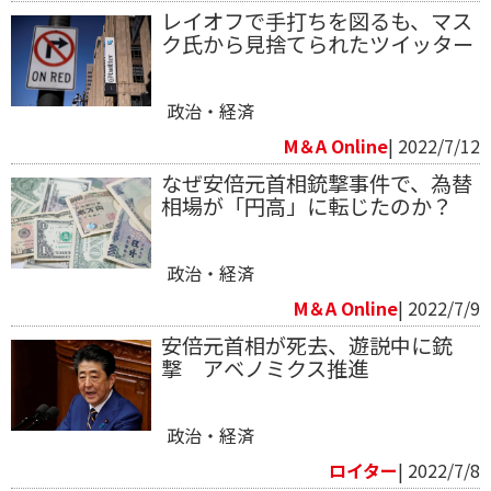
レイオフで手打ちを図るも、マス
ク氏から見捨てられたツイッター
政治・経済
M＆A Online
| 2022/7/12
なぜ安倍元首相銃撃事件で、為替
相場が「円高」に転じたのか？
政治・経済
M＆A Online
| 2022/7/9
安倍元首相が死去、遊説中に銃
撃 アベノミクス推進
政治・経済
ロイター
| 2022/7/8