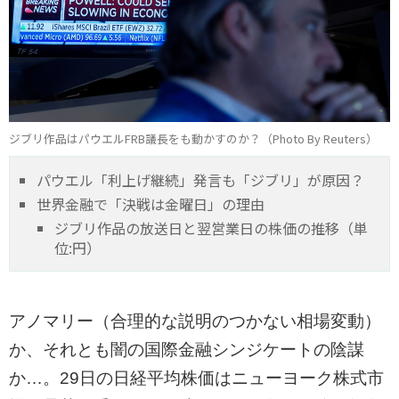
ジブリ作品はパウエルFRB議長をも動かすのか？（Photo By Reuters）
パウエル「利上げ継続」発言も「ジブリ」が原因？
世界金融で「決戦は金曜日」の理由
ジブリ作品の放送日と翌営業日の株価の推移（単
位:円）
アノマリー（合理的な説明のつかない相場変動）
か、それとも闇の国際金融シンジケートの陰謀
か…。29日の日経平均株価はニューヨーク株式市