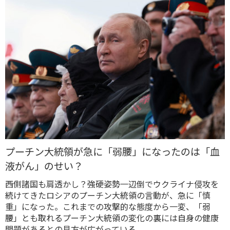
プーチン大統領が急に「弱腰」になったのは「血
液がん」のせい？
西側諸国も肩透かし？強硬姿勢一辺倒でウクライナ侵攻を
続けてきたロシアのプーチン大統領の言動が、急に「慎
重」になった。これまでの攻撃的な態度から一変、「弱
腰」とも取れるプーチン大統領の変化の裏には自身の健康
問題があるとの見方が広がっている。