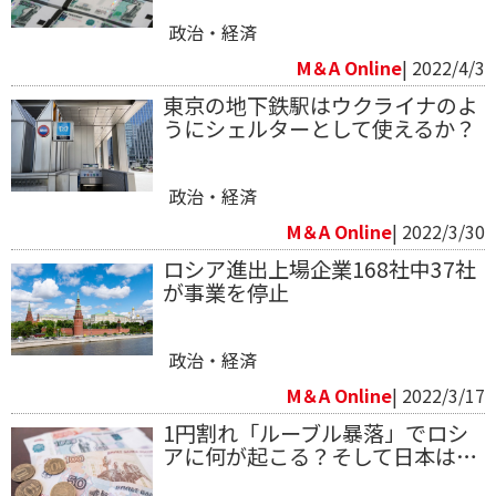
政治・経済
M＆A Online
| 2022/4/3
東京の地下鉄駅はウクライナのよ
うにシェルターとして使えるか？
政治・経済
M＆A Online
| 2022/3/30
ロシア進出上場企業168社中37社
が事業を停止
政治・経済
M＆A Online
| 2022/3/17
1円割れ「ルーブル暴落」でロシ
アに何が起こる？そして日本は…