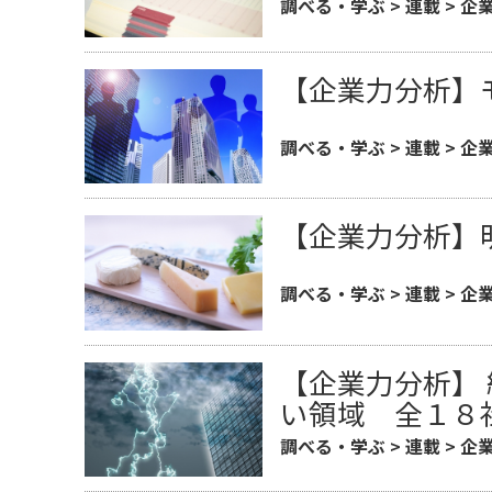
調べる・学ぶ
>
連載
>
企
【企業力分析】モ
調べる・学ぶ
>
連載
>
企
【企業力分析】明
調べる・学ぶ
>
連載
>
企
【企業力分析】
い領域 全１８
調べる・学ぶ
>
連載
>
企