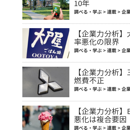
10年
調べる・学ぶ
>
連載
>
企
【企業力分析】
率悪化の限界
調べる・学ぶ
>
連載
>
企
【企業力分析】
燃費不正
調べる・学ぶ
>
連載
>
企
【企業力分析】B
悪化は複合要因
調べる・学ぶ
>
連載
>
企