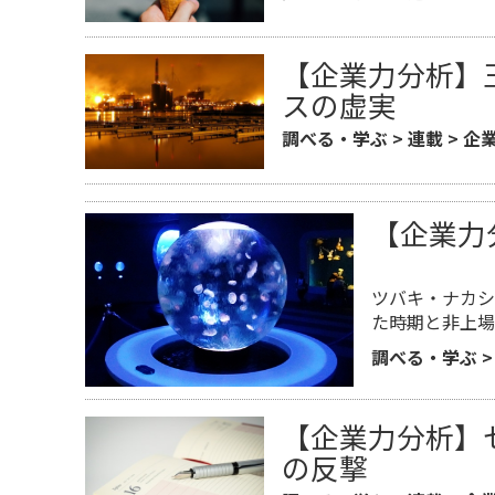
【企業力分析】
スの虚実
調べる・学ぶ
>
連載
>
企
【企業力
ツバキ・ナカシ
た時期と非上場
調べる・学ぶ
【企業力分析】セ
の反撃