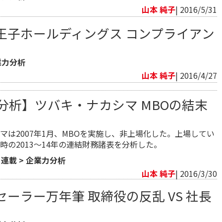
山本 純子
| 2016/5/31
王子ホールディングス コンプライアン
業力分析
山本 純子
| 2016/4/27
分析】ツバキ・ナカシマ MBOの結末
マは2007年1月、MBOを実施し、非上場化した。上場してい
時の2013～14年の連結財務諸表を分析した。
>
連載
>
企業力分析
山本 純子
| 2016/3/30
ーラー万年筆 取締役の反乱 VS 社長