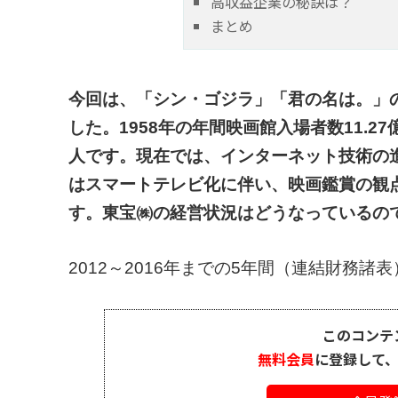
高収益企業の秘訣は？
まとめ
今回は、「シン・ゴジラ」「君の名は。」
した。1958年の年間映画館入場者数11.27
人です。現在では、インターネット技術の
はスマートテレビ化に伴い、映画鑑賞の観
す。東宝㈱の経営状況はどうなっているの
2012～2016年までの5年間（連結財務諸表
このコンテ
無料会員
に登録して