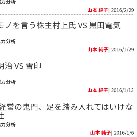
業力分析
山本 純子
| 2016/2/29
ノを言う株主村上氏 VS 黒田電気
業力分析
山本 純子
| 2016/1/29
治 VS 雪印
業力分析
山本 純子
| 2016/1/13
 経営の鬼門、足を踏み入れてはいけな
社
業力分析
山本 純子
| 2016/1/6