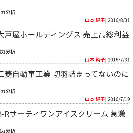
業力分析
山本 純子
| 2016/8/31
大戸屋ホールディングス 売上高総利益
業力分析
山本 純子
| 2016/7/31
三菱自動車工業 切羽詰まってないのに
業力分析
山本 純子
| 2016/7/19
-Rサーティワンアイスクリーム 急激
業力分析