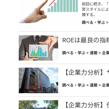
前回に続き、「RO
営スタイルによ
摘する。
調べる・学ぶ
ROEは最良の指
調べる・学ぶ
>
連載
>
企
【企業力分析】
調べる・学ぶ
>
連載
>
企
【企業力分析】