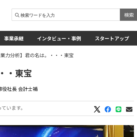
検索
事業承継
インタビュー・事例
スタートアップ
企業力分析】君の名は。・・・東宝
・・東宝
表取締役社長 会計士補
っています。