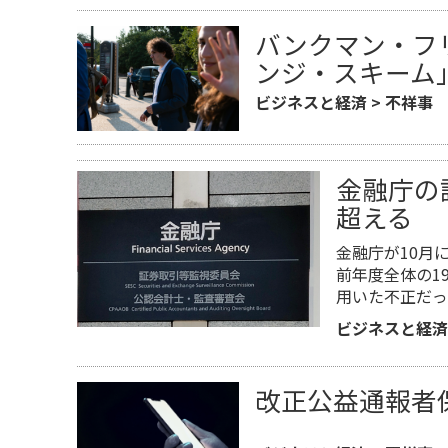
バンクマン・フ
ンジ・スキーム
ビジネスと経済
>
不祥事
金融庁の
超える
金融庁が10月
前年度全体の1
用いた不正だっ
ビジネスと経済
改正公益通報者