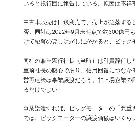
いると銀行団に報告している。原因は不祥
中古車販売は日銭商売で、売上が急落する
否。同社は2022年9月末時点で約600億
けて融資の貸しはがしにかかると、ビッグ
同社の兼重宏行社長（当時）は引責辞任し
重前社長の腹心であり、信用回復につなが
営再建策は事業譲渡だろう。非上場企業の
るだけでよい。
事業譲渡すれば、ビッグモーターの「兼重
では、ビッグモーターの譲渡価額はいくら