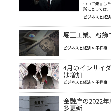
ついて発言した
所にとっては、
ビジネスと経済
堀正工業、粉飾
ビジネスと経済
>
不祥事
4月のインサイ
は増加
ビジネスと経済
>
不祥事
金融庁の2022
多更新