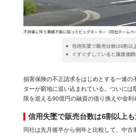
不祥事に伴う業績不振に陥ったビッグモーター（同社ホームペ
信用失墜で販売台数は6割以
ぐずぐずしていると譲渡価額
損害保険の不正請求をはじめとする一連の
ターが窮地に追い込まれている。ついには
限を迎える90億円の融資の借り換えや金利
信用失墜で販売台数は6割以上も
同社は先月後半から例年と比較して、中古