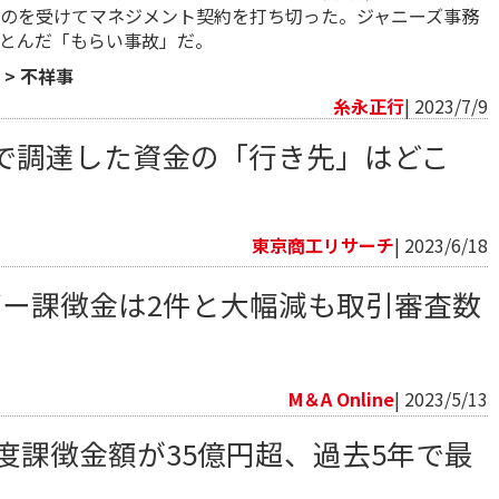
のを受けてマネジメント契約を打ち切った。ジャニーズ事務
とんだ「もらい事故」だ。
>
不祥事
糸永正行
| 2023/7/9
で調達した資金の「行き先」はどこ
東京商工リサーチ
| 2023/6/18
ダー課徴金は2件と大幅減も取引審査数
M＆A Online
| 2023/5/13
年度課徴金額が35億円超、過去5年で最