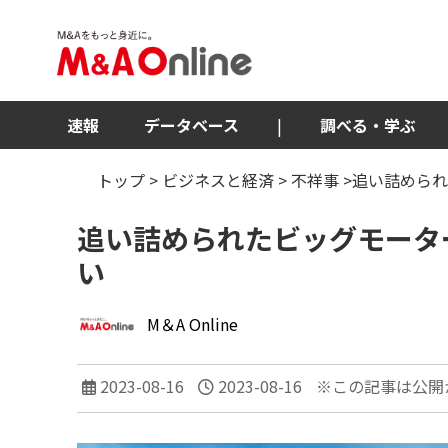
速報
データベース
|
調べる・学ぶ
トップ
>
ビジネスと経済
>
不祥事
>追い詰めら
追い詰められたビッグモータ
い
M＆A Online
2023-08-16
2023-08-16
※この記事は公開