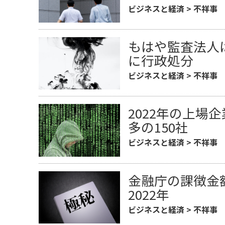
ビジネスと経済
>
不祥事
もはや監査法人
に行政処分
ビジネスと経済
>
不祥事
2022年の上場
多の150社
ビジネスと経済
>
不祥事
金融庁の課徴金
2022年
ビジネスと経済
>
不祥事