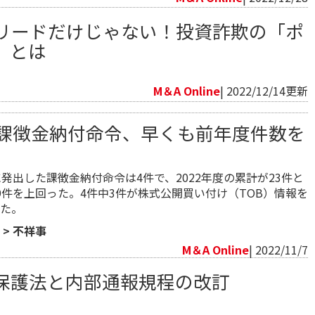
リードだけじゃない！投資詐欺の「ポ
」とは
M＆A Online
| 2022/12/14更新
課徴金納付命令、早くも前年度件数を
に発出した課徴金納付命令は4件で、2022年度の累計が23件と
9件を上回った。4件中3件が株式公開買い付け（TOB）情報を
た。
>
不祥事
M＆A Online
| 2022/11/7
保護法と内部通報規程の改訂