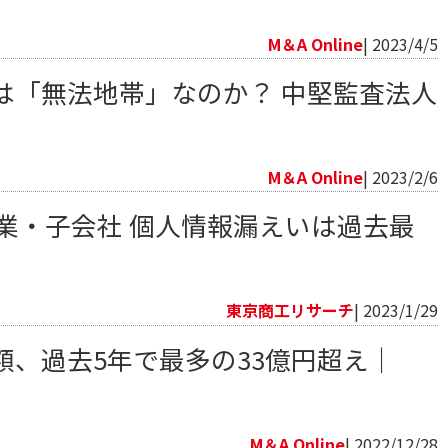
M＆A Online
| 2023/4/5
は「無法地帯」なのか？ 中堅監査法人
M＆A Online
| 2023/2/6
企業・子会社 個人情報漏えいは過去最
東京商工リサーチ
| 2023/1/29
額、過去5年で最多の33億円超え｜
M＆A Online
| 2022/12/28