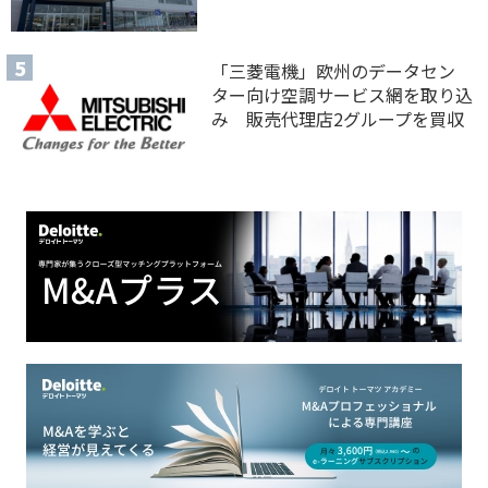
「三菱電機」欧州のデータセン
ター向け空調サービス網を取り込
み 販売代理店2グループを買収