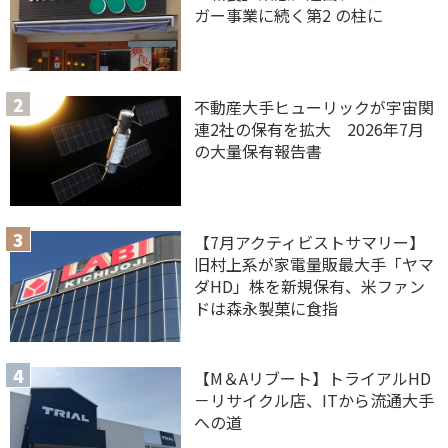
ガー事業に続く第2 の柱に
不動産大手ヒューリックが宇宙関
連2社の保有を拡大 2026年7月
の大量保有報告書
【7月アクティビストサマリー】
旧村上系が家電量販最大手「ヤマ
ダHD」株を新規保有、米ファン
ドは森永製菓に食指
【M＆Aリブート】トライアルHD
－リサイクル店、ITから流通大手
への道