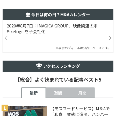
今日は何の日？M&Aカレンダー
2020年8月7日：IMAGICA GROUP、映像関連の米
Pixelogicを子会社化
※表示のディールは公表日ベースです。
アクセスランキング
【総合】よく読まれている記事ベスト5
最新
週間
月間
【モスフードサービス】M＆Aで
「和食」業態に進出、ハンバー