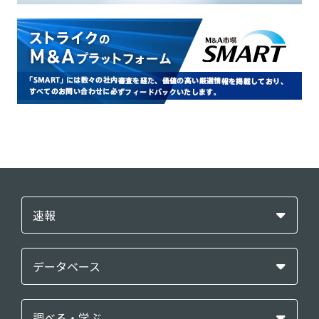
速報
データベース
調べる・学ぶ