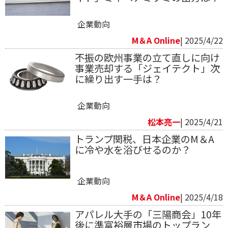
企業動向
M＆A Online
| 2025/4/22
不振の欧州事業の立て直しに向け
事業売却する「ジェイテクト」次
に繰り出す一手は？
企業動向
松本亮一
| 2025/4/21
トランプ関税、日本企業のM＆A
に冷や水を浴びせるのか？
企業動向
M＆A Online
| 2025/4/18
アパレル大手の「三陽商会」10年
後に準富裕層市場のトップラン