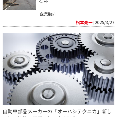
とは
企業動向
松本亮一
| 2025/3/27
自動車部品メーカーの「オーハシテクニカ」新し