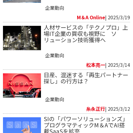
企業動向
M＆A Online
| 2025/3/19
人材サービスの「テクノプロ」上
場IT企業の買収も視野に ソ
リューション技術獲得へ
企業動向
松本亮一
| 2025/3/14
日産、混迷する「再生パートナー
探し」の行方は？
企業動向
糸永正行
| 2025/3/12
SIの「パワーソリューションズ」
プログラマティックM＆AでAI搭
載SaaSを拡充