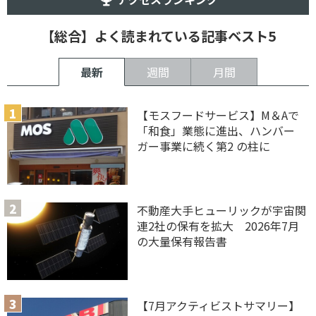
【総合】よく読まれている記事ベスト5
最新
週間
月間
【モスフードサービス】M＆Aで
「和食」業態に進出、ハンバー
ガー事業に続く第2 の柱に
不動産大手ヒューリックが宇宙関
連2社の保有を拡大 2026年7月
の大量保有報告書
【7月アクティビストサマリー】