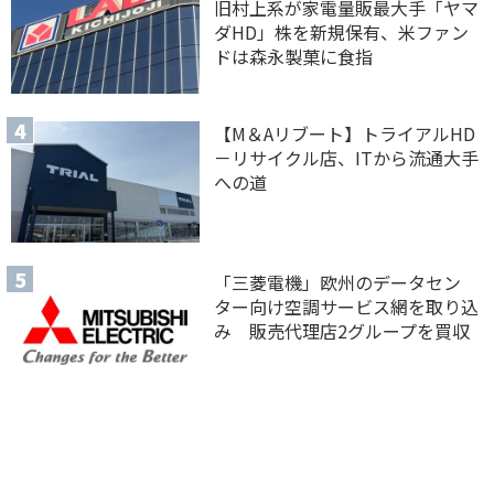
旧村上系が家電量販最大手「ヤマ
ダHD」株を新規保有、米ファン
ドは森永製菓に食指
【M＆Aリブート】トライアルHD
－リサイクル店、ITから流通大手
への道
「三菱電機」欧州のデータセン
ター向け空調サービス網を取り込
み 販売代理店2グループを買収