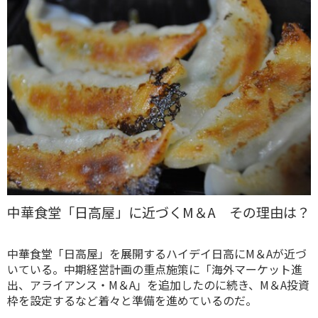
中華食堂「日高屋」に近づくM＆A その理由は？
中華食堂「日高屋」を展開するハイデイ日高にM＆Aが近づ
いている。中期経営計画の重点施策に「海外マーケット進
出、アライアンス・M＆A」を追加したのに続き、M＆A投資
枠を設定するなど着々と準備を進めているのだ。