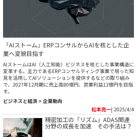
「AIストーム」ERPコンサルからAIを核とした企
業へ変貌目指す
AIストームはAI（人工知能）ビジネスを核とした事業構造に
変革する。主力であるERPコンサルティング事業で培った知
見を活用してAIソリューションを提供するなどの取り組み
で、2027年12月期に売上高80億円、営業利益12億円を目指
す。
ビジネスと経済
>
企業動向
松本亮一
| 2025/4/4
精密加工の「リズム」ADAS関連
分野の成長を加速 その手法は？