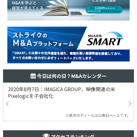
今日は何の日？M&Aカレンダー
2020年8月7日：IMAGICA GROUP、映像関連の米
Pixelogicを子会社化
※表示のディールは公表日ベースです。
アクセスランキング