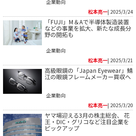
企業動向
松本亮一
| 2025/3/24
「FUJI」M＆Aで半導体製造装置
などの事業を拡大、新たな成長分
野の開拓も
企業動向
松本亮一
| 2025/3/21
高級眼鏡の「Japan Eyewear」鯖
江の眼鏡フレームメーカー買収へ
企業動向
松本亮一
| 2025/3/20
ヤマ場迎える3月の株主総会、 花
王・DIC・グリコなど注目企業を
ピックアップ