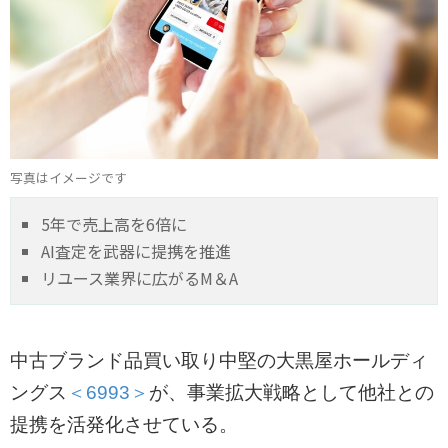
写真はイメージです
5年で売上高を6倍に
AI査定を武器に提携を推進
リユース業界に広がるM＆A
中古ブランド品買い取り中堅の大黒屋ホールディ
ングス
＜6993＞
が、事業拡大戦略として他社との
提携を活発化させている。