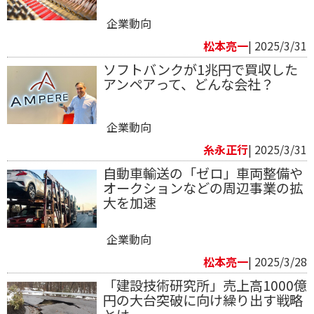
企業動向
松本亮一
| 2025/3/31
ソフトバンクが1兆円で買収した
アンペアって、どんな会社？
企業動向
糸永正行
| 2025/3/31
自動車輸送の「ゼロ」車両整備や
オークションなどの周辺事業の拡
大を加速
企業動向
松本亮一
| 2025/3/28
「建設技術研究所」売上高1000億
円の大台突破に向け繰り出す戦略