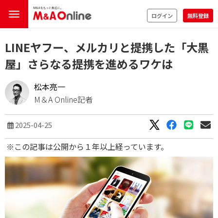
ログイン
無料登録
LINEヤフー、メルカリと提携した「大黒
屋」さらなる提携を進めるワケは
松本亮一
M＆A Online記者
2025-04-25
※この記事は公開から１年以上経っています。