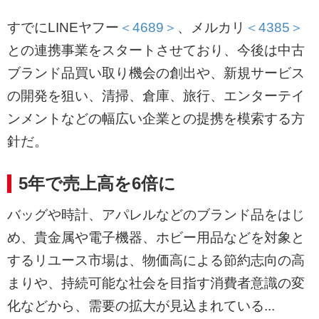
すでにLINEヤフー
＜4689＞
、メルカリ
＜4385＞
との連携事業をスタートさせており、今後は中古
ブランド品買い取り機会の創出や、新規サービス
の開発を狙い、清掃、倉庫、旅行、エンターテイ
ンメントなどの幅広い企業との提携を模索する方
針だ。
5年で売上高を6倍に
バッグや時計、アパレルなどのブランド品をはじ
め、貴金属や電子機器、ホビー用品などを対象と
するリユース市場は、物価高による節約志向の高
まりや、持続可能な社会を目指す消費者意識の変
化などから、需要の拡大が見込まれている...