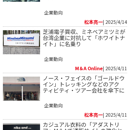
企業動向
松本亮一
| 2025/4/14
芝浦電子買収、ミネベアミツミが
台湾企業に対抗して「ホワイトナ
イト」に名乗り
企業動向
M＆A Online
| 2025/4/11
ノース・フェイスの「ゴールドウ
イン」トレッキングなどのアク
ティビティ・ツアー会社を傘下に
企業動向
松本亮一
| 2025/4/11
カジュアル衣料の「アダストリ