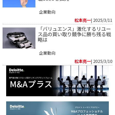
企業動向
松本亮一
| 2025/3/11
「バリュエンス」激化するリユー
ス品の買い取り競争に勝ち残る戦
略は
企業動向
松本亮一
| 2025/3/10