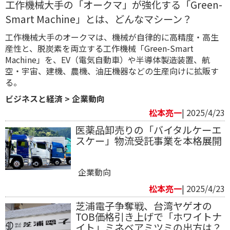
工作機械大手の「オークマ」が強化する「Green-
Smart Machine」とは、どんなマシーン？
工作機械大手のオークマは、機械が自律的に高精度・高生
産性と、脱炭素を両立する工作機械「Green-Smart
Machine」を、EV（電気自動車）や半導体製造装置、航
空・宇宙、建機、農機、油圧機器などの生産向けに拡販す
る。
ビジネスと経済
>
企業動向
松本亮一
| 2025/4/23
医薬品卸売りの「バイタルケーエ
スケー」物流受託事業を本格展開
企業動向
松本亮一
| 2025/4/23
芝浦電子争奪戦、台湾ヤゲオの
TOB価格引き上げで「ホワイトナ
イト」ミネベアミツミの出方は？