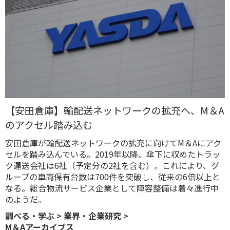
【安田倉庫】輸配送ネットワークの拡充へ、M＆A
のアクセル踏み込む
安田倉庫が輸配送ネットワークの拡充に向けてM＆Aにアク
セルを踏み込んでいる。2019年以降、傘下に収めたトラッ
ク運送会社は6社（予定分の2社を含む）。これにより、グ
ループの車両保有台数は700件を突破し、従来の6倍以上と
なる。総合物流サービス企業として陣容整備は着々進行中
のようだ。
調べる・学ぶ
>
業界・企業研究
>
M＆Aアーカイブス