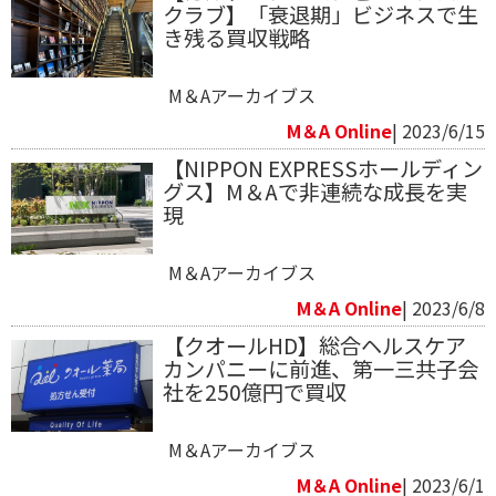
クラブ】「衰退期」ビジネスで生
き残る買収戦略
M＆Aアーカイブス
M＆A Online
| 2023/6/15
【NIPPON EXPRESSホールディン
グス】M＆Aで非連続な成長を実
現
M＆Aアーカイブス
M＆A Online
| 2023/6/8
【クオールHD】総合ヘルスケア
カンパニーに前進、第一三共子会
社を250億円で買収
M＆Aアーカイブス
M＆A Online
| 2023/6/1