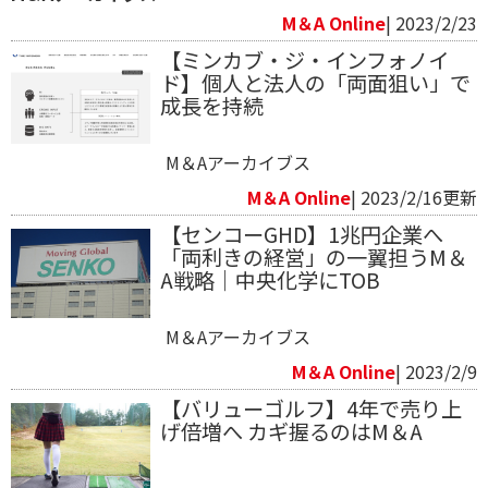
M＆A Online
| 2023/2/23
【ミンカブ・ジ・インフォノイ
ド】個人と法人の「両面狙い」で
成長を持続
M＆Aアーカイブス
M＆A Online
| 2023/2/16更新
【センコーGHD】1兆円企業へ
「両利きの経営」の一翼担うM＆
A戦略｜中央化学にTOB
M＆Aアーカイブス
M＆A Online
| 2023/2/9
【バリューゴルフ】4年で売り上
げ倍増へ カギ握るのはM＆A