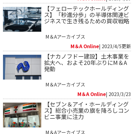
【フェローテックホールディング
ス】「秒進分歩」の半導体関連ビ
ジネスで生き残るための買収戦略
M＆Aアーカイブス
M＆A Online
| 2023/4/5更新
【ナカノフドー建設】土木事業を
拡大へ、およそ20年ぶりにM＆A
発動
M＆Aアーカイブス
M＆A Online
| 2023/3/23
【セブン＆アイ・ホールディング
ス】総合小売業の旗を降ろしコン
ビニ事業に注力
M＆Aアーカイブス