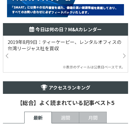
今日は何の日？M&Aカレンダー
2019年8月9日：ティーケーピー、レンタルオフィスの
台湾リージャス社を買収
※表示のディールは公表日ベースです。
アクセスランキング
【総合】よく読まれている記事ベスト5
最新
週間
月間