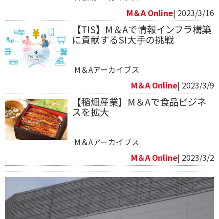
M＆A Online
| 2023/3/16
【TIS】M＆Aで情報インフラ構築
に貢献するSI大手の挑戦
M＆Aアーカイブス
M＆A Online
| 2023/3/9
【稲畑産業】M＆Aで食品ビジネ
スを拡大
M＆Aアーカイブス
M＆A Online
| 2023/3/2