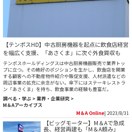
【テンポスHD】中古厨房機器を起点に飲食店経営
を幅広く支援、「あさくま」に次ぐ外食買収も
テンポスホールディングスは中古厨房機器販売で業界トッ
プに立つ。その絶好のポジションを生かし、飲食店を開業
する顧客への不動産物件紹介や販促支援、人材派遣などの
周辺事業の拡充に余念がない。傘下にはステーキレストラ
ン「あさくま」を持ち、飲食事業の経験も豊富だ。
調べる・学ぶ
>
業界・企業研究
>
M＆Aアーカイブス
M＆A Online
| 2023/8/31
【ビッグモーター】M＆Aで急成
長、経営再建も「M＆A頼み」