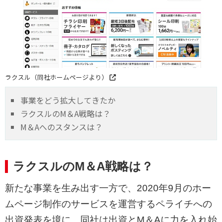
ラクスル（同社ホームページより）
事業をどう拡大してきたか
ラクスルのM＆A戦略は？
M＆Aへのスタンスは？
ラクスルのM＆A戦略は？
新たな事業を生み出す一方で、2020年9月のホー
ムページ制作のサービスを運営するペライチへの
出資発表を境に、同社は出資とM＆Aに力を入れ始