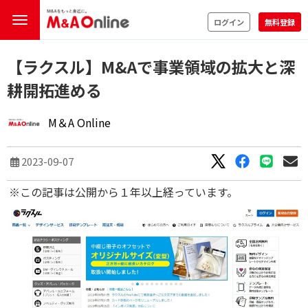
ログイン
無料登録
【ラクスル】M&Aで事業領域の拡大と深
耕開拓進める
M＆A Online
2023-09-07
※この記事は公開から１年以上経っています。