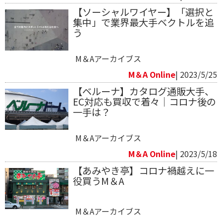
【ソーシャルワイヤー】「選択と
集中」で業界最大手ベクトルを追
う
M＆Aアーカイブス
M＆A Online
| 2023/5/25
【ベルーナ】カタログ通販大手、
EC対応も買収で着々｜コロナ後の
一手は？
M＆Aアーカイブス
M＆A Online
| 2023/5/18
【あみやき亭】コロナ禍越えに一
役買うM＆A
M＆Aアーカイブス