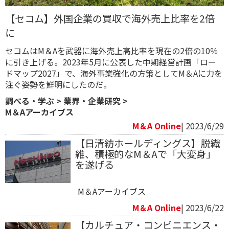
【セコム】外国企業の買収で海外売上比率を2倍
に
セコムはM＆Aを武器に海外売上高比率を現在の2倍の10％
に引き上げる。2023年5月に公表した中期経営計画「ロー
ドマップ2027」で、海外事業強化の方策としてM＆Aに力を
注ぐ姿勢を鮮明にしたのだ。
調べる・学ぶ
>
業界・企業研究
>
M＆Aアーカイブス
M＆A Online
| 2023/6/29
【日清紡ホールディングス】脱繊
維、積極的なM＆Aで「大変身」
を遂げる
M＆Aアーカイブス
M＆A Online
| 2023/6/22
【カルチュア・コンビニエンス・