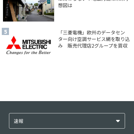
想図は
「三菱電機」欧州のデータセン
ター向け空調サービス網を取り込
み 販売代理店2グループを買収
速報