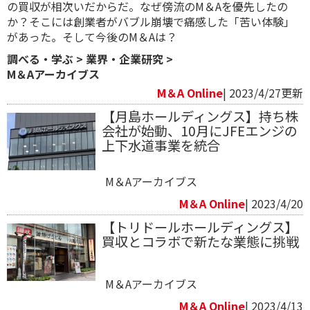
の買収が相次いだからだ。なぜ傍流のM＆Aを優先したの
か？そこには創業者がバブル崩壊で痛感した「苦い体験」
があった。そして今後のM＆Aは？
調べる・学ぶ
>
業界・企業研究
>
M＆Aアーカイブス
M＆A Online
| 2023/4/27更新
【月島ホールディングス】持ち株
会社が始動、10月にJFEエンジの
上下水道事業を統合
M＆Aアーカイブス
M＆A Online
| 2023/4/20
【トリドールホールディングス】
買収とコラボで新たな業態に挑戦
M＆Aアーカイブス
M＆A Online
| 2023/4/13