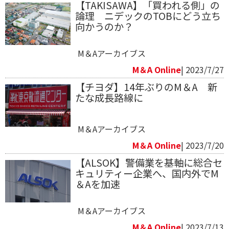
【TAKISAWA】「買われる側」の
論理 ニデックのTOBにどう立ち
向かうのか？
M＆Aアーカイブス
M＆A Online
| 2023/7/27
【チヨダ】14年ぶりのM＆A 新
たな成長路線に
M＆Aアーカイブス
M＆A Online
| 2023/7/20
【ALSOK】警備業を基軸に総合セ
キュリティー企業へ、国内外でM
＆Aを加速
M＆Aアーカイブス
M＆A Online
| 2023/7/13