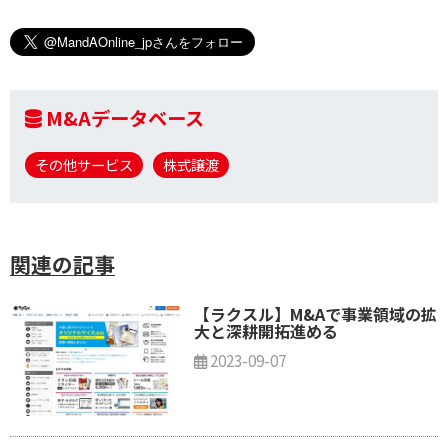
M&Aデータベース
その他サービス
株式譲渡
関連の記事
【ラクスル】M&Aで事業領域の拡
大と深耕開拓進める
2023-09-07