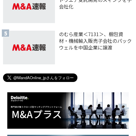
会社化
のむら産業＜7131＞、梱包資
材・機械輸入販売子会社のパック
ウェルを中国企業に譲渡