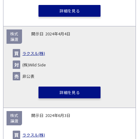
詳細を見る
株式
2024年4月4日
譲渡
ラクスル(株)
(株)Wild Side
非公表
詳細を見る
株式
2024年6月3日
譲渡
ラクスル(株)