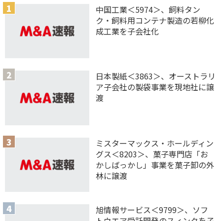
中国工業＜5974＞、飼料タン
ク・飼料用コンテナ製造の若柳化
成工業を子会社化
日本製紙＜3863＞、オーストラリ
ア子会社の製袋事業を現地社に譲
渡
ミスターマックス・ホールディン
グス＜8203＞、菓子専門店「お
かしばっかし」事業を菓子卸の外
林に譲渡
旭情報サービス＜9799＞、ソフ
トウエア受託開発のスィンクを子