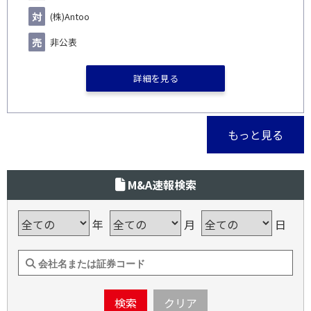
(株)Antoo
非公表
詳細を見る
もっと見る
M&A速報検索
年
月
日
検索
クリア