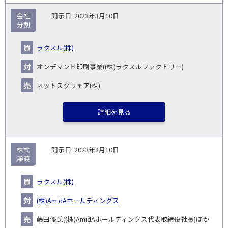
会社
2023年3月10日
分割
ラクスル(株)
オンデマンド印刷事業((株)ラクスルファクトリー)
ネットスクウェア(株)
詳細を見る
株式
2023年8月10日
譲渡
ラクスル(株)
(株)AmidAホールディングス
藤田優氏((株)AmidAホールディングス代表取締役社長)ほか