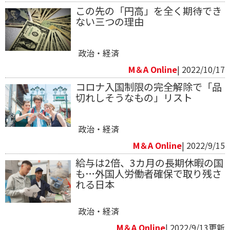
この先の「円高」を全く期待でき
ない三つの理由
政治・経済
M＆A Online
| 2022/10/17
コロナ入国制限の完全解除で「品
切れしそうなもの」リスト
政治・経済
M＆A Online
| 2022/9/15
給与は2倍、3カ月の長期休暇の国
も…外国人労働者確保で取り残さ
れる日本
政治・経済
M＆A Online
| 2022/9/13更新