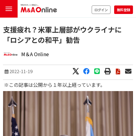
ログイン
無料登録
支援疲れ？米軍上層部がウクライナに
「ロシアとの和平」勧告
M＆A Online
2022-11-19
※この記事は公開から１年以上経っています。