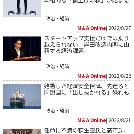
本格的な「値上げの秋」が始まる
政治・経済
M＆A Online
| 2022/8/27
スタートアップ支援だけでは乗り
越えられない 岸田改造内閣に山
積する経済課題
政治・経済
M＆A Online
| 2022/8/22
始動した経済安全保障、先走ると
同盟国に「出し抜かれる」恐れも
政治・経済
M＆A Online
| 2022/8/21
任命に不満の萩生田氏と高市氏、