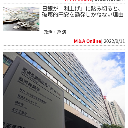
日銀が「利上げ」に踏み切ると、
破壊的円安を誘発しかねない理由
政治・経済
M＆A Online
| 2022/9/11