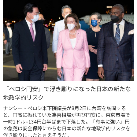
「ペロシ円安」で浮き彫りになった日本の新たな
地政学的リスク
ナンシー・ペロシ米下院議長が8月2日に台湾を訪問する
と、円高に振れていた為替相場が再び円安に。東京市場で
一時1ドル=134円台半ばまで下落した。「有事に強い」円
の急落は安全保障にからむ日本の新たな地政学的リスクを
浮き彫りにしたと言えそうだ。