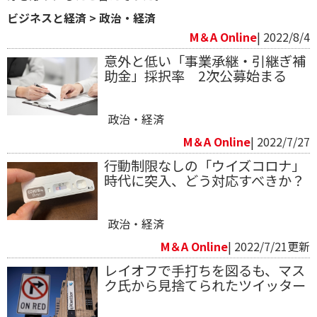
ビジネスと経済
>
政治・経済
M＆A Online
| 2022/8/4
意外と低い「事業承継・引継ぎ補
助金」採択率 2次公募始まる
政治・経済
M＆A Online
| 2022/7/27
行動制限なしの「ウイズコロナ」
時代に突入、どう対応すべきか？
政治・経済
M＆A Online
| 2022/7/21更新
レイオフで手打ちを図るも、マス
ク氏から見捨てられたツイッター