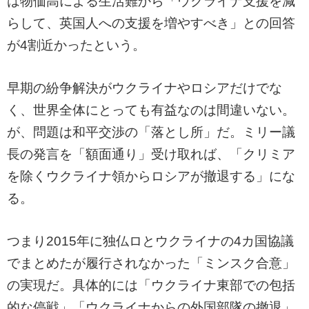
は物価高による生活難から「ウクライナ支援を減
らして、英国人への支援を増やすべき」との回答
が4割近かったという。
早期の紛争解決がウクライナやロシアだけでな
く、世界全体にとっても有益なのは間違いない。
が、問題は和平交渉の「落とし所」だ。ミリー議
長の発言を「額面通り」受け取れば、「クリミア
を除くウクライナ領からロシアが撤退する」にな
る。
つまり2015年に独仏ロとウクライナの4カ国協議
でまとめたが履行されなかった「ミンスク合意」
の実現だ。具体的には「ウクライナ東部での包括
的な停戦」「ウクライナからの外国部隊の撤退」