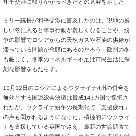
和平交渉に取りかかるべきだとの見解を示した。
ミリー議長が和平交渉に言及したのは、現地の厳
しい冬に入ると軍事行動が難しくなることや、紛
争の影響でロシアからの天然ガスや石油の供給が
滞っている問題が念頭にあるのだろう。欧州の冬
も厳しく、冬季のエネルギー不足は市民生活に深
刻な影響をもたらす。
10月12日のロシアによるウクライナ4州の併合を
無効とする国連総会決議は賛成143カ国で採択さ
れたが、ウクライナ紛争の長期化で「支援疲れ」
の声も聞かれるようになった。積極的にウクライ
ナを支援している英国でさえ、最新の世論調査で