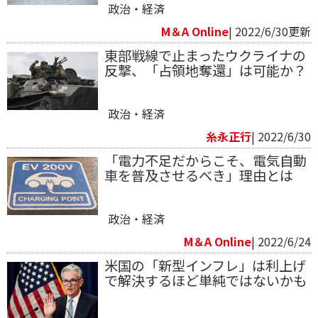
政治・経済
M＆A Online
| 2022/6/30更新
東部戦線で止まったウクライナの
反撃、「占領地奪還」は可能か？
政治・経済
糸永正行
| 2022/6/30
「電力不足だからこそ、電気自動
車を普及させるべき」理由とは
政治・経済
M＆A Online
| 2022/6/24
米国の「新型インフレ」は利上げ
で解決するほど単純ではないかも