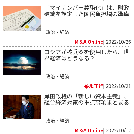
「マイナンバー義務化」は、財政
破綻を想定した国民負担増の準備
政治・経済
M＆A Online
| 2022/10/26
ロシアが核兵器を使用したら、世
界経済はどうなる？
政治・経済
糸永正行
| 2022/10/21
岸田政権の「新しい資本主義」、
総合経済対策の重点事項まとまる
政治・経済
M＆A Online
| 2022/10/17