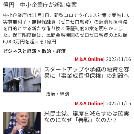
億円 中小企業庁が新制度案
中小企業庁は11月1日、新型コロナウイルス対策で実施した
実質無利子・無担保融資（ゼロゼロ融資）の返済負担軽減
を目的とする新たな借り換え保証制度の案を明らかにし
た。保証限度額は、民間金融機関のゼロゼロ融資の上限額
6,000万円を超える1億円
ビジネスと経済
>
政治・経済
M＆A Online
| 2022/11/16
スタートアップや承継の融資を容
易に「事業成長担保権」の創設へ
政治・経済
M＆A Online
| 2022/11/15
米民主党、議席を減らすのは確実
なのになぜ「善戦」なのか？