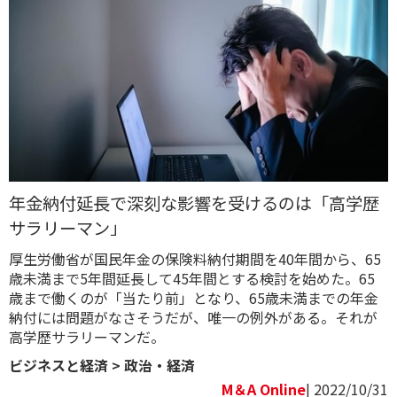
年金納付延長で深刻な影響を受けるのは「高学歴
サラリーマン」
厚生労働省が国民年金の保険料納付期間を40年間から、65
歳未満まで5年間延長して45年間とする検討を始めた。65
歳まで働くのが「当たり前」となり、65歳未満までの年金
納付には問題がなさそうだが、唯一の例外がある。それが
高学歴サラリーマンだ。
ビジネスと経済
>
政治・経済
M＆A Online
| 2022/10/31