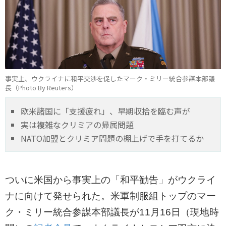
事実上、ウクライナに和平交渉を促したマーク・ミリー統合参謀本部議
長（Photo By Reuters）
欧米諸国に「支援疲れ」、早期収拾を臨む声が
実は複雑なクリミアの帰属問題
NATO加盟とクリミア問題の棚上げで手を打てるか
ついに米国から事実上の「和平勧告」がウクライ
ナに向けて発せられた。米軍制服組トップのマー
ク・ミリー統合参謀本部議長が11月16日（現地時