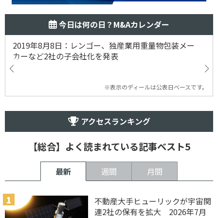
今日は何の日？M&Aカレンダー
2019年8月8日：レンゴー、独産業用重量物包装メー
カーなど2社の子会社化を発表
※表示のディールは公表日ベースです。
アクセスランキング
【総合】よく読まれている記事ベスト5
最新
週間
月間
不動産大手ヒューリックが宇宙関
連2社の保有を拡大 2026年7月