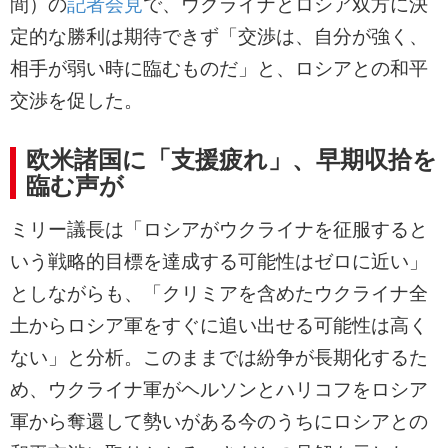
間）の
記者会見
で、ウクライナとロシア双方に決
定的な勝利は期待できず「交渉は、自分が強く、
相手が弱い時に臨むものだ」と、ロシアとの和平
交渉を促した。
欧米諸国に「支援疲れ」、早期収拾を
臨む声が
ミリー議長は「ロシアがウクライナを征服すると
いう戦略的目標を達成する可能性はゼロに近い」
としながらも、「クリミアを含めたウクライナ全
土からロシア軍をすぐに追い出せる可能性は高く
ない」と分析。このままでは紛争が長期化するた
め、ウクライナ軍がヘルソンとハリコフをロシア
軍から奪還して勢いがある今のうちにロシアとの