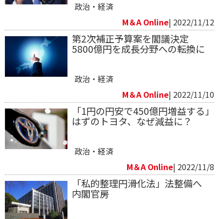
政治・経済
M＆A Online
| 2022/11/12
第2次補正予算案を閣議決定
5800億円を成長分野への転換に
政治・経済
M＆A Online
| 2022/11/10
「1円の円安で450億円増益する」
はずのトヨタ、なぜ減益に？
政治・経済
M＆A Online
| 2022/11/8
「私的整理円滑化法」法整備へ
内閣官房