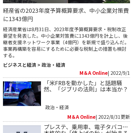
経産省の2023年度予算概算要求、中小企業対策費
に1343億円
経済産業省は8月31日、2023年度予算概算要求・税制改正
要望を発表した。中小企業対策費に1343億円を計上し、後
継者支援ネットワーク事業（4億円）を新規で盛り込んだ。
事業再構築を容易にするために必要な税制上の措置も検討
する。
ビジネスと経済
>
政治・経済
M＆A Online
| 2022/9/1
「米FRBを動かした」と話題騒
然、「ジブリの法則」は本当か？
政治・経済
M＆A Online
| 2022/8/31更新
プレステ、乗用車、電子タバコ…