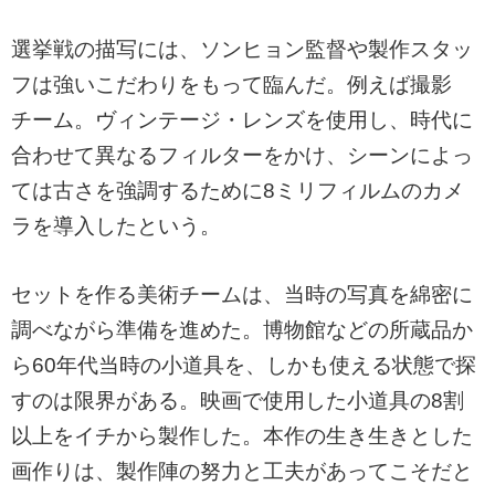
選挙戦の描写には、ソンヒョン監督や製作スタッ
フは強いこだわりをもって臨んだ。例えば撮影
チーム。ヴィンテージ・レンズを使用し、時代に
合わせて異なるフィルターをかけ、シーンによっ
ては古さを強調するために8ミリフィルムのカメ
ラを導入したという。
セットを作る美術チームは、当時の写真を綿密に
調べながら準備を進めた。博物館などの所蔵品か
ら60年代当時の小道具を、しかも使える状態で探
すのは限界がある。映画で使用した小道具の8割
以上をイチから製作した。本作の生き生きとした
画作りは、製作陣の努力と工夫があってこそだと