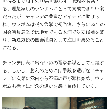
を得るより相手の10票を減らす」戦略を提案す
る。理想家肌のウンボムにとって賛成できない案
だったが、チャンデの豊富なアイデアに助けら
れ、ウンボムは補欠選挙で初当選。さらに63年の
国会議員選挙では地元である木浦で対立候補を破
り、新進気鋭の国会議員として注目を集めること
になる。
チャンデは表に出ない影の選挙参謀として活躍す
る。しかし、勝利のためには手段を選ばないチャ
ンデに次第に党内から不満の声が漏れ始め、ウン
ボムも徐々に理念の違いを感じ葛藤していく。