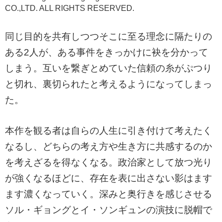
CO.,LTD. ALL RIGHTS RESERVED.
同じ目的を共有しつつそこに至る理念に隔たりの
ある2人が、ある事件をきっかけに袂を分かって
しまう。互いを繋ぎとめていた信頼の糸がぷつり
と切れ、裏切られたと考えるようになってしまっ
た。
本作を観る者は自らの人生に引き付けて考えたく
なるし、どちらの考え方や生き方に共感するのか
を考えざるを得なくなる。政治家として放つ光り
が強くなるほどに、存在を表に出さない影はます
ます濃くなっていく。深みと奥行きを感じさせる
ソル・ギョングとイ・ソンギュンの演技に脱帽で