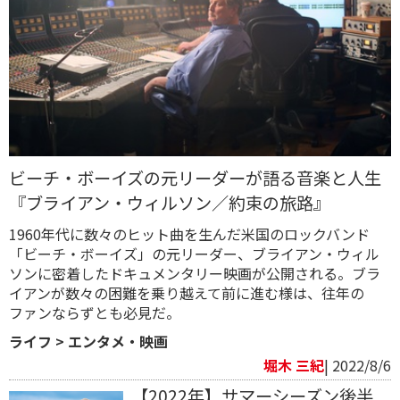
ビーチ・ボーイズの元リーダーが語る音楽と人生
『ブライアン・ウィルソン／約束の旅路』
1960年代に数々のヒット曲を生んだ米国のロックバンド
「ビーチ・ボーイズ」の元リーダー、ブライアン・ウィル
ソンに密着したドキュメンタリー映画が公開される。ブラ
イアンが数々の困難を乗り越えて前に進む様は、往年の
ファンならずとも必見だ。
ライフ
>
エンタメ・映画
堀木 三紀
| 2022/8/6
【2022年】サマーシーズン後半