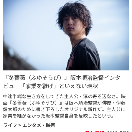
『冬薔薇（ふゆそうび）』阪本順治監督インタ
ビュー「家業を継げ」といえない現状
中途半端な生き方をしてきた主人公・淳の寄る辺なさ。映
画『冬薔薇（ふゆそうび）』は阪本順治監督が俳優・伊藤
健太郎のために書き下ろしたオリジナル新作だ。主人公に
家業を継がなかった阪本監督自身を反映したという。
ライフ
>
エンタメ・映画