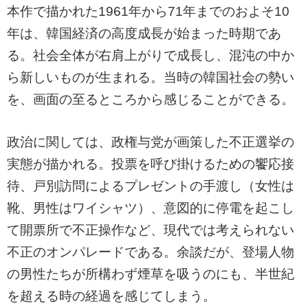
本作で描かれた1961年から71年までのおよそ10
年は、韓国経済の高度成長が始まった時期であ
る。社会全体が右肩上がりで成長し、混沌の中か
ら新しいものが生まれる。当時の韓国社会の勢い
を、画面の至るところから感じることができる。
政治に関しては、政権与党が画策した不正選挙の
実態が描かれる。投票を呼び掛けるための饗応接
待、戸別訪問によるプレゼントの手渡し（女性は
靴、男性はワイシャツ）、意図的に停電を起こし
て開票所で不正操作など、現代では考えられない
不正のオンパレードである。余談だが、登場人物
の男性たちが所構わず煙草を吸うのにも、半世紀
を超える時の経過を感じてしまう。