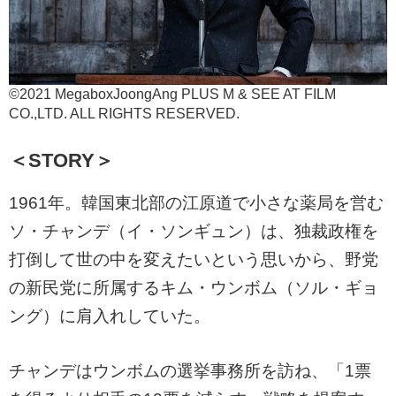
©2021 MegaboxJoongAng PLUS M & SEE AT FILM
CO.,LTD. ALL RIGHTS RESERVED.
＜STORY＞
1961年。韓国東北部の江原道で小さな薬局を営む
ソ・チャンデ（イ・ソンギュン）は、独裁政権を
打倒して世の中を変えたいという思いから、野党
の新民党に所属するキム・ウンボム（ソル・ギョ
ング）に肩入れしていた。
チャンデはウンボムの選挙事務所を訪ね、「1票