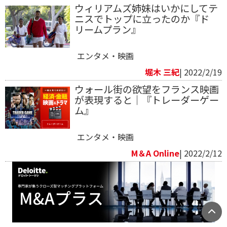
ウィリアムズ姉妹はいかにしてテ
ニスでトップに立ったのか『ド
リームプラン』
エンタメ・映画
堀木 三紀
| 2022/2/19
ウォール街の欲望をフランス映画
が表現すると｜『トレーダーゲー
ム』
エンタメ・映画
M＆A Online
| 2022/2/12