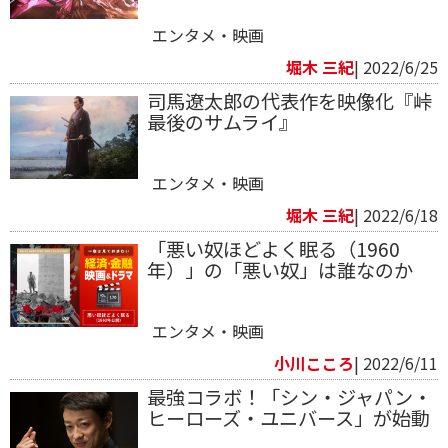
エンタメ・映画
堀木 三紀
| 2022/6/25
司馬遼太郎の代表作を映像化『峠
最後のサムライ』
エンタメ・映画
堀木 三紀
| 2022/6/18
「悪い奴ほどよく眠る（1960
年）」の「悪い奴」は誰なのか
エンタメ・映画
小川こころ
| 2022/6/11
最強コラボ！「シン・ジャパン・
ヒーローズ・ユニバース」が始動