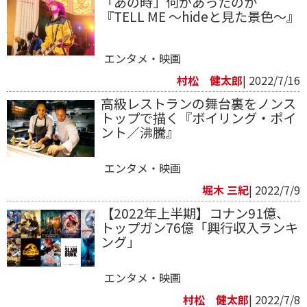
「あの時」何があったのか
『TELL ME ～hideと見た景色～』
エンタメ・映画
村松 健太郎
| 2022/7/16
高級レストランの舞台裏をノンス
トップで描く『ボイリング・ポイ
ント／沸騰』
エンタメ・映画
堀木 三紀
| 2022/7/9
【2022年上半期】コナン91億、
トップガン76億「興行収入ランキ
ング」
エンタメ・映画
村松 健太郎
| 2022/7/8