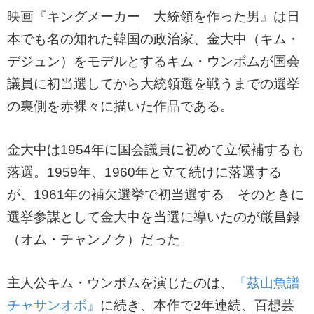
映画『キングメーカー 大統領を作った男』は日
本でも名の知れた韓国の政治家、金大中（キム・
デジュン）をモデルとするキム・ウンボムが国会
議員に初当選してから大統領選を戦うまでの選挙
の裏側を赤裸々に描いた作品である。
金大中は1954年に国会議員に初めて立候補するも
落選。1959年、1960年と立て続けに落選する
が、1961年の補欠選挙で初当選する。そのときに
選挙参謀として金大中を当選に導いたのが厳昌録
（オム・チャンノク）だった。
主人公キム・ウンボムを演じたのは、
『茲山魚譜
チャサンオボ』
に続き、本作で2年連続、百想芸