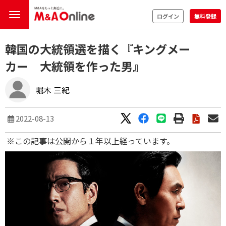
ログイン
無料登録
韓国の大統領選を描く『キングメー
カー 大統領を作った男』
堀木 三紀
2022-08-13
※この記事は公開から１年以上経っています。