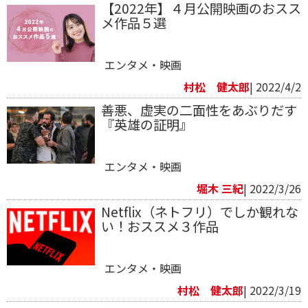
【2022年】４月公開映画のおスス
メ作品５選
エンタメ・映画
村松 健太郎
| 2022/4/2
善悪、虚実の二面性をあぶりだす
『英雄の証明』
エンタメ・映画
堀木 三紀
| 2022/3/26
Netflix（ネトフリ）でしか観れな
い！おススメ３作品
エンタメ・映画
村松 健太郎
| 2022/3/19