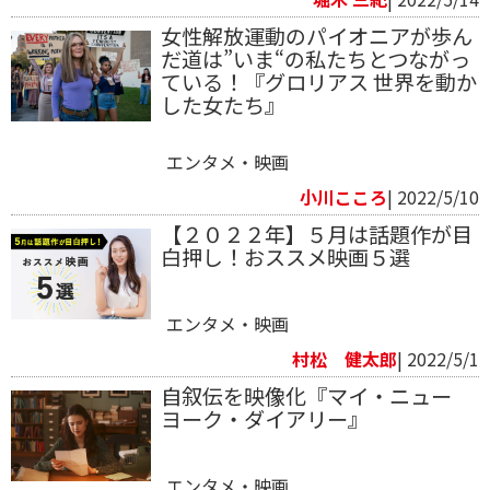
女性解放運動のパイオニアが歩ん
だ道は”いま“の私たちとつながっ
ている！『グロリアス 世界を動か
した女たち』
エンタメ・映画
小川こころ
| 2022/5/10
【２０２２年】５月は話題作が目
白押し！おススメ映画５選
エンタメ・映画
村松 健太郎
| 2022/5/1
⾃叙伝を映像化『マイ・ニュー
ヨーク・ダイアリー』
エンタメ・映画