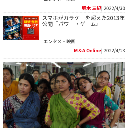
堀木 三紀
| 2022/4/30
スマホがガラケーを超えた2013年
公開『パワー・ゲーム』
エンタメ・映画
M＆A Online
| 2022/4/23