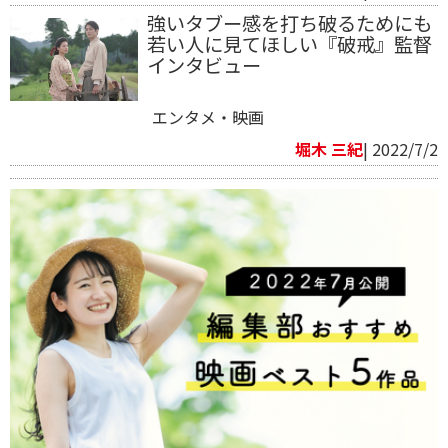
強いタブー感を打ち破るためにも
若い人に見てほしい『破戒』監督
インタビュー
エンタメ・映画
堀木 三紀
| 2022/7/2