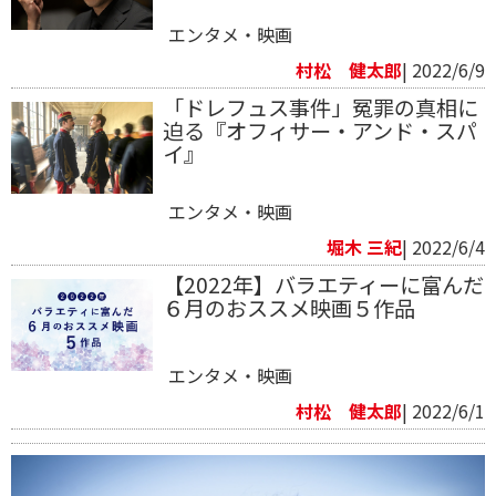
エンタメ・映画
村松 健太郎
| 2022/6/9
「ドレフュス事件」冤罪の真相に
迫る『オフィサー・アンド・スパ
イ』
エンタメ・映画
堀木 三紀
| 2022/6/4
【2022年】バラエティーに富んだ
６月のおススメ映画５作品
エンタメ・映画
村松 健太郎
| 2022/6/1