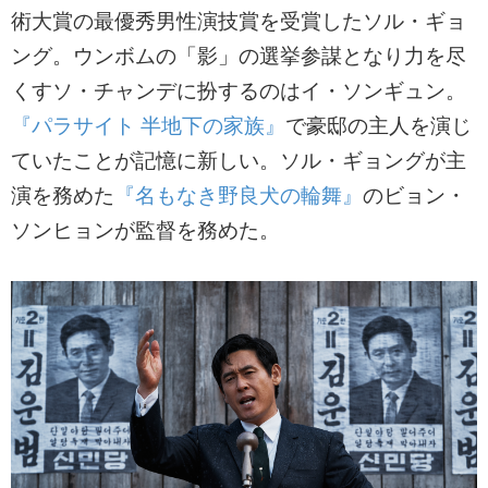
術大賞の最優秀男性演技賞を受賞したソル・ギョ
ング。ウンボムの「影」の選挙参謀となり力を尽
くすソ・チャンデに扮するのはイ・ソンギュン。
『パラサイト 半地下の家族』
で豪邸の主人を演じ
ていたことが記憶に新しい。ソル・ギョングが主
演を務めた
『名もなき野良犬の輪舞』
のビョン・
ソンヒョンが監督を務めた。