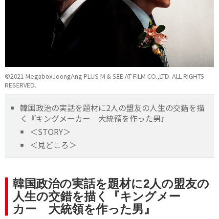
©2021 MegaboxJoongAng PLUS M & SEE AT FILM CO.,LTD. ALL RIGHTS
RESERVED.
韓国政治の実話を題材に2人の盟友の人生の交錯を描
く『キングメーカー 大統領を作った男』
＜STORY＞
＜見どころ＞
韓国政治の実話を題材に2人の盟友の
人生の交錯を描く『キングメー
カー 大統領を作った男』