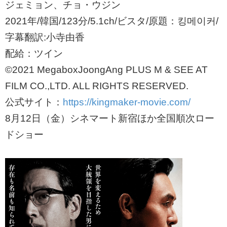
ジェミョン、チョ・ウジン
2021年/韓国/123分/5.1ch/ビスタ/原題：킹메이커/
字幕翻訳:小寺由香
配給：ツイン
©2021 MegaboxJoongAng PLUS M & SEE AT
FILM CO.,LTD. ALL RIGHTS RESERVED.
公式サイト：
https://kingmaker-movie.com/
8月12日（金）シネマート新宿ほか全国順次ロー
ドショー