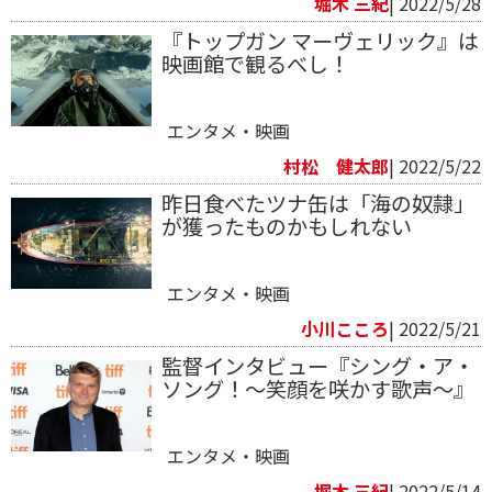
堀木 三紀
| 2022/5/28
『トップガン マーヴェリック』は
映画館で観るべし！
エンタメ・映画
村松 健太郎
| 2022/5/22
昨日食べたツナ缶は「海の奴隷」
が獲ったものかもしれない
エンタメ・映画
小川こころ
| 2022/5/21
監督インタビュー『シング・ア・
ソング！～笑顔を咲かす歌声～』
エンタメ・映画
堀木 三紀
| 2022/5/14