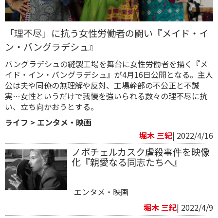
「理不尽」に抗う女性労働者の闘い『メイド・イ
ン・バングラデシュ』
バングラデシュの縫製工場を舞台に女性労働者を描く『メ
イド・イン・バングラデシュ』が4月16日公開となる。主人
公は夫や同僚の無理解や反対、工場幹部の不公正と不誠
実…女性というだけで我慢を強いられる数々の理不尽に抗
い、立ち向かおうとする。
ライフ
>
エンタメ・映画
堀木 三紀
| 2022/4/16
ノボチェルカスク虐殺事件を映像
化『親愛なる同志たちへ』
エンタメ・映画
堀木 三紀
| 2022/4/9