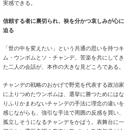
実感できる。
信頼する者に裏切られ、袂を分かつ哀しみが心に
迫る
「世の中を変えたい」という共通の思いを持つキ
ム・ウンボムとソ・チャンデ。苦楽を共にしてき
た二人の会話が、本作の大きな見どころである。
チャンデの戦略のおかげで野党を代表する政治家
に上りつめたウンボムは、選挙に勝つためにはな
りふりかまわないチャンデの手法に理念の違いを
感じながらも、強引な手法で周囲の反感を買い、
孤立しそうになるチャンデをかばう。表舞台に一