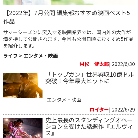
【2022年】7月公開 編集部おすすめ映画ベスト5
作品
サマーシーズンに突入する映画業界では、国内外の大作が
満を持して公開されます。今回も公開日順におすすめ5作品
を紹介します。
ライフ
>
エンタメ・映画
村松 健太郎
| 2022/6/30
「トップガン」世界興収10億ドル
突破！今年最大ヒットに
エンタメ・映画
ロイター
| 2022/6/29
史上最長のスタンディングオベー
ションを受けた話題作『エルヴィ
ス』