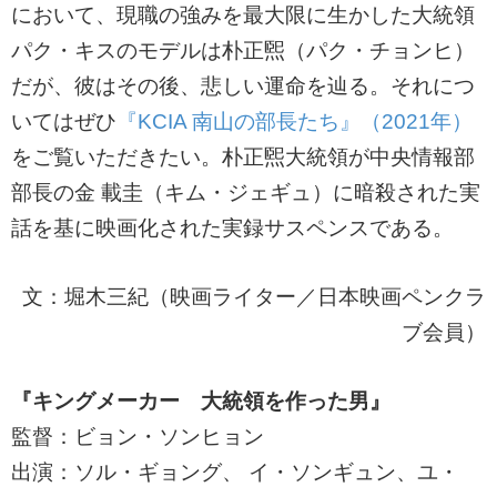
において、現職の強みを最大限に生かした大統領
パク・キスのモデルは朴正煕（パク・チョンヒ）
だが、彼はその後、悲しい運命を辿る。それにつ
いてはぜひ
『KCIA 南山の部長たち』（2021年）
をご覧いただきたい。朴正煕大統領が中央情報部
部長の金 載圭（キム・ジェギュ）に暗殺された実
話を基に映画化された実録サスペンスである。
文：堀木三紀（映画ライター／日本映画ペンクラ
ブ会員）
『キングメーカー 大統領を作った男』
監督：ビョン・ソンヒョン
出演：ソル・ギョング、 イ・ソンギュン、ユ・