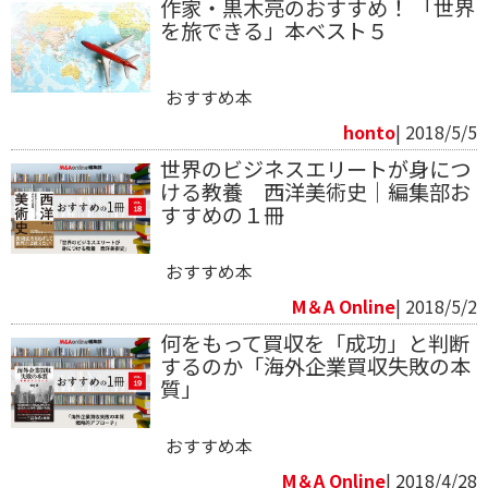
作家・黒木亮のおすすめ！ 「世界
を旅できる」本ベスト５
おすすめ本
honto
| 2018/5/5
世界のビジネスエリートが身につ
ける教養 西洋美術史｜編集部お
すすめの１冊
おすすめ本
M＆A Online
| 2018/5/2
何をもって買収を「成功」と判断
するのか「海外企業買収失敗の本
質」
おすすめ本
M＆A Online
| 2018/4/28