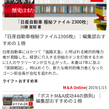
『日産自動車極秘ファイル2300枚』｜編集部おす
すめの１冊
日産自動車にはかつて「塩路天皇」と呼ばれる絶対的権力
者が君臨した。経営に介入する労組のドンを打倒するため
に1人のサラリーマンが立ち上がった。本書は7年に及ぶ
「実録戦記」。時はめぐり、新たな絶対的権力者となった
ゴーン前会長が会社を追われた。
ライフ
>
おすすめ本
M＆A Online
| 2019/1/15
『ポストM&A成功44の鉄則』｜
編集部おすすめの１冊