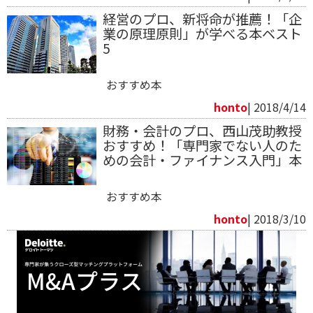
経営のプロ、新将命が推薦！「企
業の原理原則」が学べる本ベスト
5
おすすめ本
honto
| 2018/4/14
財務・会計のプロ、西山茂助教授
おすすめ！「専門家でない人のた
めの会計・ファイナンス入門」本
おすすめ本
honto
| 2018/3/10