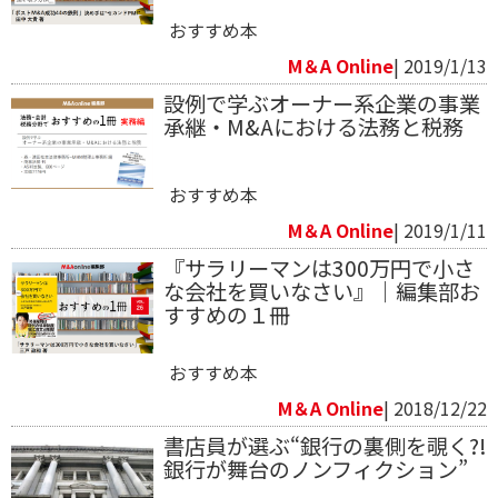
おすすめ本
M＆A Online
| 2019/1/13
設例で学ぶオーナー系企業の事業
承継・M&Aにおける法務と税務
おすすめ本
M＆A Online
| 2019/1/11
『サラリーマンは300万円で小さ
な会社を買いなさい』｜編集部お
すすめの１冊
おすすめ本
M＆A Online
| 2018/12/22
書店員が選ぶ“銀行の裏側を覗く?!
銀行が舞台のノンフィクション”