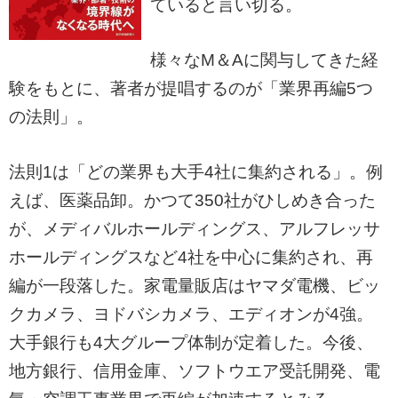
ていると言い切る。
様々なM＆Aに関与してきた経
験をもとに、著者が提唱するのが「業界再編5つ
の法則」。
法則1は「どの業界も大手4社に集約される」。例
えば、医薬品卸。かつて350社がひしめき合った
が、メディバルホールディングス、アルフレッサ
ホールディングスなど4社を中心に集約され、再
編が一段落した。家電量販店はヤマダ電機、ビッ
クカメラ、ヨドバシカメラ、エディオンが4強。
大手銀行も4大グループ体制が定着した。今後、
地方銀行、信用金庫、ソフトウエア受託開発、電