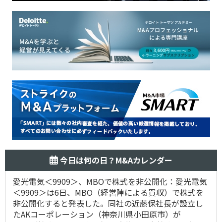
今日は何の日？M&Aカレンダー
愛光電気＜9909＞、MBOで株式を非公開化：愛光電気
＜9909＞は6日、MBO（経営陣による買収）で株式を
非公開化すると発表した。同社の近藤保社長が設立し
たAKコーポレーション（神奈川県小田原市）が