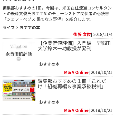
編集部おすすめの1冊。今回は、米国在住流通コンサルタン
トの後藤文俊氏おすすめのチェーンストア関係者の必読書
「ジェフ・ベゾス 果てなき野望」を紹介します。
ライフ
>
おすすめ本
後藤 文俊
| 2018/11/4
【企業価値評価】入門編 早稲田
大学鈴木一功教授が発刊
おすすめ本
M＆A Online
| 2018/10/31
編集部おすすめの１冊「これだ
け！組織再編＆事業承継税制」
おすすめ本
M＆A Online
| 2018/10/21