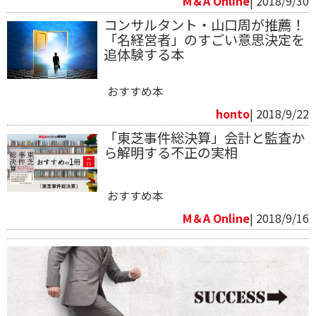
M＆A Online
| 2018/9/30
コンサルタント・山口周が推薦！
「名経営者」のすごい意思決定を
追体験する本
おすすめ本
honto
| 2018/9/22
「東芝事件総決算」会計と監査か
ら解明する不正の実相
おすすめ本
M＆A Online
| 2018/9/16