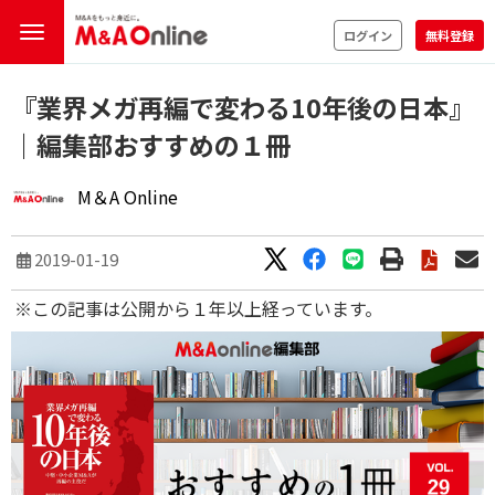
ログイン
無料登録
『業界メガ再編で変わる10年後の日本』
｜編集部おすすめの１冊
M＆A Online
2019-01-19
※この記事は公開から１年以上経っています。