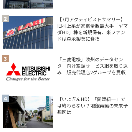
【7月アクティビストサマリー】
旧村上系が家電量販最大手「ヤマ
ダHD」株を新規保有、米ファン
ドは森永製菓に食指
「三菱電機」欧州のデータセン
ター向け空調サービス網を取り込
み 販売代理店2グループを買収
【いよぎんHD】「愛媛統一」で
は終わらない？地銀再編の未来予
想図は