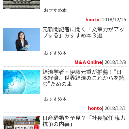
おすすめ本
honto
| 2018/12/15
元新聞記者に聞く「文章力がアッ
プする」おすすめ本３選
おすすめ本
M＆A Online
| 2018/12/9
経済学者・伊藤元重が推薦！“日
本経済、世界経済のこれからを読
む”ための本
おすすめ本
honto
| 2018/12/1
日産騒動を予見？「社長解任 権力
抗争の内幕」