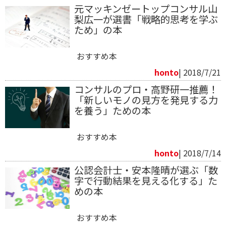
元マッキンゼートップコンサル山
梨広一が選書「戦略的思考を学ぶ
ため」の本
おすすめ本
honto
| 2018/7/21
コンサルのプロ・高野研一推薦！
「新しいモノの見方を発見する力
を養う」ための本
おすすめ本
honto
| 2018/7/14
公認会計士・安本隆晴が選ぶ「数
字で行動結果を見える化する」た
めの本
おすすめ本