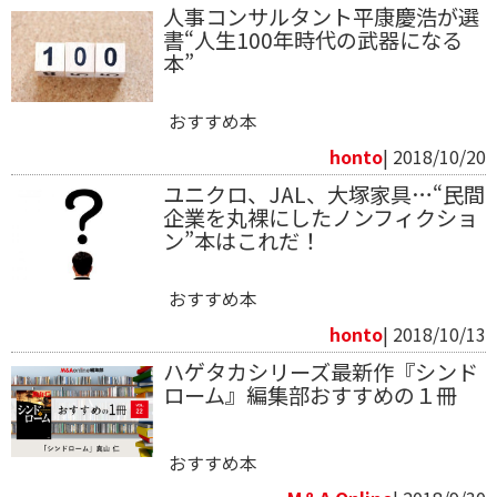
人事コンサルタント平康慶浩が選
書“人生100年時代の武器になる
本”
おすすめ本
honto
| 2018/10/20
ユニクロ、JAL、大塚家具…“民間
企業を丸裸にしたノンフィクショ
ン”本はこれだ！
おすすめ本
honto
| 2018/10/13
ハゲタカシリーズ最新作『シンド
ローム』編集部おすすめの１冊
おすすめ本