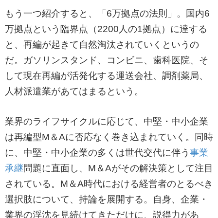
もう一つ紹介すると、「6万拠点の法則」。国内6
万拠点という臨界点（2200人の1拠点）に達する
と、再編が起きて自然淘汰されていくというの
だ。ガソリンスタンド、コンビニ、歯科医院、そ
して現在再編が活発化する運送会社、調剤薬局、
人材派遣業があてはまるという。
業界のライフサイクルに応じて、中堅・中小企業
は再編型M＆Aに否応なく巻き込まれていく。同時
に、中堅・中小企業の多くは世代交代に伴う
事業
承継
問題に直面し、M＆Aがその解決策として注目
されている。M＆A時代における経営者のとるべき
選択肢について、持論を展開する。自身、企業・
業界の浮沈を見続けてきただけに、説得力があ