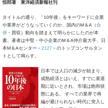
恒郎著 東洋経済新報社刊
タイトルの通り、「10年後」をキーワードに企業
や業界がどうなっていくのか、国内のM＆A（
合
併
・買収）動向を踏まえて明らかにしたのが本
書。著者は中堅・中小企業のM＆A仲介最大手、日
本M＆Aセンター
＜2127＞
のトップコンサルタン
トとして鳴らす。
日本では人口の減少が始まり、
成熟経済とはいえ、すでに衰退
期に近いとされ、市場は飽和状
態にある。 すべての業界で再
編が避けられない時代に突入し