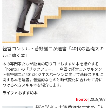
経営コンサル・菅野誠二が選書「40代の基礎スキ
ルに効く本」
本の専門家たちが独自の切り口でおすすめ本を紹介する
「honto」の「ブックツリー」。今回は経営コンサルタン
ト菅野誠二が40代ビジネスパーソンに向けて基礎スキルに
関する本を選書。普遍的なものと時代変化に合わせて身に
つけるべきスキル本を紹介します。
ライフ
>
おすすめ本
honto
| 2018/9/8
経済学者・大湾秀雄おすすめ「人