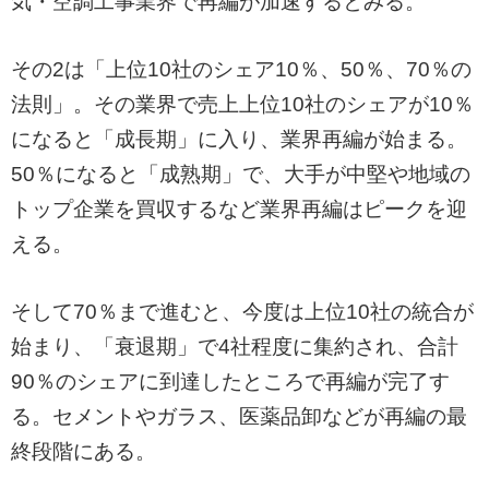
気・空調工事業界で再編が加速するとみる。
その2は「上位10社のシェア10％、50％、70％の
法則」。その業界で売上上位10社のシェアが10％
になると「成長期」に入り、業界再編が始まる。
50％になると「成熟期」で、大手が中堅や地域の
トップ企業を買収するなど業界再編はピークを迎
える。
そして70％まで進むと、今度は上位10社の統合が
始まり、「衰退期」で4社程度に集約され、合計
90％のシェアに到達したところで再編が完了す
る。セメントやガラス、医薬品卸などが再編の最
終段階にある。