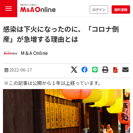
ログイン
無料登録
感染は下火になったのに、「コロナ倒
産」が急増する理由とは
M＆A Online
2022-06-17
※この記事は公開から１年以上経っています。