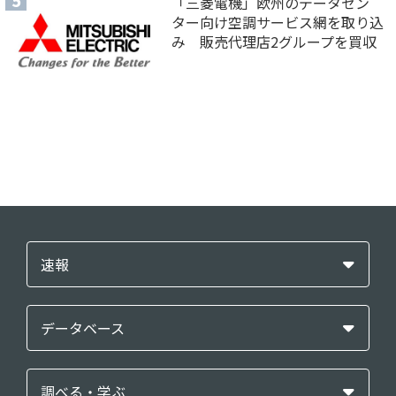
「三菱電機」欧州のデータセン
ター向け空調サービス網を取り込
み 販売代理店2グループを買収
速報
データベース
調べる・学ぶ