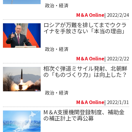
政治・経済
M＆A Online
| 2022/2/24
ロシアが万難を排してまでウクラ
イナを手放さない「本当の理由」
政治・経済
M＆A Online
| 2022/2/22
相次ぐ弾道ミサイル発射、北朝鮮
の「ものづくり力」は向上した？
政治・経済
M＆A Online
| 2022/1/31
M＆A支援機関登録制度、補助金
の補正計上で再公募