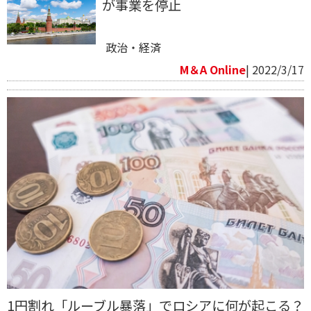
が事業を停止
政治・経済
M＆A Online
| 2022/3/17
1円割れ「ルーブル暴落」でロシアに何が起こる？