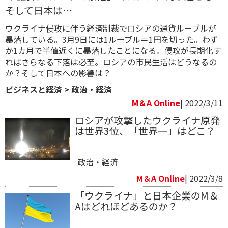
そして日本は…
ウクライナ侵攻に伴う経済制裁でロシアの通貨ルーブルが
暴落している。3月9日には1ルーブル＝1円を切った。わず
か1カ月で半値近くに暴落したことになる。侵攻が長期化す
ればさらなる下落は必至。ロシアの市民生活はどうなるの
か？そして日本への影響は？
ビジネスと経済
>
政治・経済
M＆A Online
| 2022/3/11
ロシアが攻撃したウクライナ原発
は世界3位、「世界一」はどこ？
政治・経済
M＆A Online
| 2022/3/8
「ウクライナ」と日本企業のM＆
Aはどれほどあるのか？