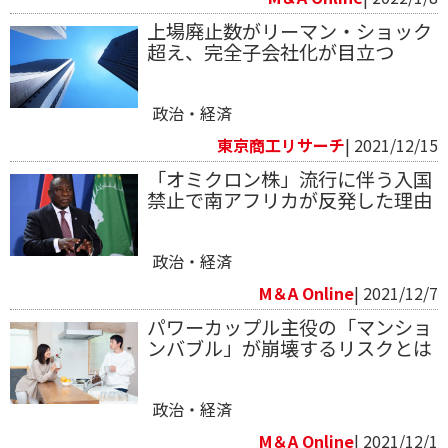
上場廃止数がリーマン・ショック
超え、完全子会社化が目立つ
政治・経済
東京商工リサーチ
| 2021/12/15
「オミクロン株」流行に伴う入国
禁止で南アフリカが反発した理由
政治・経済
M＆A Online
| 2021/12/7
パワーカップル主役の「マンショ
ンバブル」が崩壊するリスクとは
政治・経済
M＆A Online
| 2021/12/1