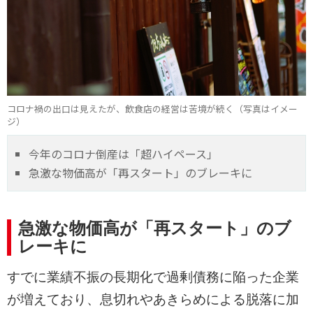
コロナ禍の出口は見えたが、飲食店の経営は苦境が続く（写真はイメー
ジ）
今年のコロナ倒産は「超ハイペース」
急激な物価高が「再スタート」のブレーキに
急激な物価高が「再スタート」のブ
レーキに
すでに業績不振の長期化で過剰債務に陥った企業
が増えており、息切れやあきらめによる脱落に加