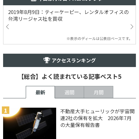
2019年8月9日：ティーケーピー、レンタルオフィスの
台湾リージャス社を買収
※表示のディールは公表日ベースです。
アクセスランキング
【総合】よく読まれている記事ベスト5
最新
週間
月間
不動産大手ヒューリックが宇宙関
連2社の保有を拡大 2026年7月
の大量保有報告書