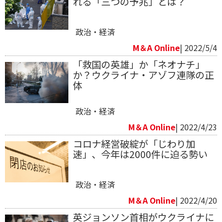
れる「三つの予兆」とは？
政治・経済
M＆A Online
| 2022/5/4
「救国の英雄」か「ネオナチ」
か？ウクライナ・アゾフ連隊の正
体
政治・経済
M＆A Online
| 2022/4/23
コロナ経営破綻が「じわり加
速」、今年は2000件に迫る勢い
政治・経済
M＆A Online
| 2022/4/20
英ジョンソン首相がウクライナに