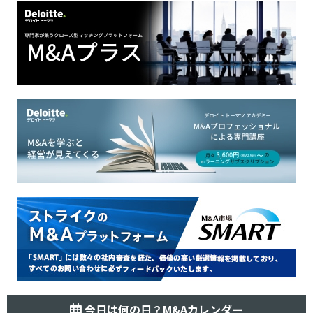
今日は何の日？M&Aカレンダー