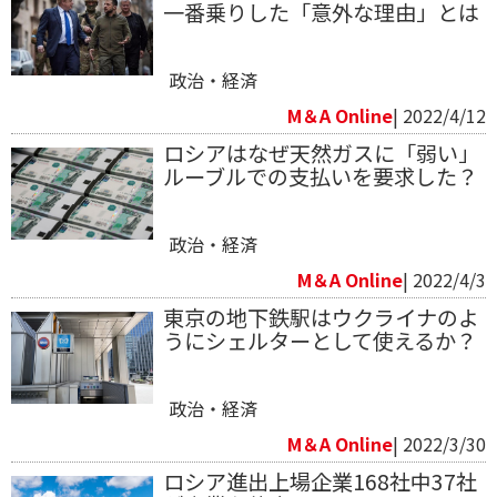
一番乗りした「意外な理由」とは
政治・経済
M＆A Online
| 2022/4/12
ロシアはなぜ天然ガスに「弱い」
ルーブルでの支払いを要求した？
政治・経済
M＆A Online
| 2022/4/3
東京の地下鉄駅はウクライナのよ
うにシェルターとして使えるか？
政治・経済
M＆A Online
| 2022/3/30
ロシア進出上場企業168社中37社