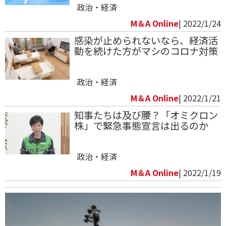
政治・経済
M＆A Online
| 2022/1/24
感染が止められないなら、経済活
動を続けた方がマシのコロナ対策
政治・経済
M＆A Online
| 2022/1/21
知事たちは及び腰？「オミクロン
株」で緊急事態宣言は出るのか
政治・経済
M＆A Online
| 2022/1/19