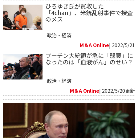
ひろゆき氏が買収した
「4chan」、米銃乱射事件で捜査
のメス
政治・経済
M＆A Online
| 2022/5/21
プーチン大統領が急に「弱腰」に
なったのは「血液がん」のせい？
政治・経済
M＆A Online
| 2022/5/20更新