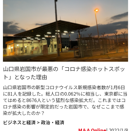
山口県岩国市が最悪の「コロナ感染ホットスポッ
ト」となった理由
山口県岩国市の新型コロナウイルス新規感染者数が1月6日
に81人を記録した。総人口の0.062％に相当し、東京都に当
てはめると8676人という猛烈な感染拡大だ。これまではコ
ロナ感染の影響が限定的だった岩国市で、なぜここまで感
染が拡大したのか？
ビジネスと経済
>
政治・経済
M＆A Online
| 2022/1/8