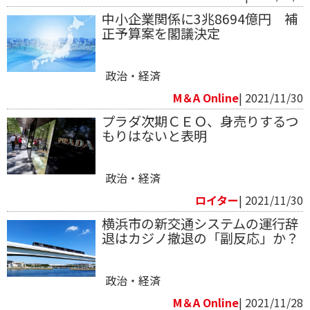
中小企業関係に3兆8694億円 補
正予算案を閣議決定
政治・経済
M＆A Online
| 2021/11/30
プラダ次期ＣＥＯ、身売りするつ
もりはないと表明
政治・経済
ロイター
| 2021/11/30
横浜市の新交通システムの運行辞
退はカジノ撤退の「副反応」か？
政治・経済
M＆A Online
| 2021/11/28