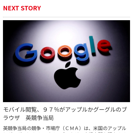
NEXT STORY
モバイル閲覧、９７％がアップルかグーグルのブ
ラウザ 英競争当局
英競争当局の競争・市場庁（ＣＭＡ）は、米国のアップル