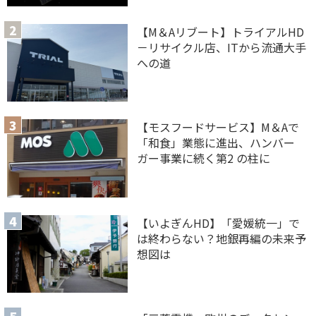
【M＆Aリブート】トライアルHD
－リサイクル店、ITから流通大手
への道
【モスフードサービス】M＆Aで
「和食」業態に進出、ハンバー
ガー事業に続く第2 の柱に
【いよぎんHD】「愛媛統一」で
は終わらない？地銀再編の未来予
想図は