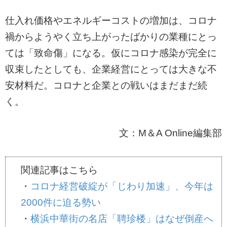
仕入れ価格やエネルギーコストの増加は、コロナ
禍からようやく立ち上がったばかりの業種にとっ
ては「致命傷」になる。仮にコロナ感染が完全に
収束したとしても、企業経営にとっては大きな不
安材料だ。コロナと企業との戦いはまだまだ続
く。
文：M＆A Online編集部
関連記事はこちら
・
コロナ経営破綻が「じわり加速」、今年は
2000件に迫る勢い
・
横浜中華街の名店「聘珍楼」はなぜ倒産へ