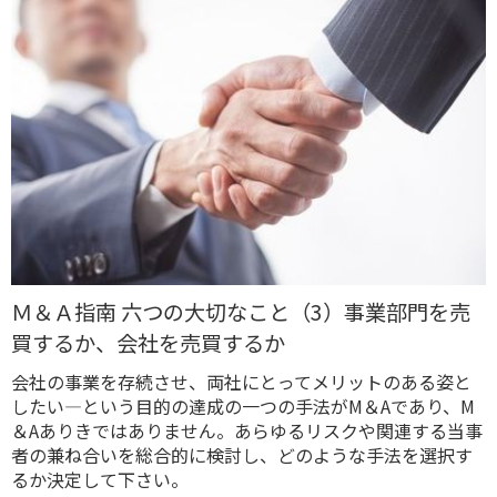
Ｍ＆Ａ指南 六つの大切なこと（3）事業部門を売
買するか、会社を売買するか
会社の事業を存続させ、両社にとってメリットのある姿と
したい―という目的の達成の一つの手法がM＆Aであり、M
＆Aありきではありません。あらゆるリスクや関連する当事
者の兼ね合いを総合的に検討し、どのような手法を選択す
るか決定して下さい。