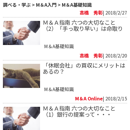
調べる・学ぶ
>
M＆A入門
>
M＆A基礎知識
高橋 秀彰
| 2018/2/27
Ｍ＆Ａ指南 六つの大切なこと
（2）「手っ取り早い」は命取り
M＆A基礎知識
高橋 秀彰
| 2018/2/20
「休眠会社」の買収にメリットは
あるの？
M＆A基礎知識
M＆A Online
| 2018/2/15
Ｍ＆Ａ指南 六つの大切なこと
（1）銀行の提案って・・・