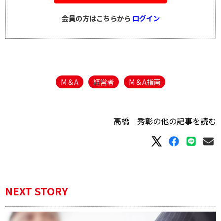
会員の方はこちらから
ログイン
M＆A
経営者
M＆A指南
高橋 秀彰の他の記事を読む
NEXT STORY