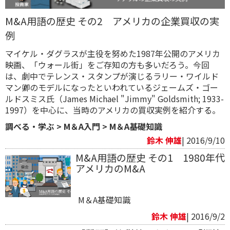
M&A用語の歴史 その2 アメリカの企業買収の実
例
マイケル・ダグラスが主役を努めた1987年公開のアメリカ
映画、「ウォール街」をご存知の方も多いだろう。今回
は、劇中でテレンス・スタンプが演じるラリー・ワイルド
マン卿のモデルになったといわれているジェームズ・ゴー
ルドスミス氏（James Michael "Jimmy" Goldsmith; 1933-
1997）を中心に、当時のアメリカの買収実例を紹介する。
調べる・学ぶ
>
M＆A入門
>
M＆A基礎知識
鈴木 伸雄
| 2016/9/10
M&A用語の歴史 その1 1980年代
アメリカのM&A
M＆A基礎知識
鈴木 伸雄
| 2016/9/2