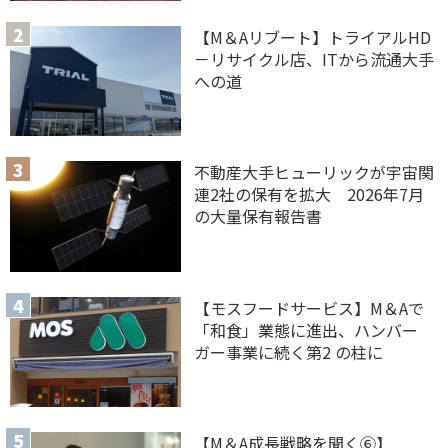
【M＆Aリブート】トライアルHD
－リサイクル店、ITから流通大手
への道
不動産大手ヒューリックが宇宙関
連2社の保有を拡大 2026年7月
の大量保有報告書
【モスフードサービス】M＆Aで
「和食」業態に進出、ハンバー
ガー事業に続く第2 の柱に
【M＆A 成長戦略を聞く⑥】