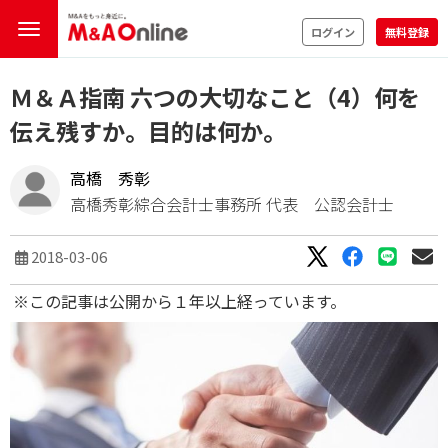
ログイン
無料登録
Ｍ＆Ａ指南 六つの大切なこと（4）何を
伝え残すか。目的は何か。
高橋 秀彰
高橋秀彰綜合会計士事務所 代表 公認会計士
2018-03-06
※この記事は公開から１年以上経っています。