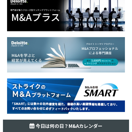
今日は何の日？M&Aカレンダー