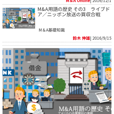
M＆A Online
| 2016/12/1
M&A用語の歴史 その3 ライブド
ア／ニッポン放送の買収合戦
M＆A基礎知識
鈴木 伸雄
| 2016/9/15