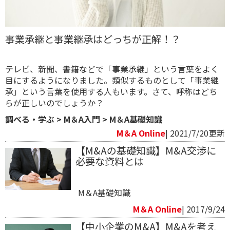
事業承継と事業継承はどっちが正解！？
テレビ、新聞、書籍などで「事業承継」という言葉をよく
目にするようになりました。類似するものとして「事業継
承」という言葉を使用する人もいます。さて、呼称はどち
らが正しいのでしょうか？
調べる・学ぶ
>
M＆A入門
>
M＆A基礎知識
M＆A Online
| 2021/7/20更新
【M&Aの基礎知識】M&A交渉に
必要な資料とは
M＆A基礎知識
M＆A Online
| 2017/9/24
【中小企業のM&A】M&Aを考え