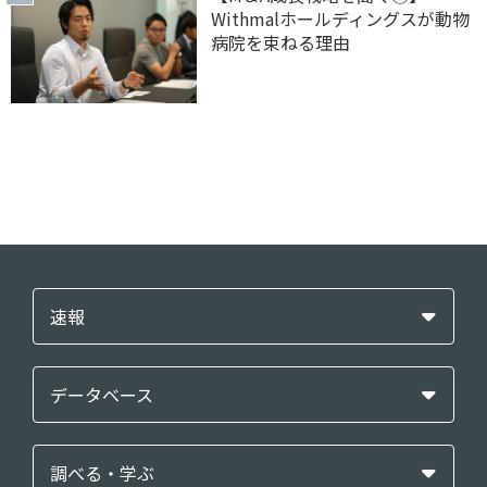
Withmalホールディングスが動物
病院を束ねる理由
速報
データベース
調べる・学ぶ